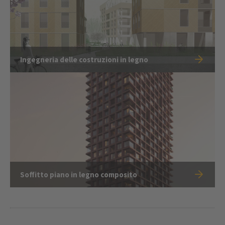
Ingegneria delle costruzioni in legno
Soffitto piano in legno composito