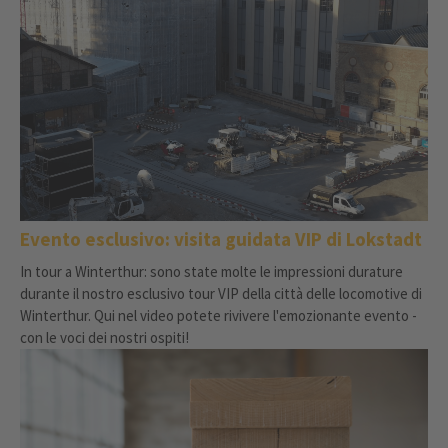
affascinanti intuizioni per i progetti futuri. In questo articolo
scoprirete tutto su questo progetto dal cuore speciale.
Evento esclusivo: visita guidata VIP di Lokstadt
In tour a Winterthur: sono state molte le impressioni durature
durante il nostro esclusivo tour VIP della città delle locomotive di
Winterthur. Qui nel video potete rivivere l'emozionante evento -
con le voci dei nostri ospiti!