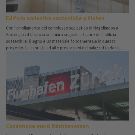
Edificio scolastico sostenibile a Kloten
Con l'ampliamento del complesso scolastico di Nägelimoos a
Kloten, la città lancia un chiaro segnale a favore dell'edilizia
sostenibile: Il legno è un materiale fondamentale in questo
progetto. La capriata ad alte prestazioni del palazzetto dello
sport, che si estende per oltre 30 metri, è un esempio
impressionante della forza innovativa della moderna ingegneria
del legno.
Capannone merci Rächtenwisen