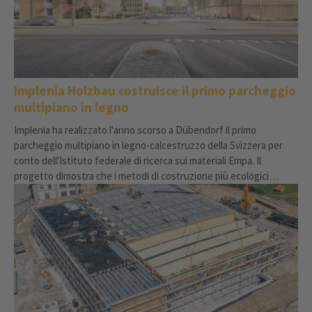
Implenia Holzbau costruisce il primo parcheggio
multipiano in legno
Implenia ha realizzato l'anno scorso a Dübendorf il primo
parcheggio multipiano in legno-calcestruzzo della Svizzera per
conto dell'Istituto federale di ricerca sui materiali Empa. Il
progetto dimostra che i metodi di costruzione più ecologici
possono essere implementati anche su larga scala.