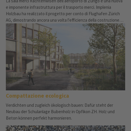
La sala merci Rächtenwisen dell'aeroporto di Zurigo è una nuova
e imponente infrastruttura per il trasporto merci. Implenia
Holzbau ha realizzato il progetto per conto di Flughafen Zürich
AG, dimostrando ancora una volta l'efficienza della costruzione
sostenibile in legno.
Compattazione ecologica
Verdichten und zugleich ökologisch bauen: Dafür steht der
Neubau der Schulanlage Bubenholz in Opfikon ZH. Holz und
Beton können perfekt harmonieren.