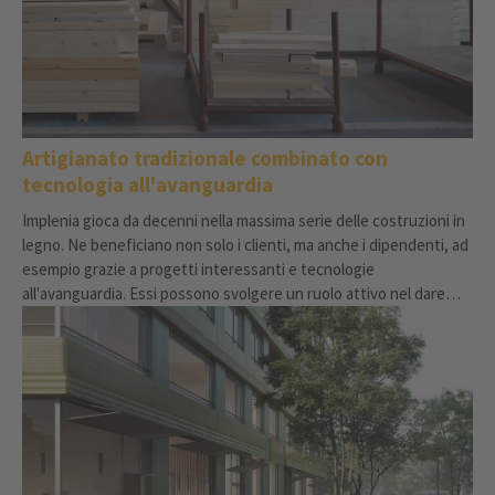
Artigianato tradizionale combinato con
tecnologia all'avanguardia
Implenia gioca da decenni nella massima serie delle costruzioni in
legno. Ne beneficiano non solo i clienti, ma anche i dipendenti, ad
esempio grazie a progetti interessanti e tecnologie
all'avanguardia. Essi possono svolgere un ruolo attivo nel dare
forma a quello che è probabilmente il settore più innovativo
dell'industria delle costruzioni.