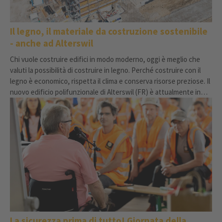
Il legno, il materiale da costruzione sostenibile
- anche ad Alterswil
Chi vuole costruire edifici in modo moderno, oggi è meglio che
valuti la possibilità di costruire in legno. Perché costruire con il
legno è economico, rispetta il clima e conserva risorse preziose. Il
nuovo edificio polifunzionale di Alterswil (FR) è attualmente in
costruzione in legno.
La sicurezza prima di tutto! Giornata della