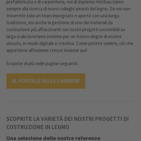
prefabbricata o di carpenteria, noi di Implenia Holzbau siamo
sempre alla ricerca di nuovi colleghi amanti del legno. Da noi non
troverete solo un team impegnato e aperto con una lunga
tradizione, ma anche la gestione di uno dei materiali da
costruzione più affascinanti: nei nostri progetti sostenibili su
larga scala lavoriamo insieme per un futuro degno di essere
vissuto, in modo digitale e creativo. Come potete vedere, ciò che
appartiene all'insieme cresce insieme qui!
Scoprite di più nelle pagine seguenti.
AL PORTALE DELLE CARRIERE
SCOPRITE LA VARIETÀ DEI NOSTRI PROGETTI DI
COSTRUZIONE IN LEGNO
Una selezione delle nostre referenze