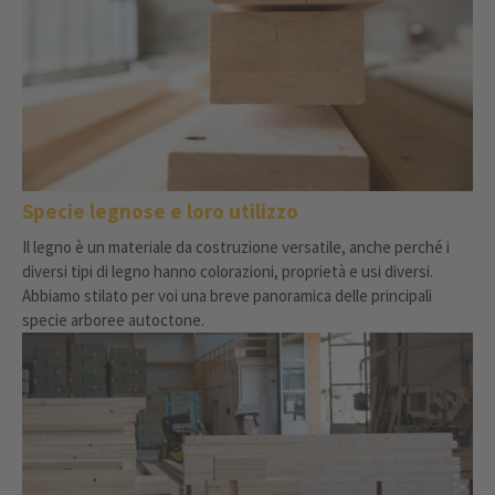
Specie legnose e loro utilizzo
Il legno è un materiale da costruzione versatile, anche perché i
diversi tipi di legno hanno colorazioni, proprietà e usi diversi.
Abbiamo stilato per voi una breve panoramica delle principali
specie arboree autoctone.