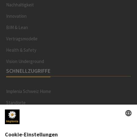
Nachhaltigkeit
Innovation
BIM & Lean
Vertragsmodelle
Health & Safety
Vision Underground
SCHNELLZUGRIFFE
Implenia Schweiz Home
Standorte
Stellenangebote
Kontakte
Referenzen