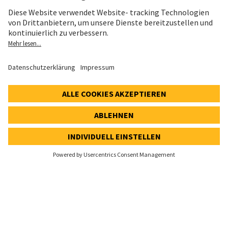
Newsletter Registration
MEDIEN
Newsroom
Medienkontakt
Social Media
Downloads für Medien
News-Service
INVESTOREN
Aktienkurs