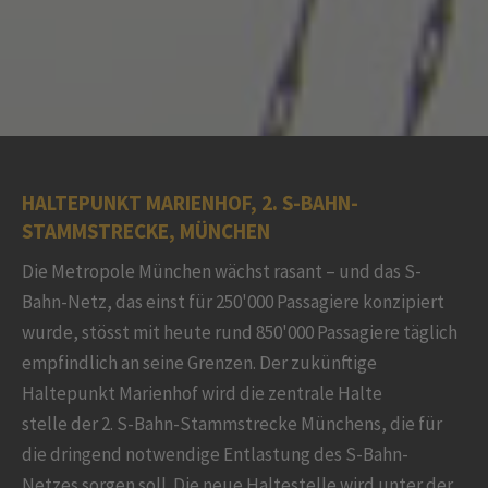
HALTEPUNKT MARIENHOF, 2. S-BAHN-
STAMMSTRECKE, MÜNCHEN
Die Metropole München wächst rasant – und das S-
Bahn-Netz, das einst für 250'000 Passagiere konzipiert
wurde, stösst mit heute rund 850'000 Passagiere täglich
empfindlich an seine Grenzen. Der zukünftige
Haltepunkt Marienhof wird die zentrale Halte
stelle der 2. S-Bahn-Stammstrecke Münchens, die für
die dringend notwendige Entlastung des S-Bahn-
Netzes sorgen soll. Die neue Haltestelle wird unter der