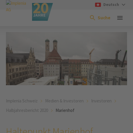
Deutsch
Suche
Implenia Schweiz
Medien & Investoren
Investoren
Halbjahresbericht 2020
Marienhof
Haltepunkt Marienhof,