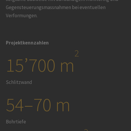
Gegensteuerungsmassnahmen bei eventuellen
Verformungen.
Projektkennzahlen
2
15’700 m
Schlitzwand
54–70 m
Bohrtiefe