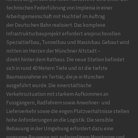
technischen Federführung von Implenia in einer
Arbeitsgemeinschaft mit Hochtief im Auftrag
der Deutschen Bahn realisiert. Das komplexe
Infrastrukturbauprojekt erfordert anspruchsvollen
Spezialtiefbau, Tunnelbau und Massivbau. Gebaut wird
mitten im Herzen der Münchner Altstadt –
direkt hinter dem Rathaus. Die neue Station befindet
sich in rund 40 Metern Tiefe und ist die tiefste
Baumassnahme im Tertiär, die je in München
ausgeführt wurde. Die innerstädtische
Verkehrssituation mit starkem Aufkommen an
Fussgängern, Radfahrern sowie Anwohner- und
Lieferverkehr sowie die engen Platzverhältnisse stellen
hohe Anforderungen an die Logistik. Die sensible
Bebauung in der Umgebung erfordert dazu eine
sorgsame Bauweise mit aufwändigem Monitoring und