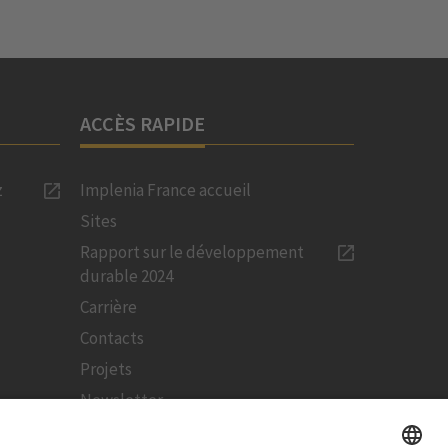
ACCÈS RAPIDE
z
Implenia France accueil
Sites
Rapport sur le développement
durable 2024
Carrière
Contacts
Projets
Newsletter