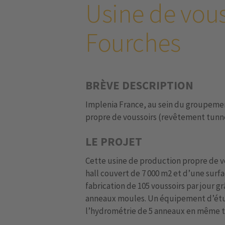
Usine de vou
Fourches
BRÈVE DESCRIPTION
Implenia France, au sein du groupemen
propre de voussoirs (revêtement tunnel
LE PROJET
Cette usine de production propre de 
hall couvert de 7 000 m2 et d’une surf
fabrication de 105 voussoirs par jour g
anneaux moules. Un équipement d’étu
l’hydrométrie de 5 anneaux en même 