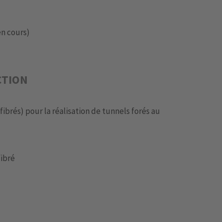
en cours)
CTION
fibrés) pour la réalisation de tunnels forés au
fibré