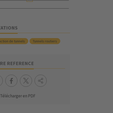
TATIONS
ction de tunnels
Tunnels routiers
RE REFERENCE
Télécharger en PDF