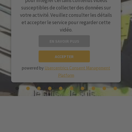
pour intégrer certains contenus vidéos
susceptibles de collecter des données sur
votre activité. Veuillez consulter les détails
et accepter le service pour regarder cette
vidéo.
EN SAVOIR PLUS
ACCEPTER
powered by
Usercentrics Consent Management
Platform