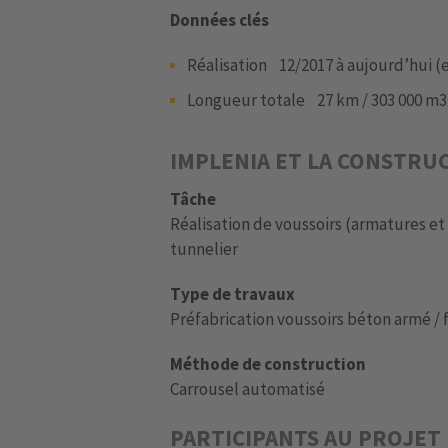
Données clés
Réalisation 12/2017 à aujourd’hui (
Longueur totale 27 km / 303 000 m3
IMPLENIA ET LA CONSTRU
Tâche
Réalisation de voussoirs (armatures et 
tunnelier
Type de travaux
Préfabrication voussoirs béton armé / 
Méthode de construction
Carrousel automatisé
PARTICIPANTS AU PROJET