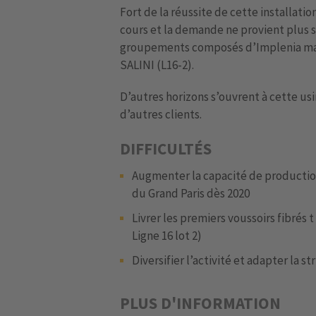
Fort de la réussite de cette installati
cours et la demande ne provient plus 
groupements composés d’Implenia ma
SALINI (L16-2).
D’autres horizons s’ouvrent à cette usi
d’autres clients.
DIFFICULTÉS
Augmenter la capacité de production
du Grand Paris dès 2020
Livrer les premiers voussoirs fibrés
Ligne 16 lot 2)
Diversifier l’activité et adapter la s
PLUS D'INFORMATION