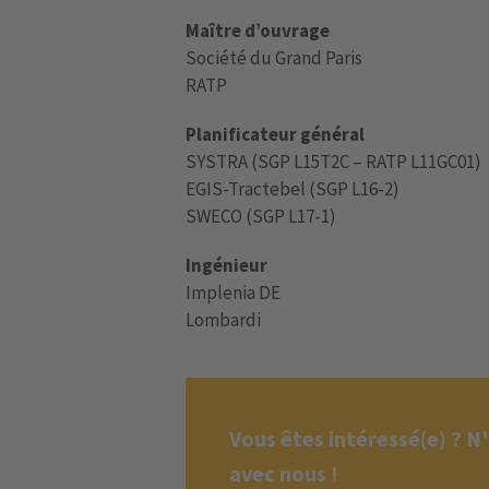
Maître d’ouvrage
Société du Grand Paris
RATP
Planificateur général
SYSTRA (SGP L15T2C – RATP L11GC01)
EGIS-Tractebel (SGP L16-2)
SWECO (SGP L17-1)
Ingénieur
Implenia DE
Lombardi
Vous êtes intéressé(e) ? N
avec nous !