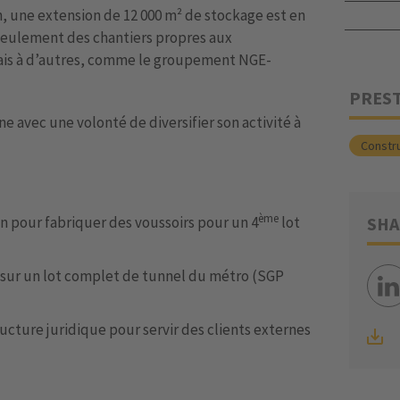
on, une extension de 12 000 m² de stockage est en
seulement des chantiers propres aux
is à d’autres, comme le groupement NGE-
PRES
ne avec une volonté de diversifier son activité à
Constru
ème
 pour fabriquer des voussoirs pour un 4
lot
SHA
 t sur un lot complet de tunnel du métro (SGP
tructure juridique pour servir des clients externes