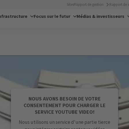
Sites
Rapport de gestion
Rapport de d
nfrastructure
Focus sur le futur
Médias & investisseurs
NOUS AVONS BESOIN DE VOTRE
CONSENTEMENT POUR CHARGER LE
SERVICE YOUTUBE VIDEO!
Nous utilisons un service d'une partie tierce