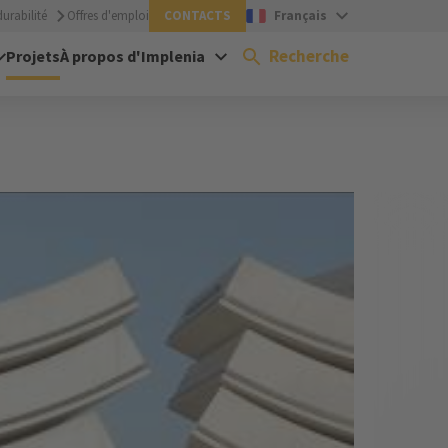
urabilité
Offres d'emploi
CONTACTS
Français
Recherche
Projets
À propos d'Implenia