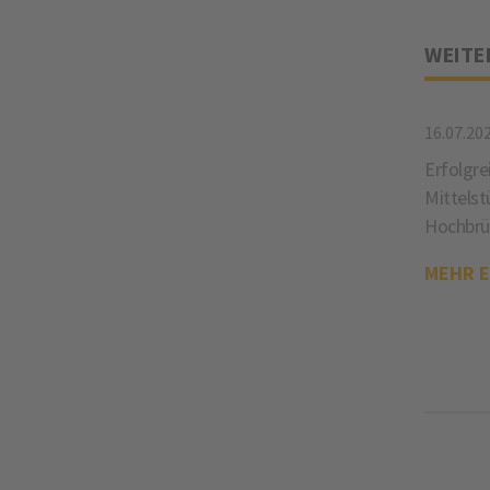
WEITE
16.07.20
Erfolgre
Mittelst
Hochbrü
MEHR 