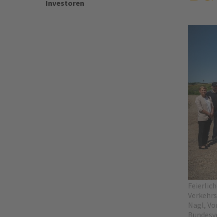
Investoren
Feierlic
Verkehrs
Nagl, Vor
Bundesve