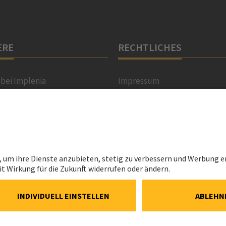
ERE
RECHTLICHES
 bei Implenia
Impressum
terreich
Datenschutzerklärung
rfahrene
Cookie- und Social-Media-Ric
Cookie-Einstellungen