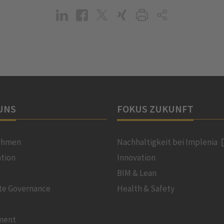
UNS
FOKUS ZUKUNFT
ehmen
Nachhaltigkeit bei Implenia
ation
Innovation
BIM & Lean
te Governance
Health & Safety
ment