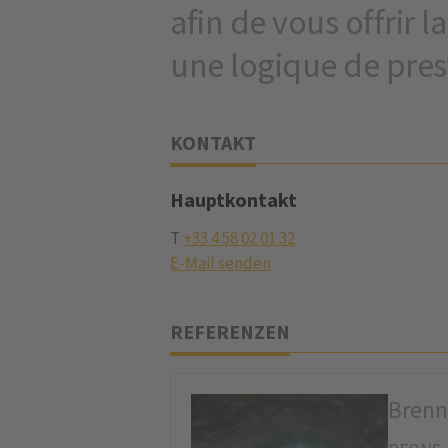
afin de vous offrir 
une logique de pres
KONTAKT
Hauptkontakt
T
+33 4 58 02 01 32
E-Mail senden
REFERENZEN
Brenn