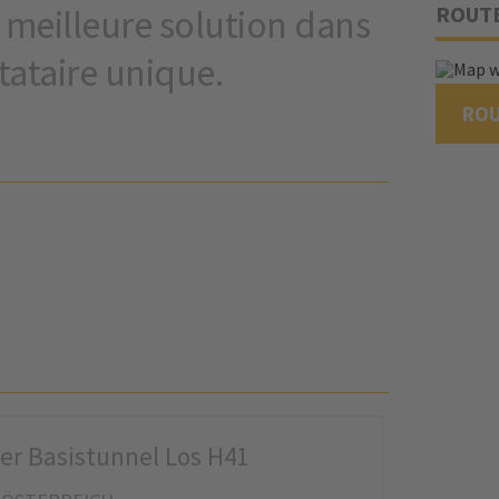
ROUT
la meilleure solution dans
tataire unique.
RO
er Basistunnel Los H41