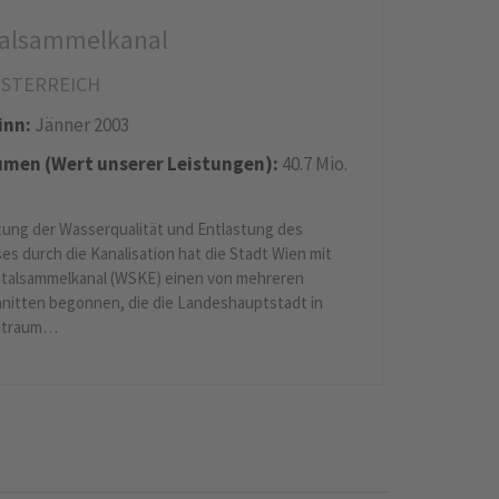
alsammelkanal
ÖSTERREICH
inn:
Jänner 2003
men (Wert unserer Leistungen):
40.7 Mio.
tung der Wasserqualität und Entlastung des
es durch die Kanalisation hat die Stadt Wien mit
talsammelkanal (WSKE) einen von mehreren
nitten begonnen, die die Landeshauptstadt in
eitraum…