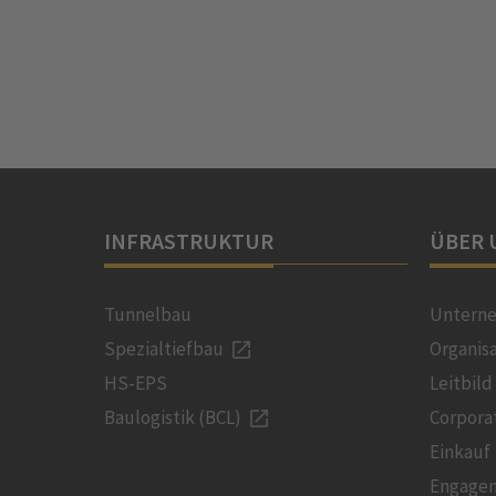
INFRASTRUKTUR
ÜBER 
Tunnelbau
Untern
Spezialtiefbau
Organis
HS-EPS
Leitbild
Baulogistik (BCL)
Corpora
Einkauf
Engage