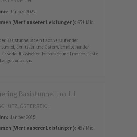
 ÖSTERREICH
inn:
Jänner 2022
men (Wert unserer Leistungen):
651 Mio.
er Basistunnel ist ein flach verlaufender
tunnel, der Italien und Österreich miteinander
. Er verläuft zwischen Innsbruck und Franzensfeste
 Länge von 55 km.
ring Basistunnel Los 1.1
SCHUTZ, ÖSTERREICH
inn:
Jänner 2015
men (Wert unserer Leistungen):
457 Mio.