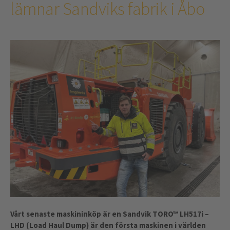
lämnar Sandviks fabrik i Åbo
Vårt senaste maskininköp är en Sandvik TORO™ LH517i –
LHD (Load Haul Dump) är den första maskinen i världen