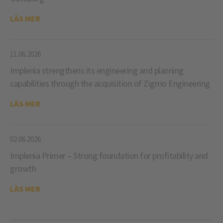
LÄS MER
11.06.2026
Implenia strengthens its engineering and planning
capabilities through the acquisition of Zigmo Engineering
LÄS MER
02.06.2026
Implenia Primer – Strong foundation for profitability and
growth
LÄS MER