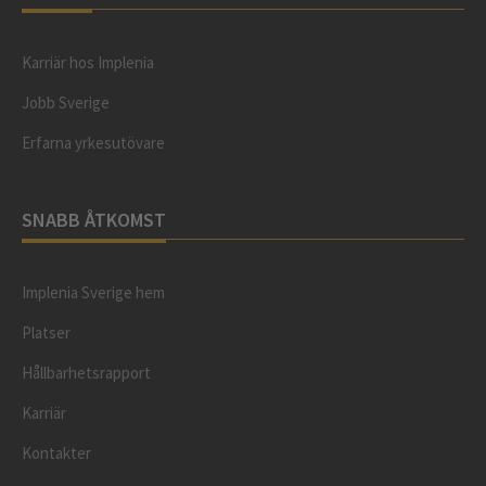
Karriär hos Implenia
Jobb Sverige
Erfarna yrkesutövare
SNABB ÅTKOMST
Implenia Sverige hem
Platser
Hållbarhetsrapport
Karriär
Kontakter