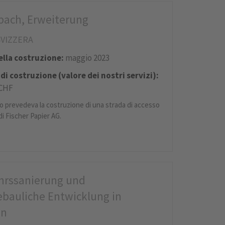
bach, Erweiterung
SVIZZERA
della costruzione:
maggio 2023
di costruzione (valore dei nostri servizi):
 CHF
to prevedeva la costruzione di una strada di accesso
di Fischer Papier AG.
hrssanierung und
ebauliche Entwicklung in
en