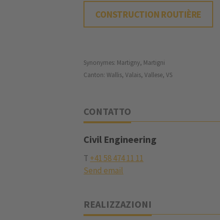
CONSTRUCTION ROUTIÈRE
Synonymes: Martigny, Martigni
Canton: Wallis, Valais, Vallese, VS
CONTATTO
Civil Engineering
T
+41 58 474 11 11
Send email
REALIZZAZIONI