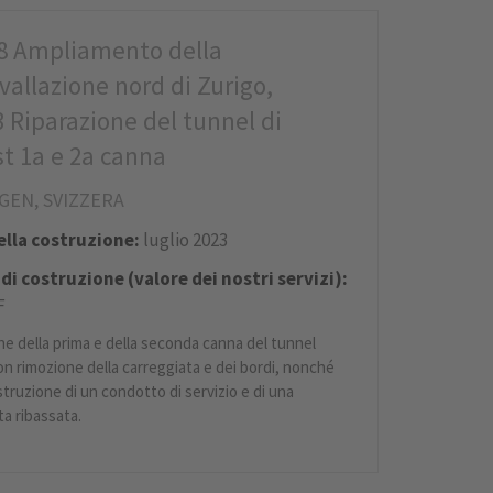
8 Ampliamento della
vallazione nord di Zurigo,
3 Riparazione del tunnel di
st 1a e 2a canna
GEN, SVIZZERA
della costruzione:
luglio 2023
di costruzione (valore dei nostri servizi):
F
ne della prima e della seconda canna del tunnel
on rimozione della carreggiata e dei bordi, nonché
truzione di un condotto di servizio e di una
ta ribassata.