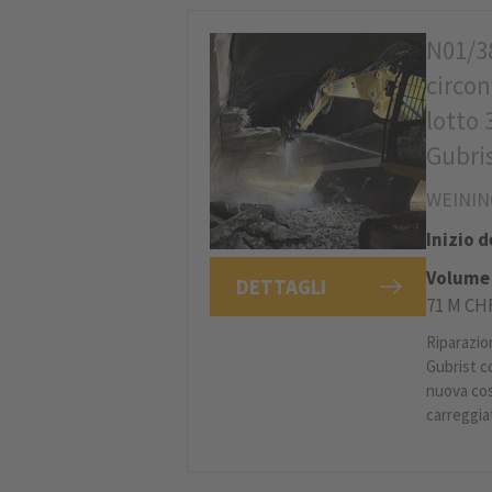
N01/3
circon
lotto 
Gubri
WEININ
Inizio 
Volume 
DETTAGLI
71 M CH
Riparazio
Gubrist c
nuova cos
carreggia