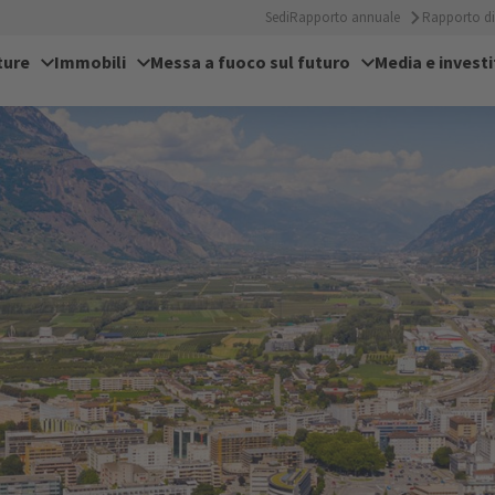
Sedi
Rapporto annuale
Rapporto di 
ture
Immobili
Messa a fuoco sul futuro
Media e investi