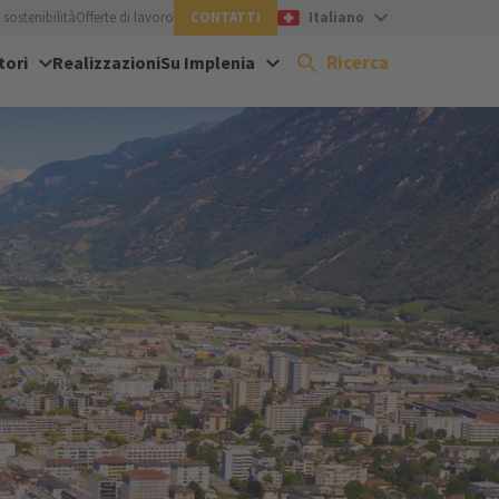
sostenibilità
Offerte di lavoro
CONTATTI
Italiano
Ricerca
tori
Realizzazioni
Su Implenia