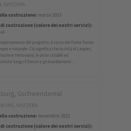
, SVIZZERA
della costruzione:
marzo 2023
di costruzione (valore dei nostri servizi):
CHF
ompletamento del progetto, il corso del fiume Sense
mpio e naturale. Ciò significa che la città di Laupen,
tazione ferroviaria, le piste ciclabili ed
istiche lungo il Sense e gli insediamenti…
isburg, Gschwendareal
SBURG, SVIZZERA
della costruzione:
novembre 2022
di costruzione (valore dei nostri servizi):