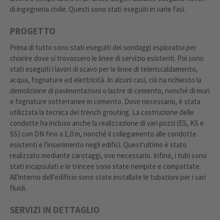
di ingegneria civile. Questi sono stati eseguiti in varie fasi.
PROGETTO
Prima di tutto sono stati eseguiti dei sondaggi esplorativi per
chiarire dove si trovassero le linee di servizio esistenti. Poi sono
stati eseguiti i lavori di scavo per le linee di teleriscaldamento,
acqua, fognature ed elettricità. In alcuni casi, ciò ha richiesto la
demolizione di pavimentazioni o lastre di cemento, nonché di muri
e fognature sotterranee in cemento. Dove necessario, è stata
utilizzata la tecnica del trench grouting. La costruzione delle
condotte ha incluso anche la realizzazione di vari pozzi (ES, KS e
SS) con DN fino a 1,0 m, nonché il collegamento alle condotte
esistenti e l'inserimento negli edifici. Quest'ultimo è stato
realizzato mediante carotaggi, ove necessario. Infine, i tubi sono
stati incapsulati e le trincee sono state riempite e compattate.
All'interno dell'edificio sono state installate le tubazioni per i vari
fluidi.
SERVIZI IN DETTAGLIO