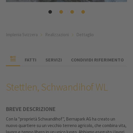
Implenia Svizzera
Realizzazioni
Dettaglio
FATTI
SERVIZI
CONDIVIDI RIFERIMENTO
Stettlen, Schwandihof WL
BREVE DESCRIZIONE
Con la "proprietà Schwandihof", Bernapark AG ha creato un
nuovo quartiere su un vecchio terreno agricolo, che combina vita,
lavoro e tempo libero in un unico luogo. Abbiamo eseguito i lavori