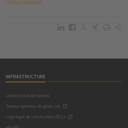
:
Contact (admin.ch)
.
INFRASTRUCTURE
Construction de tunnels
Travaux speciaux de génie civil
Logistique de construction (BCL)
HS-EPS