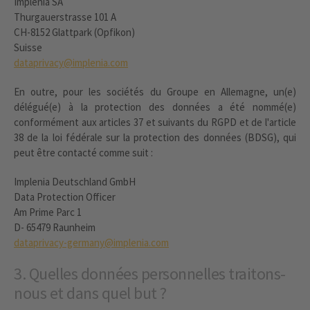
Implenia SA
Thurgauerstrasse 101 A
CH-8152 Glattpark (Opfikon)
Suisse
dataprivacy@implenia.com
En outre, pour les sociétés du Groupe en Allemagne, un(e)
délégué(e) à la protection des données a été nommé(e)
conformément aux articles 37 et suivants du RGPD et de l'article
38 de la loi fédérale sur la protection des données (BDSG), qui
peut être contacté comme suit :
Implenia Deutschland GmbH
Data Protection Officer
Am Prime Parc 1
D- 65479 Raunheim
dataprivacy-germany@implenia.com
3. Quelles données personnelles traitons-
nous et dans quel but ?