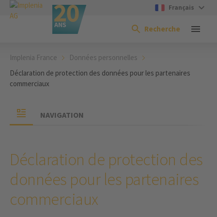
Français
Recherche
Implenia France
Données personnelles
Déclaration de protection des données pour les partenaires
commerciaux
NAVIGATION
Déclaration de protection des
données pour les partenaires
commerciaux