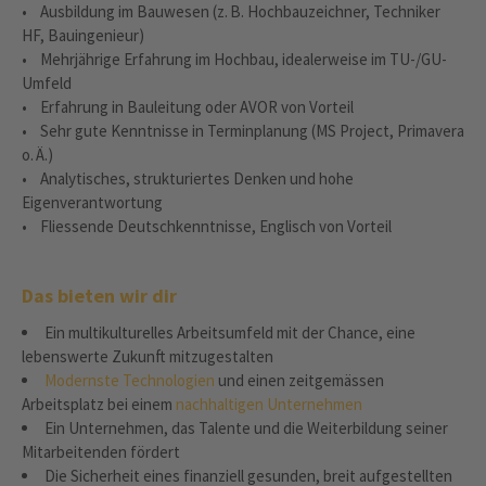
• Ausbildung im Bauwesen (z. B. Hochbauzeichner, Techniker
HF, Bauingenieur)
• Mehrjährige Erfahrung im Hochbau, idealerweise im TU-/GU-
Umfeld
• Erfahrung in Bauleitung oder AVOR von Vorteil
• Sehr gute Kenntnisse in Terminplanung (MS Project, Primavera
o. Ä.)
• Analytisches, strukturiertes Denken und hohe
Eigenverantwortung
• Fliessende Deutschkenntnisse, Englisch von Vorteil
Das bieten wir dir
Ein multikulturelles Arbeitsumfeld mit der Chance, eine
lebenswerte Zukunft mitzugestalten
Modernste Technologien
und einen zeitgemässen
Arbeitsplatz bei einem
nachhaltigen Unternehmen
Ein Unternehmen, das Talente und die Weiterbildung seiner
Mitarbeitenden fördert
Die Sicherheit eines finanziell gesunden, breit aufgestellten