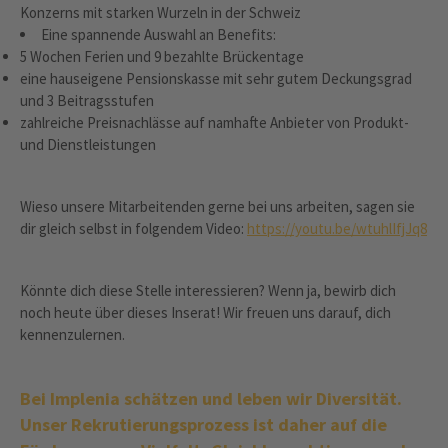
Konzerns mit starken Wurzeln in der Schweiz
Eine spannende Auswahl an Benefits:
5 Wochen Ferien und 9 bezahlte Brückentage
eine hauseigene Pensionskasse mit sehr gutem Deckungsgrad
und 3 Beitragsstufen
zahlreiche Preisnachlässe auf namhafte Anbieter von Produkt-
und Dienstleistungen
Wieso unsere Mitarbeitenden gerne bei uns arbeiten, sagen sie
dir gleich selbst in folgendem Video:
https://youtu.be/wtuhlIfjJq8
Könnte dich diese Stelle interessieren? Wenn ja, bewirb dich
noch heute über dieses Inserat! Wir freuen uns darauf, dich
kennenzulernen.
Bei Implenia schätzen und leben wir Diversität.
Unser Rekrutierungsprozess ist daher auf die