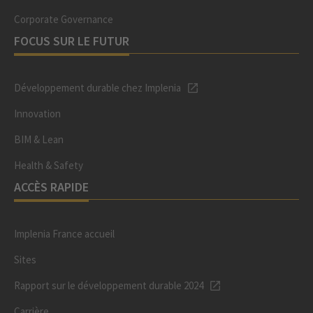
Corporate Governance
FOCUS SUR LE FUTUR
Développement durable chez Implenia
Innovation
BIM & Lean
Health & Safety
ACCÈS RAPIDE
Implenia France accueil
Sites
Rapport sur le développement durable 2024
Carrière