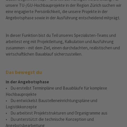
unsere TU-/GU-Hochbauprojekte in der Region Zürich suchen wir
eine engagierte Persönlichkeit, die unsere Projekte in der
Angebotsphase sowie in der Ausführung entscheidend mitprägt.
In dieser Funktion bist du Teil unseres Spezialisten-Teams und
arbeitest eng mit Projektleitung, Kalkulation und Ausführung
zusammen – mit dem Ziel, einen durchdachten, realistischen und
wirtschaftlichen Bauablauf sicherzustellen.
Das bewegst du
In der Angebotsphase
• Du erstellst Terminpläne und Bauabläufe für komplexe
Hochbauprojekte
• Du entwickelst Baustelleneinrichtungspläne und
Logistikkonzepte
• Du arbeitest Projektstrukturen und Organigramme aus
• Du unterstützt die technische Konzeption und
Angebotsbearbeitung