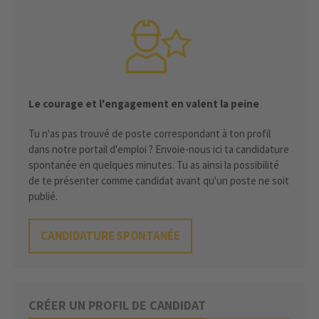
Le courage et l'engagement en valent la peine
Tu n'as pas trouvé de poste correspondant à ton profil
dans notre portail d'emploi ? Envoie-nous ici ta candidature
spontanée en quelques minutes. Tu as ainsi la possibilité
de te présenter comme candidat avant qu'un poste ne soit
publié.
CANDIDATURE SPONTANÉE
CRÉER UN PROFIL DE CANDIDAT