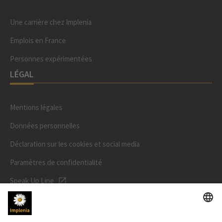
Une carrière chez Implenia
Emplois en France
Personnes expérimentées
LÉGAL
Mentions légales
Données personnelles
Déclaration sur les cookies et social media
Paramètres de confidentialité
Speak Up Line
PRIX DE L'ACTION