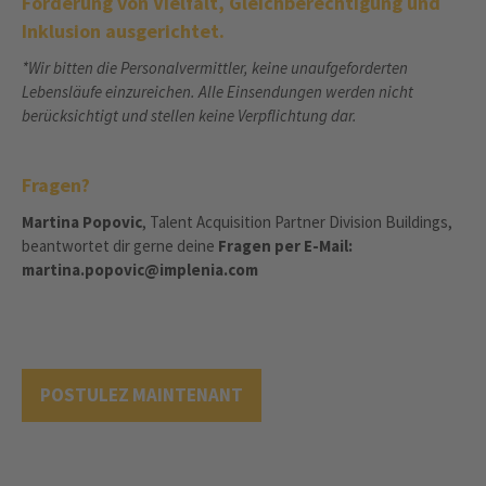
Förderung von Vielfalt, Gleichberechtigung und
Inklusion ausgerichtet.
*Wir bitten die Personalvermittler, keine unaufgeforderten
Lebensläufe einzureichen. Alle Einsendungen werden nicht
berücksichtigt und stellen keine Verpflichtung dar.
Fragen?
Martina Popovic
, Talent Acquisition Partner Division Buildings,
beantwortet dir gerne deine
Fragen per E-Mail:
martina.popovic@implenia.com
POSTULEZ MAINTENANT