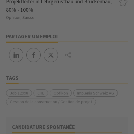
Projektleiter:in Lehrgerüstbau und Brückenbau,
80% - 100%
Opfikon, Suisse
PARTAGER UN EMPLOI
TAGS
Job 12998
CHE
Opfikon
Implenia Schweiz AG
Gestion de la construction / Gestion de projet
CANDIDATURE SPONTANÉE