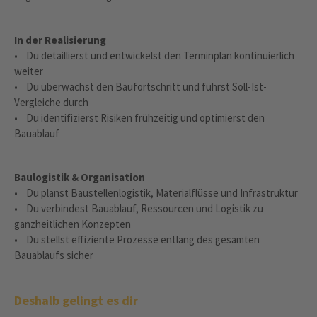
In der Realisierung
• Du detaillierst und entwickelst den Terminplan kontinuierlich
weiter
• Du überwachst den Baufortschritt und führst Soll-Ist-
Vergleiche durch
• Du identifizierst Risiken frühzeitig und optimierst den
Bauablauf
Baulogistik & Organisation
• Du planst Baustellenlogistik, Materialflüsse und Infrastruktur
• Du verbindest Bauablauf, Ressourcen und Logistik zu
ganzheitlichen Konzepten
• Du stellst effiziente Prozesse entlang des gesamten
Bauablaufs sicher
Deshalb gelingt es dir