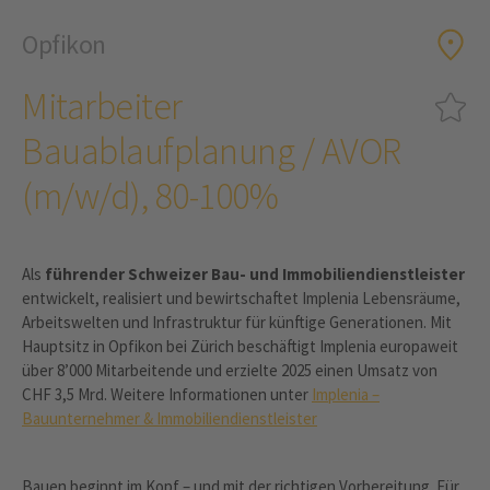
Opfikon
Mitarbeiter
Bauablaufplanung / AVOR
(m/w/d), 80-100%
Als
führender Schweizer Bau- und Immobiliendienstleister
entwickelt, realisiert und bewirtschaftet Implenia Lebensräume,
Arbeitswelten und Infrastruktur für künftige Generationen. Mit
Hauptsitz in Opfikon bei Zürich beschäftigt Implenia europaweit
über 8’000 Mitarbeitende und erzielte 2025 einen Umsatz von
CHF 3,5 Mrd. Weitere Informationen unter
Implenia –
Bauunternehmer & Immobiliendienstleister
Bauen beginnt im Kopf – und mit der richtigen Vorbereitung. Für