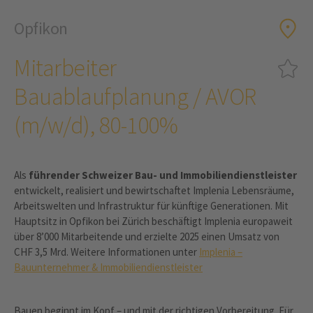
Opfikon
Mitarbeiter
Bauablaufplanung / AVOR
(m/w/d), 80-100%
Als
führender Schweizer Bau- und Immobiliendienstleister
entwickelt, realisiert und bewirtschaftet Implenia Lebensräume,
Arbeitswelten und Infrastruktur für künftige Generationen. Mit
Hauptsitz in Opfikon bei Zürich beschäftigt Implenia europaweit
über 8’000 Mitarbeitende und erzielte 2025 einen Umsatz von
CHF 3,5 Mrd. Weitere Informationen unter
Implenia –
Bauunternehmer & Immobiliendienstleister
Bauen beginnt im Kopf – und mit der richtigen Vorbereitung. Für