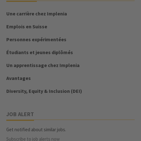
Une carrière chez Implenia
Emplois en Suisse
Personnes expérimentées
Étudiants et jeunes diplômés
Un apprentissage chez Implenia
Avantages
Diversity, Equity & Inclusion (DEI)
JOB ALERT
Get notified about similar jobs.
Subscribe to job alerts now