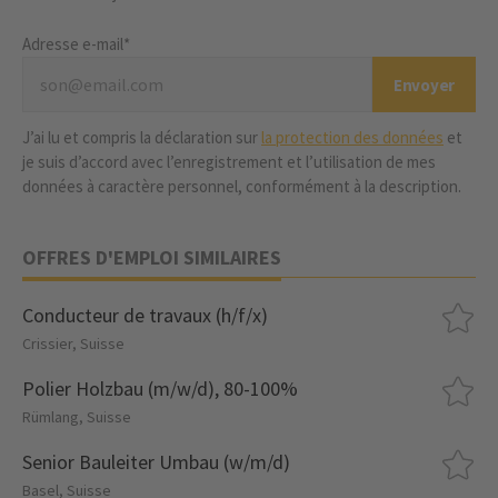
Adresse e-mail*
J’ai lu et compris la déclaration sur
la protection des données
et
je suis d’accord avec l’enregistrement et l’utilisation de mes
données à caractère personnel, conformément à la description.
OFFRES D'EMPLOI SIMILAIRES
Conducteur de travaux (h/f/x)
Crissier, Suisse
Polier Holzbau (m/w/d), 80-100%
Rümlang, Suisse
Senior Bauleiter Umbau (w/m/d)
Basel, Suisse