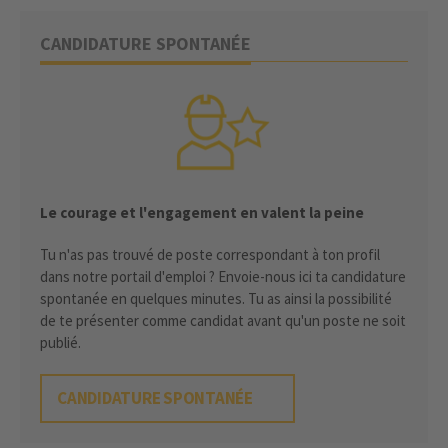
CANDIDATURE SPONTANÉE
Le courage et l'engagement en valent la peine
Tu n'as pas trouvé de poste correspondant à ton profil
dans notre portail d'emploi ? Envoie-nous ici ta candidature
spontanée en quelques minutes. Tu as ainsi la possibilité
de te présenter comme candidat avant qu'un poste ne soit
publié.
CANDIDATURE SPONTANÉE