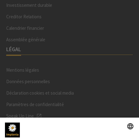
Investissement durable
Creditor Relations
Calendrier financier
Assemblée générale
LÉGAL
Mentions légales
Données personnelles
Déclaration cookies et social media
Paramètres de confidentialité
Speak Up Line
PRIX DE L'ACTION