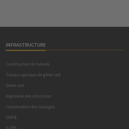
INFRASTRUCTURE
Construction de tunnels
Travaux speciaux de génie civil
Génie civil
Ingénierie des structures
Conservation des ouvrages
UHFB
S-EPS