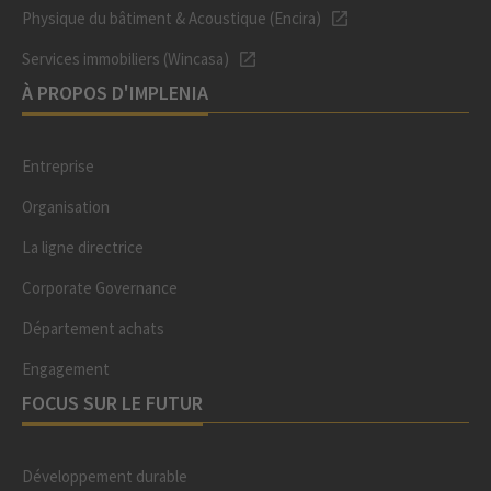
Physique du bâtiment & Acoustique (Encira)
Services immobiliers (Wincasa)
À PROPOS D'IMPLENIA
Entreprise
Organisation
La ligne directrice
Corporate Governance
Département achats
Engagement
FOCUS SUR LE FUTUR
Développement durable