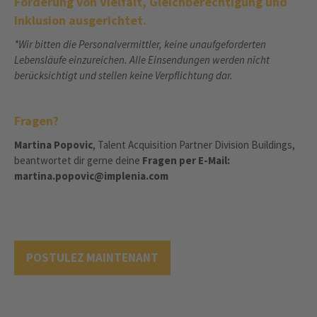
Förderung von Vielfalt, Gleichberechtigung und
Inklusion ausgerichtet.
*Wir bitten die Personalvermittler, keine unaufgeforderten
Lebensläufe einzureichen. Alle Einsendungen werden nicht
berücksichtigt und stellen keine Verpflichtung dar.
Fragen?
Martina Popovic
, Talent Acquisition Partner Division Buildings,
beantwortet dir gerne deine
Fragen per E-Mail:
martina.popovic@implenia.com
POSTULEZ MAINTENANT