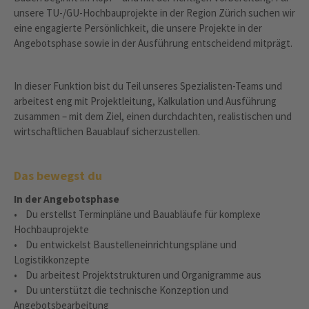
unsere TU-/GU-Hochbauprojekte in der Region Zürich suchen wir
eine engagierte Persönlichkeit, die unsere Projekte in der
Angebotsphase sowie in der Ausführung entscheidend mitprägt.
In dieser Funktion bist du Teil unseres Spezialisten-Teams und
arbeitest eng mit Projektleitung, Kalkulation und Ausführung
zusammen – mit dem Ziel, einen durchdachten, realistischen und
wirtschaftlichen Bauablauf sicherzustellen.
Das bewegst du
In der Angebotsphase
• Du erstellst Terminpläne und Bauabläufe für komplexe
Hochbauprojekte
• Du entwickelst Baustelleneinrichtungspläne und
Logistikkonzepte
• Du arbeitest Projektstrukturen und Organigramme aus
• Du unterstützt die technische Konzeption und
Angebotsbearbeitung