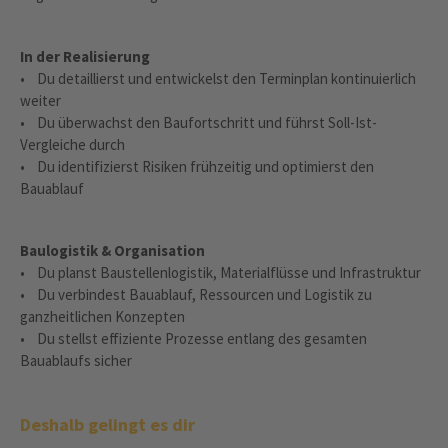
In der Realisierung
• Du detaillierst und entwickelst den Terminplan kontinuierlich
weiter
• Du überwachst den Baufortschritt und führst Soll-Ist-
Vergleiche durch
• Du identifizierst Risiken frühzeitig und optimierst den
Bauablauf
Baulogistik & Organisation
• Du planst Baustellenlogistik, Materialflüsse und Infrastruktur
• Du verbindest Bauablauf, Ressourcen und Logistik zu
ganzheitlichen Konzepten
• Du stellst effiziente Prozesse entlang des gesamten
Bauablaufs sicher
Deshalb gelingt es dir