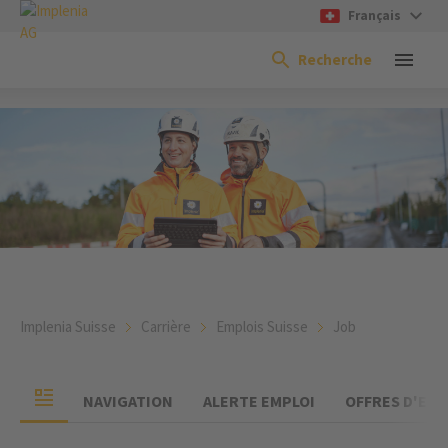
Français
Recherche
Implenia Suisse
Carrière
Emplois Suisse
Job
NAVIGATION
ALERTE EMPLOI
OFFRES D'EMP