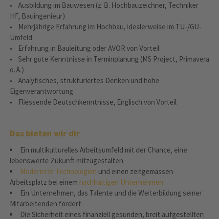
• Ausbildung im Bauwesen (z. B. Hochbauzeichner, Techniker
HF, Bauingenieur)
• Mehrjährige Erfahrung im Hochbau, idealerweise im TU-/GU-
Umfeld
• Erfahrung in Bauleitung oder AVOR von Vorteil
• Sehr gute Kenntnisse in Terminplanung (MS Project, Primavera
o. Ä.)
• Analytisches, strukturiertes Denken und hohe
Eigenverantwortung
• Fliessende Deutschkenntnisse, Englisch von Vorteil
Das bieten wir dir
Ein multikulturelles Arbeitsumfeld mit der Chance, eine
lebenswerte Zukunft mitzugestalten
Modernste Technologien
und einen zeitgemässen
Arbeitsplatz bei einem
nachhaltigen Unternehmen
Ein Unternehmen, das Talente und die Weiterbildung seiner
Mitarbeitenden fördert
Die Sicherheit eines finanziell gesunden, breit aufgestellten