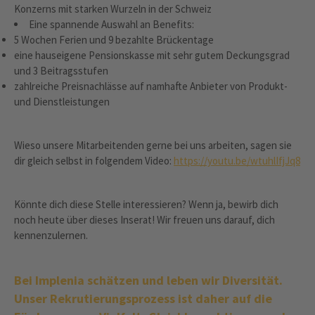
Konzerns mit starken Wurzeln in der Schweiz
Eine spannende Auswahl an Benefits:
5 Wochen Ferien und 9 bezahlte Brückentage
eine hauseigene Pensionskasse mit sehr gutem Deckungsgrad
und 3 Beitragsstufen
zahlreiche Preisnachlässe auf namhafte Anbieter von Produkt-
und Dienstleistungen
Wieso unsere Mitarbeitenden gerne bei uns arbeiten, sagen sie
dir gleich selbst in folgendem Video:
https://youtu.be/wtuhlIfjJq8
Könnte dich diese Stelle interessieren? Wenn ja, bewirb dich
noch heute über dieses Inserat! Wir freuen uns darauf, dich
kennenzulernen.
Bei Implenia schätzen und leben wir Diversität.
Unser Rekrutierungsprozess ist daher auf die