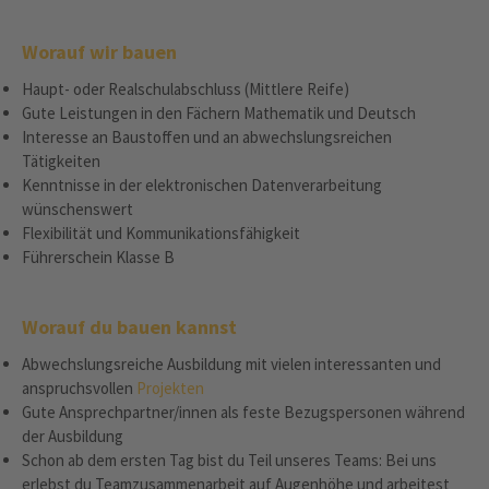
Worauf wir bauen
Haupt- oder Realschulabschluss (Mittlere Reife)
Gute Leistungen in den Fächern Mathematik und Deutsch
Interesse an Baustoffen und an abwechslungsreichen
Tätigkeiten
Kenntnisse in der elektronischen Datenverarbeitung
wünschenswert
Flexibilität und Kommunikationsfähigkeit
Führerschein Klasse B
Worauf du bauen kannst
Abwechslungsreiche Ausbildung mit vielen interessanten und
anspruchsvollen
Projekten
Gute Ansprechpartner/innen als feste Bezugspersonen während
der Ausbildung
Schon ab dem ersten Tag bist du Teil unseres Teams: Bei uns
erlebst du Teamzusammenarbeit auf Augenhöhe und arbeitest