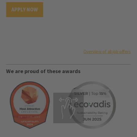
APPLY NOW
Overview of all job offers
We are proud of these awards