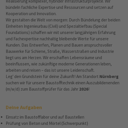
Realisierung komplexer, hybrider Infrastrukturprojekte. Wir
bündeln fachliche Expertise und Ressourcen und setzen auf
Kooperation und Innovation.
Wir gestalten die Welt von morgen: Durch Bündelung der beiden
Einheiten Ingenieurbau (Civil) und Spezialtiefbau (Special
Foundations) schaffen wir mit unserer langjährigen Erfahrung
und Fachexpertise nachhaltig bleibende Werte für unsere
Kunden. Das Entwerfen, Planen und Bauen anspruchsvoller
Bauwerke für Schiene, Straße, Wasserstraßen und Industrie
liegt uns am Herzen. Wir erschaffen Lebensräume und
beeinflussen, wie zukünftige moderne Generationen leben,
arbeiten und reisen – das ist unsere Leidenschaft.
Leg' den Grundstein für deine Zukunft! Am Standort
Nürnberg
suchen wir für unsere Baustofftechnik einen Auszubildenenden
(m/w/d) zum Baustoffprüfer für das Jahr
2026
!
Deine Aufgaben
Einsatz im Baustofflabor und auf Baustellen
Prüfung von Beton und Mörtel (Schwerpunkt)