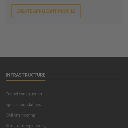
CREATE APPLICANT PROFILE
INFRASTRUCTURE
Tunnel construction
Special foundations
Civil engineering
Structural engineering