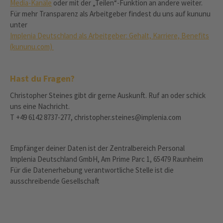
Media-Kanäle
oder mit der „Teilen“-Funktion an andere weiter.
Für mehr Transparenz als Arbeitgeber findest du uns auf kununu
unter
Implenia Deutschland als Arbeitgeber: Gehalt, Karriere, Benefits
(kununu.com)
Hast du Fragen?
Christopher Steines gibt dir gerne Auskunft. Ruf an oder schick
uns eine Nachricht.
T +49 6142 8737-277, christopher.steines@implenia.com
Empfänger deiner Daten ist der Zentralbereich Personal
Implenia Deutschland GmbH, Am Prime Parc 1, 65479 Raunheim
Für die Datenerhebung verantwortliche Stelle ist die
ausschreibende Gesellschaft