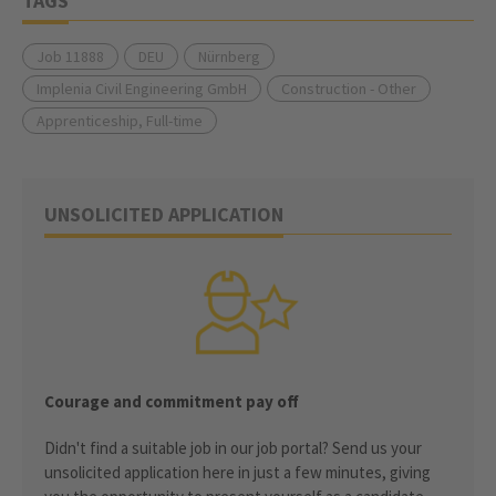
TAGS
Job 11888
DEU
Nürnberg
Implenia Civil Engineering GmbH
Construction - Other
Apprenticeship, Full-time
UNSOLICITED APPLICATION
Courage and commitment pay off
Didn't find a suitable job in our job portal? Send us your
unsolicited application here in just a few minutes, giving