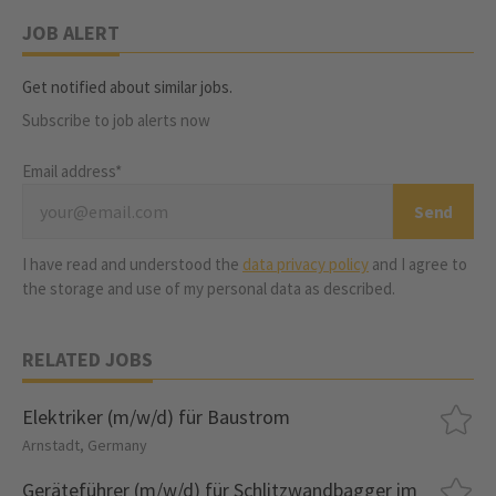
JOB ALERT
Get notified about similar jobs.
Subscribe to job alerts now
Email address*
I have read and understood the
data privacy policy
and I agree to
the storage and use of my personal data as described.
RELATED JOBS
Elektriker (m/w/d) für Baustrom
Arnstadt, Germany
Geräteführer (m/w/d) für Schlitzwandbagger im