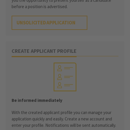
you the opportunity to present yourself as a candidate
before a position is advertised.
UNSOLICITED APPLICATION
CREATE APPLICANT PROFILE
Be informed immediately
With the created applicant profile you can manage your
application quickly and easily. Create a new account and
enter your profile. Notifications will be sent automatically.