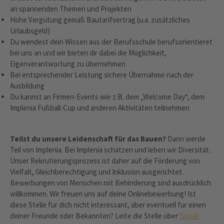
an spannenden Themen und Projekten
Hohe Vergütung gemäß Bautarifvertrag (u.a. zusätzliches
Urlaubsgeld)
Du wendest dein Wissen aus der Berufsschule berufsorientieret
bei uns an und wir bieten dir dabei die Möglichkeit,
Eigenverantwortung zu übernehmen
Bei entsprechender Leistung sichere Übernahme nach der
Ausbildung
Du kannst an Firmen-Events wie z.B. dem „Welcome Day“, dem
Implenia Fußball-Cup und anderen Aktivitäten teilnehmen
Teilst du unsere Leidenschaft für das Bauen?
Dann werde
Teil von Implenia. Bei Implenia schätzen und leben wir Diversität.
Unser Rekrutierungsprozess ist daher auf die Förderung von
Vielfalt, Gleichberechtigung und Inklusion ausgerichtet.
Bewerbungen von Menschen mit Behinderung sind ausdrücklich
willkommen. Wir freuen uns auf deine Onlinebewerbung! Ist
diese Stelle für dich nicht interessant, aber eventuell für einen
deiner Freunde oder Bekannten? Leite die Stelle über
Social-