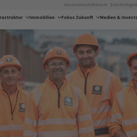
Standorte
Geschäftsbericht
Nachhaltigkeit
frastruktur
Immobilien
Fokus Zukunft
Medien & Invest