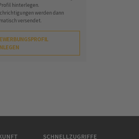
rofil hinterlegen.
chrichtigungen werden dann
matisch versendet.
EWERBUNGSPROFIL
NLEGEN
KUNFT
SCHNELLZUGRIFFE