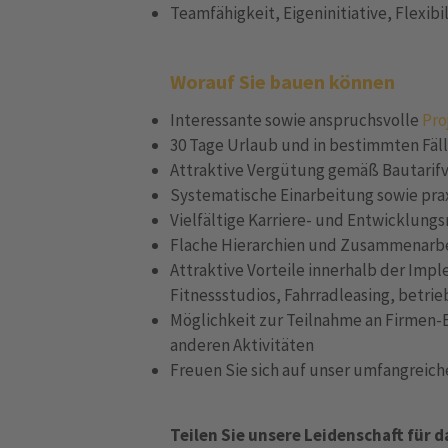
Teamfähigkeit, Eigeninitiative, Flexibi
Worauf Sie bauen können
Interessante sowie anspruchsvolle
Pro
30 Tage Urlaub und in bestimmten Fäl
Attraktive Vergütung gemäß Bautarif
Systematische Einarbeitung sowie pr
Vielfältige Karriere- und Entwicklun
Flache Hierarchien und Zusammenarb
Attraktive Vorteile innerhalb der Impl
Fitnessstudios, Fahrradleasing, betrie
Möglichkeit zur Teilnahme an Firmen-
anderen Aktivitäten
Freuen Sie sich auf unser umfangreic
Teilen Sie unsere Leidenschaft für 