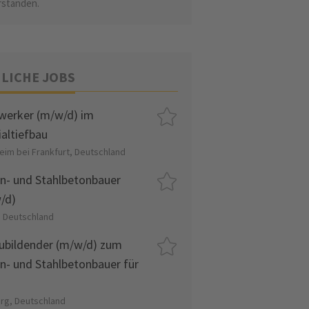
rstanden.
LICHE JOBS
werker (m/w/d) im
ialtiefbau
eim bei Frankfurt, Deutschland
n- und Stahlbetonbauer
/d)
, Deutschland
ubildender (m/w/d) zum
n- und Stahlbetonbauer für
urg, Deutschland