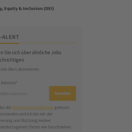
y, Equity & Inclusion (DEI)
-ALERT
n Sie sich über ähnliche Jobs
chrichtigen.
 Job-Alert abonnieren
l Adresse*
abe die
Datenschutzerklärung
gelesen
erstanden und ich bin mit der
herung und Nutzung meiner
nenbezogenen Daten wie beschrieben