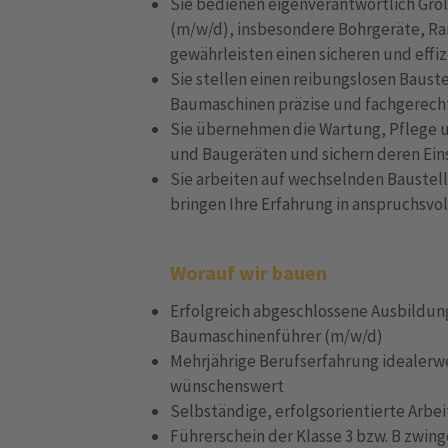
Sie bedienen eigenverantwortlich Gro
(m/w/d), insbesondere Bohrgeräte, 
gewährleisten einen sicheren und effiz
Sie stellen einen reibungslosen Bauste
Baumaschinen präzise und fachgerech
Sie übernehmen die Wartung, Pflege 
und Baugeräten und sichern deren Eins
Sie arbeiten auf wechselnden Baustel
bringen Ihre Erfahrung in anspruchsvo
Worauf wir bauen
Erfolgreich abgeschlossene Ausbildun
Baumaschinenführer (m/w/d)
Mehrjährige Berufserfahrung idealerwe
wünschenswert
Selbständige, erfolgsorientierte Arbe
Führerschein der Klasse 3 bzw. B zwing