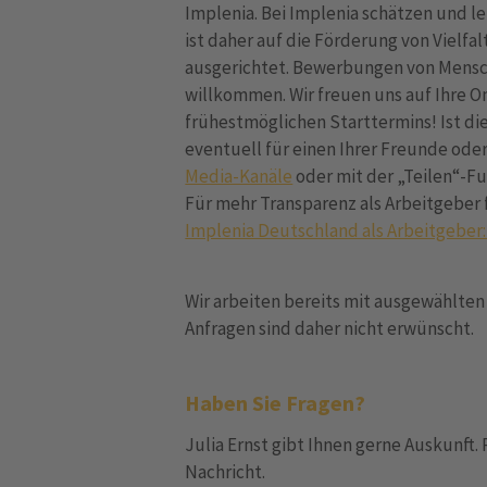
Implenia. Bei Implenia schätzen und l
ist daher auf die Förderung von Vielfa
ausgerichtet. Bewerbungen von Mensc
willkommen. Wir freuen uns auf Ihre 
frühestmöglichen Starttermins! Ist dies
eventuell für einen Ihrer Freunde ode
Media-Kanäle
oder mit der „Teilen“-Fu
Für mehr Transparenz als Arbeitgeber 
Implenia Deutschland als Arbeitgeber:
Wir arbeiten bereits mit ausgewählt
Anfragen sind daher nicht erwünscht.
Haben Sie Fragen?
Julia Ernst gibt Ihnen gerne Auskunft. 
Nachricht.