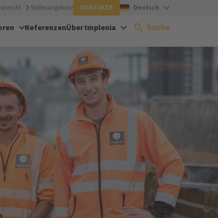
sbericht
Stellenangebote
KONTAKTE
Deutsch
Suche
oren
Referenzen
Über Implenia