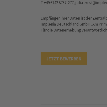
T +49 6142 8737-277, julia.ernst@impl
Empfänger Ihrer Daten ist der Zentral
Implenia Deutschland GmbH, Am Prime
Für die Datenerhebung verantwortliche
JETZT BEWERBEN