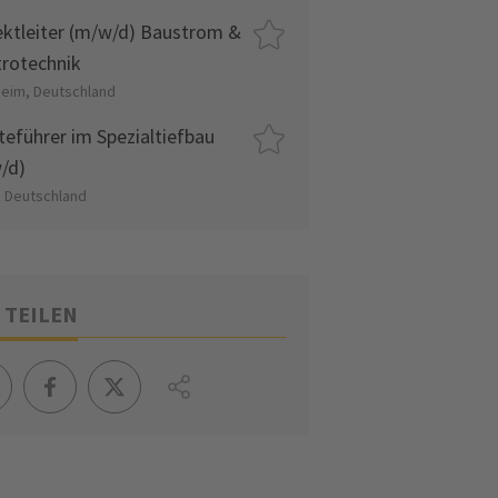
ektleiter (m/w/d) Baustrom &
trotechnik
eim, Deutschland
teführer im Spezialtiefbau
/d)
, Deutschland
 TEILEN