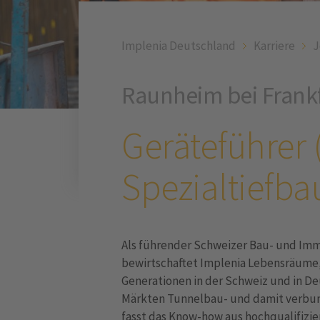
Implenia Deutschland
Karriere
J
Raunheim bei Frank
Geräteführer
Spezialtiefba
Als führender Schweizer Bau- und Immo
bewirtschaftet Implenia Lebensräume, 
Generationen in der Schweiz und in D
Märkten Tunnelbau- und damit verbun
fasst das Know-how aus hochqualifizi