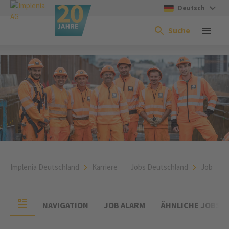
Deutsch
Suche
Implenia Deutschland
Karriere
Jobs Deutschland
Job
NAVIGATION
JOB ALARM
ÄHNLICHE JOBS