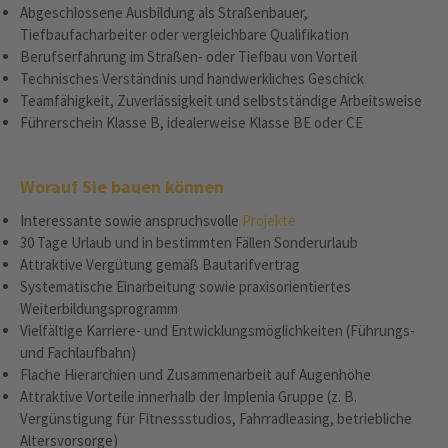
Abgeschlossene Ausbildung als Straßenbauer,
Tiefbaufacharbeiter oder vergleichbare Qualifikation
Berufserfahrung im Straßen- oder Tiefbau von Vorteil
Technisches Verständnis und handwerkliches Geschick
Teamfähigkeit, Zuverlässigkeit und selbstständige Arbeitsweise
Führerschein Klasse B, idealerweise Klasse BE oder CE
Worauf Sie bauen können
Interessante sowie anspruchsvolle
Projekte
30 Tage Urlaub und in bestimmten Fällen Sonderurlaub
Attraktive Vergütung gemäß Bautarifvertrag
Systematische Einarbeitung sowie praxisorientiertes
Weiterbildungsprogramm
Vielfältige Karriere- und Entwicklungsmöglichkeiten (Führungs-
und Fachlaufbahn)
Flache Hierarchien und Zusammenarbeit auf Augenhöhe
Attraktive Vorteile innerhalb der Implenia Gruppe (z. B.
Vergünstigung für Fitnessstudios, Fahrradleasing, betriebliche
Altersvorsorge)