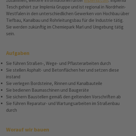
zusammen, weitere Informationen unter
implenia.com
. Implenia
Tesch gehört zur Implenia Gruppe und ist regional in Nordrhein-
Westfalen in den unterschiedlichen Gewerken von Hochbau über
Tiefbau, Kanalbau und Rohrleitungsbau für die Industrie tätig.
Sie werden zukünftig im Chemiepark Marl und Umgebung tätig
sein.
Aufgaben
Sie führen Straßen-, Wege- und Pflasterarbeiten durch
Sie stellen Asphalt- und Betonflächen her und setzen diese
instand
Sie verlegen Bordsteine, Rinnen und Kanalbauteile
Sie bedienen Baumaschinen und Baugeräte
Sie sichern Baustellen gemäß den geltenden Vorschriften ab
Sie führen Reparatur- und Wartungsarbeiten im Straßenbau
durch
Worauf wir bauen