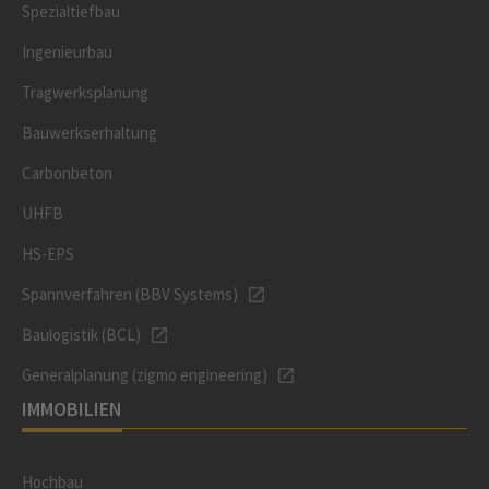
Spezialtiefbau
Ingenieurbau
Tragwerksplanung
Bauwerkserhaltung
Carbonbeton
UHFB
HS-EPS
Spannverfahren (BBV Systems)
Baulogistik (BCL)
Generalplanung (zigmo engineering)
IMMOBILIEN
Hochbau