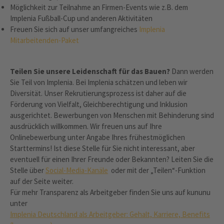
Möglichkeit zur Teilnahme an Firmen-Events wie z.B. dem
Implenia Fußball-Cup und anderen Aktivitäten
Freuen Sie sich auf unser umfangreiches
Implenia
Mitarbeitenden-Paket
Teilen Sie unsere Leidenschaft für das Bauen?
Dann werden
Sie Teil von Implenia. Bei Implenia schätzen und leben wir
Diversität. Unser Rekrutierungsprozess ist daher auf die
Förderung von Vielfalt, Gleichberechtigung und Inklusion
ausgerichtet. Bewerbungen von Menschen mit Behinderung sind
ausdrücklich willkommen. Wir freuen uns auf Ihre
Onlinebewerbung unter Angabe Ihres frühestmöglichen
Starttermins! Ist diese Stelle für Sie nicht interessant, aber
eventuell für einen Ihrer Freunde oder Bekannten? Leiten Sie die
Stelle über
Social-Media-Kanäle
oder mit der „Teilen“-Funktion
auf der Seite weiter.
Für mehr Transparenz als Arbeitgeber finden Sie uns auf kununu
unter
Implenia Deutschland als Arbeitgeber: Gehalt, Karriere, Benefits