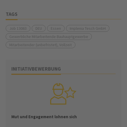
TAGS
Job 13063
DEU
Essen
Implenia Tesch GmbH
Gewerbliche Mitarbeitende Bauhauptgewerbe
Mitarbeitender (unbefristet), Vollzeit
INITIATIVBEWERBUNG
Mut und Engagement lohnen sich