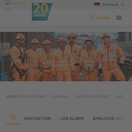
Deutsch
Suche
Implenia Deutschland
Karriere
Jobs Deutschland
Job
NAVIGATION
JOB ALARM
ÄHNLICHE JOBS