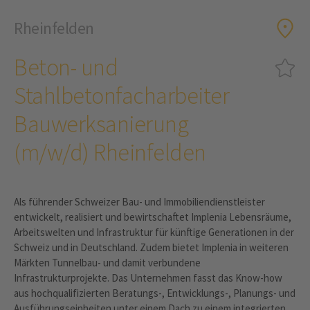
Rheinfelden
Beton- und
Stahlbetonfacharbeiter
Bauwerksanierung
(m/w/d) Rheinfelden
Als führender Schweizer Bau- und Immobiliendienstleister
entwickelt, realisiert und bewirtschaftet Implenia Lebensräume,
Arbeitswelten und Infrastruktur für künftige Generationen in der
Schweiz und in Deutschland. Zudem bietet Implenia in weiteren
Märkten Tunnelbau- und damit verbundene
Infrastrukturprojekte. Das Unternehmen fasst das Know-how
aus hochqualifizierten Beratungs-, Entwicklungs-, Planungs- und
Ausführungseinheiten unter einem Dach zu einem integrierten,