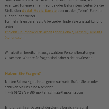
eventuell für einen Ihrer Freunde oder Bekannten? Leiten Sie die
Stelle über
Social-Media-Kanäle
oder mit der „Teilen“-Funktion
auf der Seite weiter.
Für mehr Transparenz als Arbeitgeber finden Sie uns auf kununu
unter
Implenia Deutschland als Arbeitgeber: Gehalt, Karriere, Benefits
(kununu.com)
Wir arbeiten bereits mit ausgewählten Personalberatungen
zusammen. Weitere Anfragen sind daher nicht erwünscht.
Haben Sie Fragen?
Morten Schmalz gibt Ihnen gerne Auskunft. Rufen Sie an oder
schicken Sie uns eine Nachricht.
T +49 6142 8737-286, morten.schmalz@implenia.com
Empfänger Ihrer Daten ist der Zentralbereich Personal