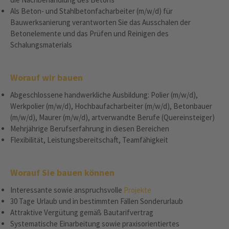
Als Beton- und Stahlbetonfacharbeiter (m/w/d) für
Bauwerksanierung verantworten Sie das Ausschalen der
Betonelemente und das Prüfen und Reinigen des
Schalungsmaterials
Worauf wir bauen
Abgeschlossene handwerkliche Ausbildung: Polier (m/w/d),
Werkpolier (m/w/d), Hochbaufacharbeiter (m/w/d), Betonbauer
(m/w/d), Maurer (m/w/d), artverwandte Berufe (Quereinsteiger)
Mehrjährige Berufserfahrung in diesen Bereichen
Flexibilität, Leistungsbereitschaft, Teamfähigkeit
Worauf Sie bauen können
Interessante sowie anspruchsvolle
Projekte
30 Tage Urlaub und in bestimmten Fällen Sonderurlaub
Attraktive Vergütung gemäß Bautarifvertrag
Systematische Einarbeitung sowie praxisorientiertes