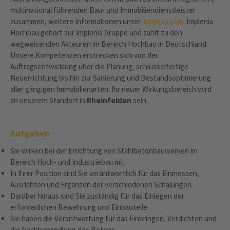
multinational führenden Bau- und Immobiliendienstleister
zusammen, weitere Informationen unter
implenia.com
. Implenia
Hochbau gehört zur Implenia Gruppe und zählt zu den
wegweisenden Akteuren im Bereich Hochbau in Deutschland.
Unsere Kompetenzen erstrecken sich von der
Auftragsentwicklung über die Planung, schlüsselfertige
Neuerrichtung bis hin zur Sanierung und Bestandsoptimierung
aller gängigen Immobilienarten. Ihr neuer Wirkungsbereich wird
an unserem Standort in
Rheinfelden
sein.
Aufgaben
Sie wirken bei der Errichtung von Stahlbetonbauwerken im
Bereich Hoch- und Industriebau mit
In Ihrer Position sind Sie verantwortlich für das Einmessen,
Ausrichten und Ergänzen der verschiedenen Schalungen
Darüber hinaus sind Sie zuständig für das Einlegen der
erforderlichen Bewehrung und Einbauteile
Sie haben die Verantwortung für das Einbringen, Verdichten und
die Nachbehandlung des Betons