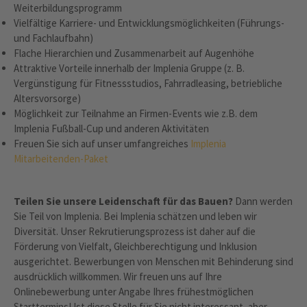
Weiterbildungsprogramm
Vielfältige Karriere- und Entwicklungsmöglichkeiten (Führungs-
und Fachlaufbahn)
Flache Hierarchien und Zusammenarbeit auf Augenhöhe
Attraktive Vorteile innerhalb der Implenia Gruppe (z. B.
Vergünstigung für Fitnessstudios, Fahrradleasing, betriebliche
Altersvorsorge)
Möglichkeit zur Teilnahme an Firmen-Events wie z.B. dem
Implenia Fußball-Cup und anderen Aktivitäten
Freuen Sie sich auf unser umfangreiches
Implenia
Mitarbeitenden-Paket
Teilen Sie unsere Leidenschaft für das Bauen?
Dann werden
Sie Teil von Implenia. Bei Implenia schätzen und leben wir
Diversität. Unser Rekrutierungsprozess ist daher auf die
Förderung von Vielfalt, Gleichberechtigung und Inklusion
ausgerichtet. Bewerbungen von Menschen mit Behinderung sind
ausdrücklich willkommen. Wir freuen uns auf Ihre
Onlinebewerbung unter Angabe Ihres frühestmöglichen
Starttermins! Ist diese Stelle für Sie nicht interessant, aber