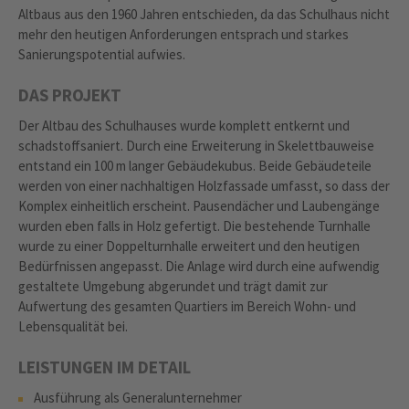
Altbaus aus den 1960 Jahren entschieden, da das Schulhaus nicht
mehr den heutigen Anforderungen entsprach und starkes
Sanierungspotential aufwies.
DAS PROJEKT
Der Altbau des Schulhauses wurde komplett entkernt und
schadstoffsaniert. Durch eine Erweiterung in Skelettbauweise
entstand ein 100 m langer Gebäudekubus. Beide Gebäudeteile
werden von einer nachhaltigen Holzfassade umfasst, so dass der
Komplex einheitlich erscheint. Pausendächer und Laubengänge
wurden eben falls in Holz gefertigt. Die bestehende Turnhalle
wurde zu einer Doppelturnhalle erweitert und den heutigen
Bedürfnissen angepasst. Die Anlage wird durch eine aufwendig
gestaltete Umgebung abgerundet und trägt damit zur
Aufwertung des gesamten Quartiers im Bereich Wohn- und
Lebensqualität bei.
LEISTUNGEN IM DETAIL
Ausführung als Generalunternehmer