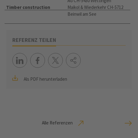
AG CH-5430 Wettingen
Timber construction
Maikol & Wiederkehr CH-5712
Beinwil am See
REFERENZ TEILEN
Als PDF herunterladen
Alle Referenzen