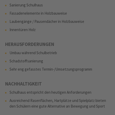
Sanierung Schulhaus
Fassadenelemente in Holzbauweise
Laubengänge / Pausendächer in Holzbauweise
Innentüren Holz
HERAUSFORDERUNGEN
Umbau während Schulbetrieb
Schadstoffsanierung
Sehr eng gefasstes Termin-/Umsetzungsprogramm
NACHHALTIGKEIT
Schulhaus entspricht den heutigen Anforderungen
Ausreichend Rasenflächen, Hartplätze und Spielplatz bieten
den Schülern eine gute Alternative an Bewegung und Sport