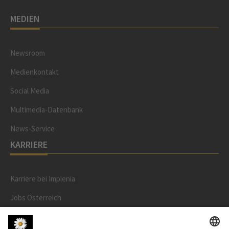
MEDIEN
Newsroom
Medienkontakt
Social Media
Multimedia-Datenbank
News-Service
KARRIERE
Karriere bei Implenia
Jobs Österreich
Berufserfahrene