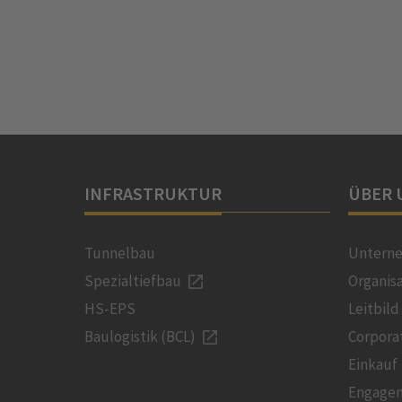
INFRASTRUKTUR
ÜBER 
Tunnelbau
Untern
Spezialtiefbau
Organis
HS-EPS
Leitbild
Baulogistik (BCL)
Corpora
Einkauf
Engage