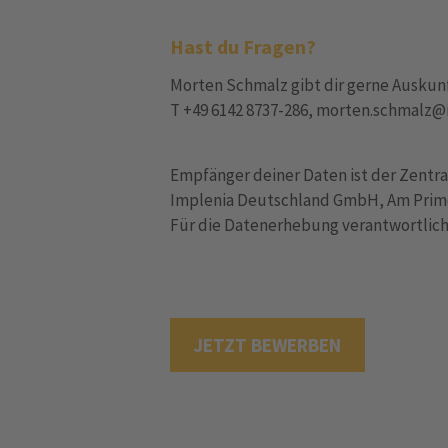
Hast du Fragen?
Morten Schmalz gibt dir gerne Auskunft
T +49 6142 8737-286, morten.schmalz
Empfänger deiner Daten ist der Zentra
Implenia Deutschland GmbH, Am Prime
Für die Datenerhebung verantwortliche
JETZT BEWERBEN