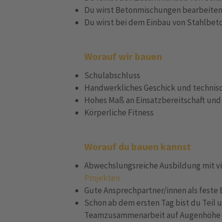
Du wirst Betonmischungen bearbeite
Du wirst bei dem Einbau von Stahlbeton
Worauf wir bauen
Schulabschluss
Handwerkliches Geschick und technisc
Hohes Maß an Einsatzbereitschaft und
Körperliche Fitness
Worauf du bauen kannst
Abwechslungsreiche Ausbildung mit vi
Projekten
Gute Ansprechpartner/innen als fest
Schon ab dem ersten Tag bist du Teil 
Teamzusammenarbeit auf Augenhöhe 