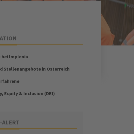
ATION
e bei Implenia
d Stellenangebote in Österreich
erfahrene
y, Equity & Inclusion (DEI)
-ALERT