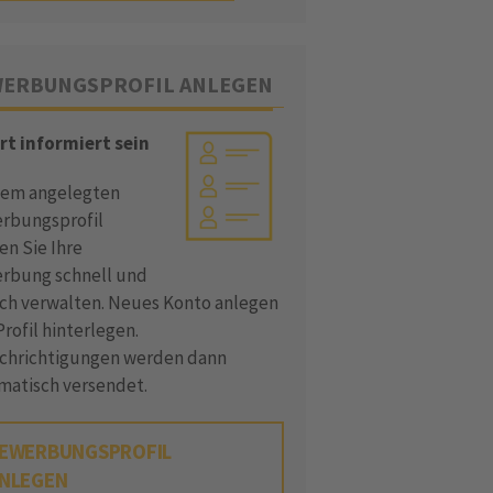
ERBUNGSPROFIL ANLEGEN
rt informiert sein
dem angelegten
rbungsprofil
en Sie Ihre
rbung schnell und
ach verwalten. Neues Konto anlegen
rofil hinterlegen.
chrichtigungen werden dann
matisch versendet.
EWERBUNGSPROFIL
NLEGEN