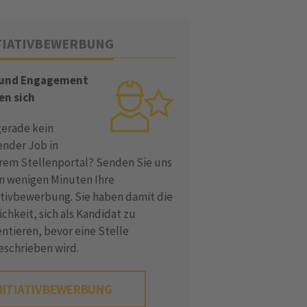
TIATIVBEWERBUNG
 und Engagement
en sich
gerade kein
ender Job in
rem Stellenportal? Senden Sie uns
in wenigen Minuten Ihre
iativbewerbung. Sie haben damit die
chkeit, sich als Kandidat zu
ntieren, bevor eine Stelle
eschrieben wird.
NITIATIVBEWERBUNG