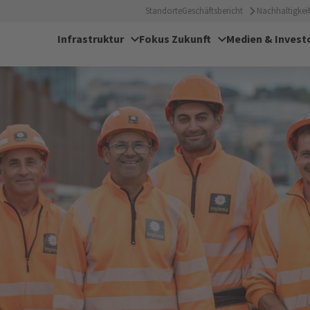
Standorte
Geschäftsbericht
Nachhaltigkeit
Infrastruktur
Fokus Zukunft
Medien & Invest