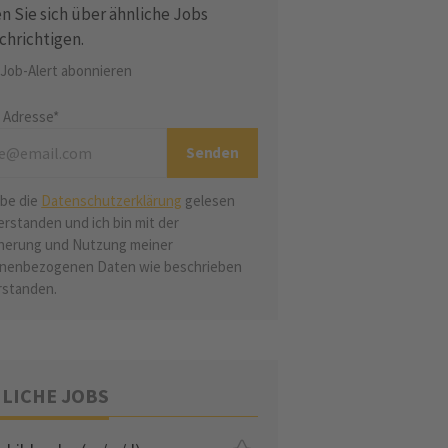
n Sie sich über ähnliche Jobs
chrichtigen.
 Job-Alert abonnieren
l Adresse*
abe die
Datenschutzerklärung
gelesen
erstanden und ich bin mit der
herung und Nutzung meiner
nenbezogenen Daten wie beschrieben
rstanden.
LICHE JOBS