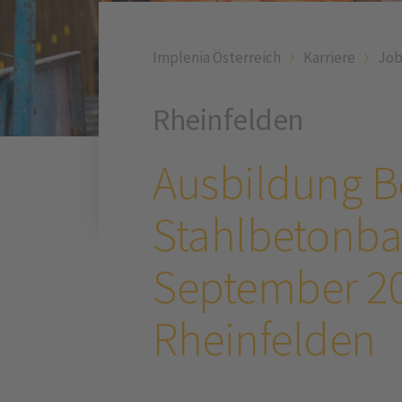
Implenia Österreich
Karriere
Job
Rheinfelden
Ausbildung B
Stahlbetonba
September 2
Rheinfelden