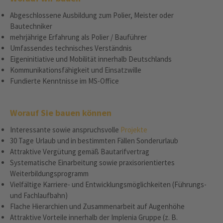
Abgeschlossene Ausbildung zum Polier, Meister oder
Bautechniker
mehrjährige Erfahrung als Polier / Bauführer
Umfassendes technisches Verständnis
Eigeninitiative und Mobilität innerhalb Deutschlands
Kommunikationsfähigkeit und Einsatzwille
Fundierte Kenntnisse im MS-Office
Worauf Sie bauen können
Interessante sowie anspruchsvolle
Projekte
30 Tage Urlaub und in bestimmten Fällen Sonderurlaub
Attraktive Vergütung gemäß Bautarifvertrag
Systematische Einarbeitung sowie praxisorientiertes
Weiterbildungsprogramm
Vielfältige Karriere- und Entwicklungsmöglichkeiten (Führungs-
und Fachlaufbahn)
Flache Hierarchien und Zusammenarbeit auf Augenhöhe
Attraktive Vorteile innerhalb der Implenia Gruppe (z. B.