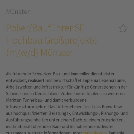
Münster
Polier/Bauführer SF-
Hochbau Großprojekte
(m/w/d) Münster
Als führender Schweizer Bau- und Immobiliendienstleister
entwickelt, realisiert und bewirtschaftet Implenia Lebensräume,
Arbeitswelten und Infrastruktur für künftige Generationen in der
Schweiz und in Deutschland. Zudem bietet Implenia in weiteren
Märkten Tunnelbau- und damit verbundene
Infrastrukturprojekte. Das Unternehmen fasst das Know-how
aus hochqualifizierten Beratungs-, Entwicklungs-, Planungs- und
Ausführungseinheiten unter einem Dach zu einem integrierten,
multinational führenden Bau- und Immobiliendienstleister
zusammen, weitere Informationen unter
implenia.com
. Implenia