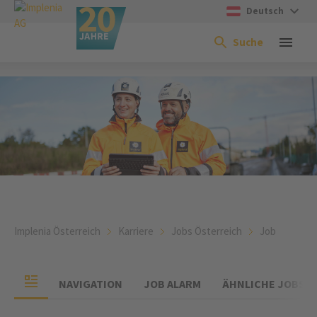
Deutsch
Suche
Implenia Österreich
Karriere
Jobs Österreich
Job
NAVIGATION
JOB ALARM
ÄHNLICHE JOBS