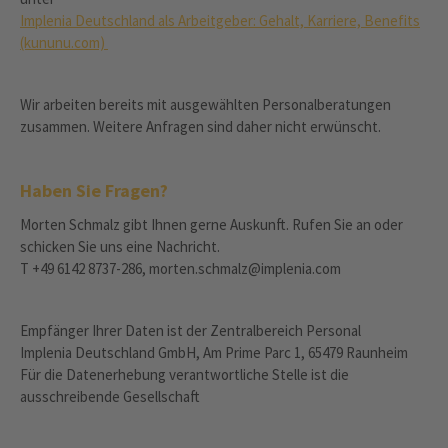
Implenia Deutschland als Arbeitgeber: Gehalt, Karriere, Benefits
(kununu.com)
Wir arbeiten bereits mit ausgewählten Personalberatungen
zusammen. Weitere Anfragen sind daher nicht erwünscht.
Haben Sie Fragen?
Morten Schmalz gibt Ihnen gerne Auskunft. Rufen Sie an oder
schicken Sie uns eine Nachricht.
T +49 6142 8737-286, morten.schmalz@implenia.com
Empfänger Ihrer Daten ist der Zentralbereich Personal
Implenia Deutschland GmbH, Am Prime Parc 1, 65479 Raunheim
Für die Datenerhebung verantwortliche Stelle ist die
ausschreibende Gesellschaft