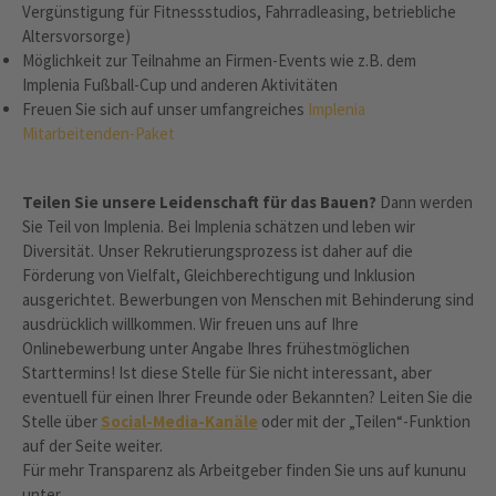
Vergünstigung für Fitnessstudios, Fahrradleasing, betriebliche
Altersvorsorge)
Möglichkeit zur Teilnahme an Firmen-Events wie z.B. dem
Implenia Fußball-Cup und anderen Aktivitäten
Freuen Sie sich auf unser umfangreiches
Implenia
Mitarbeitenden-Paket
Teilen Sie unsere Leidenschaft für das Bauen?
Dann werden
Sie Teil von Implenia. Bei Implenia schätzen und leben wir
Diversität. Unser Rekrutierungsprozess ist daher auf die
Förderung von Vielfalt, Gleichberechtigung und Inklusion
ausgerichtet. Bewerbungen von Menschen mit Behinderung sind
ausdrücklich willkommen. Wir freuen uns auf Ihre
Onlinebewerbung unter Angabe Ihres frühestmöglichen
Starttermins! Ist diese Stelle für Sie nicht interessant, aber
eventuell für einen Ihrer Freunde oder Bekannten? Leiten Sie die
Stelle über
Social-Media-Kanäle
oder mit der „Teilen“-Funktion
auf der Seite weiter.
Für mehr Transparenz als Arbeitgeber finden Sie uns auf kununu
unter