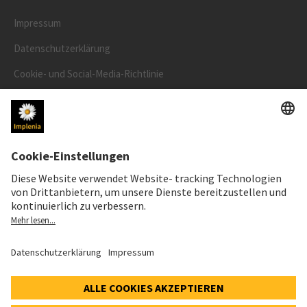
Impressum
Datenschutzerklärung
Cookie- und Social-Media-Richtlinie
Cookie-Einstellungen
AKTIENKURS
SWX: Implenia AG
ISIN: CH0023868554
62,30 CHF
0,00 CHF
(0,00%)
Details