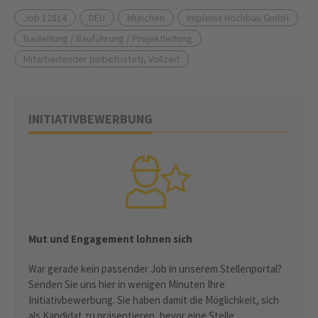
Job 12814
DEU
München
Implenia Hochbau GmbH
Bauleitung / Bauführung / Projektleitung
Mitarbeitender (unbefristet), Vollzeit
INITIATIVBEWERBUNG
Mut und Engagement lohnen sich
War gerade kein passender Job in unserem Stellenportal?
Senden Sie uns hier in wenigen Minuten Ihre
Initiativbewerbung. Sie haben damit die Möglichkeit, sich
als Kandidat zu präsentieren, bevor eine Stelle