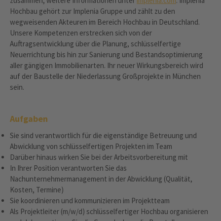
zusammen, weitere Informationen unter
implenia.com
. Implenia
Hochbau gehört zur Implenia Gruppe und zählt zu den
wegweisenden Akteuren im Bereich Hochbau in Deutschland.
Unsere Kompetenzen erstrecken sich von der
Auftragsentwicklung über die Planung, schlüsselfertige
Neuerrichtung bis hin zur Sanierung und Bestandsoptimierung
aller gängigen Immobilienarten. Ihr neuer Wirkungsbereich wird
auf der Baustelle der Niederlassung Großprojekte in München
sein.
Aufgaben
Sie sind verantwortlich für die eigenständige Betreuung und
Abwicklung von schlüsselfertigen Projekten im Team
Darüber hinaus wirken Sie bei der Arbeitsvorbereitung mit
In Ihrer Position verantworten Sie das
Nachunternehmermanagement in der Abwicklung (Qualität,
Kosten, Termine)
Sie koordinieren und kommunizieren im Projektteam
Als Projektleiter (m/w/d) schlüsselfertiger Hochbau organisieren