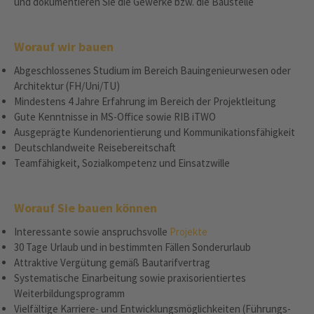
und dokumentieren Sie die Gewerke bzw. die Baustelle
Worauf wir bauen
Abgeschlossenes Studium im Bereich Bauingenieurwesen oder
Architektur (FH/Uni/TU)
Mindestens 4 Jahre Erfahrung im Bereich der Projektleitung
Gute Kenntnisse in MS-Office sowie RIB iTWO
Ausgeprägte Kundenorientierung und Kommunikationsfähigkeit
Deutschlandweite Reisebereitschaft
Teamfähigkeit, Sozialkompetenz und Einsatzwille
Worauf Sie bauen können
Interessante sowie anspruchsvolle
Projekte
30 Tage Urlaub und in bestimmten Fällen Sonderurlaub
Attraktive Vergütung gemäß Bautarifvertrag
Systematische Einarbeitung sowie praxisorientiertes
Weiterbildungsprogramm
Vielfältige Karriere- und Entwicklungsmöglichkeiten (Führungs-