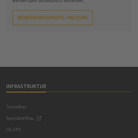
werden dann automatisch versendet.
BEWERBUNGSPROFIL ANLEGEN
INFRASTRUKTUR
Tunnelbau
Spezialtiefbau
HS-EPS