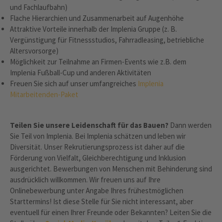
und Fachlaufbahn)
Flache Hierarchien und Zusammenarbeit auf Augenhöhe
Attraktive Vorteile innerhalb der Implenia Gruppe (z. B.
Vergünstigung für Fitnessstudios, Fahrradleasing, betriebliche
Altersvorsorge)
Möglichkeit zur Teilnahme an Firmen-Events wie z.B. dem
Implenia Fußball-Cup und anderen Aktivitäten
Freuen Sie sich auf unser umfangreiches
Implenia
Mitarbeitenden-Paket
Teilen Sie unsere Leidenschaft für das Bauen?
Dann werden
Sie Teil von Implenia. Bei Implenia schätzen und leben wir
Diversität. Unser Rekrutierungsprozess ist daher auf die
Förderung von Vielfalt, Gleichberechtigung und Inklusion
ausgerichtet. Bewerbungen von Menschen mit Behinderung sind
ausdrücklich willkommen. Wir freuen uns auf Ihre
Onlinebewerbung unter Angabe Ihres frühestmöglichen
Starttermins! Ist diese Stelle für Sie nicht interessant, aber
eventuell für einen Ihrer Freunde oder Bekannten? Leiten Sie die