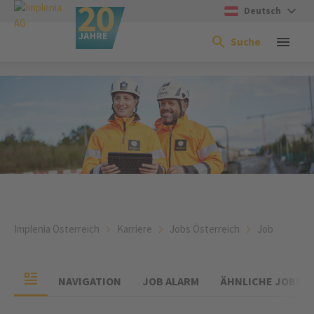
Deutsch
Suche
Implenia Österreich
Karriere
Jobs Österreich
Job
NAVIGATION
JOB ALARM
ÄHNLICHE JOBS