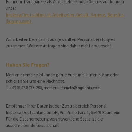
Für mehr Transparenz als Arbeitgeber finden Sie uns auf kununu
unter
Implenia Deutschland als Arbeitgeber: Gehalt, Karriere, Benefits
(kununu.com)
Wir arbeiten bereits mit ausgewählten Personalberatungen
zusammen. Weitere Anfragen sind daher nicht erwünscht.
Haben Sie Fragen?
Morten Schmalz gibt Ihnen gerne Auskunft. Rufen Sie an oder
schicken Sie uns eine Nachricht.
T +49 6142 8737-286, morten.schmalz@implenia.com
Empfänger Ihrer Daten ist der Zentralbereich Personal
Implenia Deutschland GmbH, Am Prime Parc 1, 65479 Raunheim
Für die Datenerhebung verantwortliche Stelle ist die
ausschreibende Gesellschaft