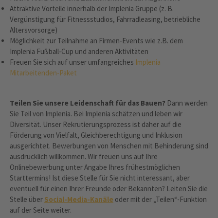
Attraktive Vorteile innerhalb der Implenia Gruppe (z. B.
Vergünstigung für Fitnessstudios, Fahrradleasing, betriebliche
Altersvorsorge)
Möglichkeit zur Teilnahme an Firmen-Events wie z.B. dem
Implenia Fußball-Cup und anderen Aktivitäten
Freuen Sie sich auf unser umfangreiches
Implenia
Mitarbeitenden-Paket
Teilen Sie unsere Leidenschaft für das Bauen?
Dann werden
Sie Teil von Implenia. Bei Implenia schätzen und leben wir
Diversität. Unser Rekrutierungsprozess ist daher auf die
Förderung von Vielfalt, Gleichberechtigung und Inklusion
ausgerichtet. Bewerbungen von Menschen mit Behinderung sind
ausdrücklich willkommen. Wir freuen uns auf Ihre
Onlinebewerbung unter Angabe Ihres frühestmöglichen
Starttermins! Ist diese Stelle für Sie nicht interessant, aber
eventuell für einen Ihrer Freunde oder Bekannten? Leiten Sie die
Stelle über
Social-Media-Kanäle
oder mit der „Teilen“-Funktion
auf der Seite weiter.