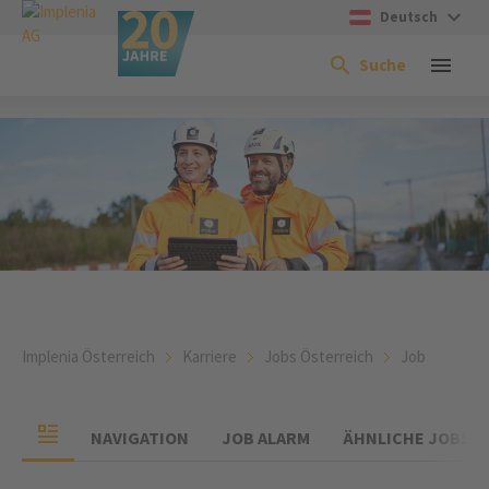
Deutsch
Suche
Implenia Österreich
Karriere
Jobs Österreich
Job
NAVIGATION
JOB ALARM
ÄHNLICHE JOBS