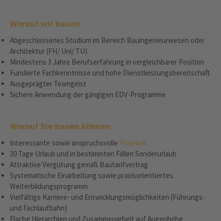
Worauf wir bauen
Abgeschlossenes Studium im Bereich Bauingenieurwesen oder
Architektur (FH/ Uni/ TU)
Mindestens 3 Jahre Berufserfahrung in vergleichbarer Position
Fundierte Fachkenntnisse und hohe Dienstleistungsbereitschaft
Ausgeprägter Teamgeist
Sichere Anwendung der gängigen EDV-Programme
Worauf Sie bauen können
Interessante sowie anspruchsvolle
Projekte
30 Tage Urlaub und in bestimmten Fällen Sonderurlaub
Attraktive Vergütung gemäß Bautarifvertrag
Systematische Einarbeitung sowie praxisorientiertes
Weiterbildungsprogramm
Vielfältige Karriere- und Entwicklungsmöglichkeiten (Führungs-
und Fachlaufbahn)
Flache Hierarchien und Zusammenarbeit auf Augenhöhe