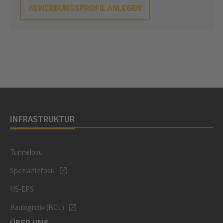
BEWERBUNGSPROFIL ANLEGEN
INFRASTRUKTUR
Tunnelbau
Spezialtiefbau
HS-EPS
Baulogistik (BCL)
ÜBER UNS