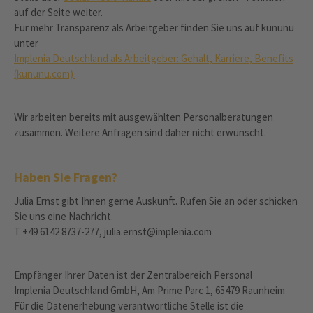
auf der Seite weiter.
Für mehr Transparenz als Arbeitgeber finden Sie uns auf kununu
unter
Implenia Deutschland als Arbeitgeber: Gehalt, Karriere, Benefits
(kununu.com)
Wir arbeiten bereits mit ausgewählten Personalberatungen
zusammen. Weitere Anfragen sind daher nicht erwünscht.
Haben Sie Fragen?
Julia Ernst gibt Ihnen gerne Auskunft. Rufen Sie an oder schicken
Sie uns eine Nachricht.
T +49 6142 8737-277, julia.ernst@implenia.com
Empfänger Ihrer Daten ist der Zentralbereich Personal
Implenia Deutschland GmbH, Am Prime Parc 1, 65479 Raunheim
Für die Datenerhebung verantwortliche Stelle ist die