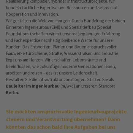
Realisierung komplexer, hybrider Infrastrukturprojekte. Wir
bündeln fachliche Expertise und Ressourcen und setzen auf
Kooperation und Innovation.
Wir gestalten die Welt von morgen: Durch Bündelung der beiden
Einheiten Ingenieurbau (Civil) und Spezialtiefbau (Special
Foundations) schaffen wir mit unserer langjährigen Erfahrung
und Fachexpertise nachhaltig bleibende Werte für unsere
Kunden. Das Entwerfen, Planen und Bauen anspruchsvoller
Bauwerke für Schiene, Straße, Wasserstraßen und Industrie
liegt uns am Herzen. Wir erschaffen Lebensräume und
beeinflussen, wie zukünftige moderne Generationen leben,
arbeiten und reisen – das ist unsere Leidenschaft.
Gestalten Sie die Infrastruktur von morgen: Starten Sie als
Bauleiter im Ingenieurbau
(m/w/d) an unserem Standort
Berlin
.
Sie möchten anspruchsvolle Ingenieurbauprojekte
steuern und Verantwortung übernehmen? Dann
könnten das schon bald Ihre Aufgaben bei uns