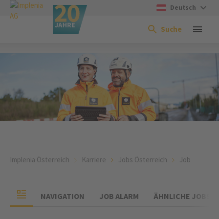
Deutsch
Suche
Implenia Österreich
Karriere
Jobs Österreich
Job
NAVIGATION
JOB ALARM
ÄHNLICHE JOBS