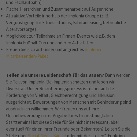
und Fachlaufbahn)
Flache Hierarchien und Zusammenarbeit auf Augenhöhe
Attraktive Vorteile innerhalb der Implenia Gruppe (z. B.
Vergünstigung für Fitnessstudios, Fahrradleasing, betriebliche
Altersvorsorge)
Möglichkeit zur Teilnahme an Firmen-Events wie z.B. dem
Implenia Fußball-Cup und anderen Aktivitäten
Freuen Sie sich auf unser umfangreiches
Implenia
Mitarbeitenden-Paket
Teilen Sie unsere Leidenschaft für das Bauen?
Dann werden
Sie Teil von Implenia. Bei Implenia schätzen und leben wir
Diversität. Unser Rekrutierungsprozess ist daher auf die
Förderung von Vielfalt, Gleichberechtigung und Inklusion
ausgerichtet. Bewerbungen von Menschen mit Behinderung sind
ausdrücklich willkommen. Wir freuen uns auf Ihre
Onlinebewerbung unter Angabe Ihres frühestmöglichen
Starttermins! Ist diese Stelle für Sie nicht interessant, aber
eventuell für einen Ihrer Freunde oder Bekannten? Leiten Sie die
Stelle über
Social-Media-Kanäle
oder mit der „Teilen“-Funktion