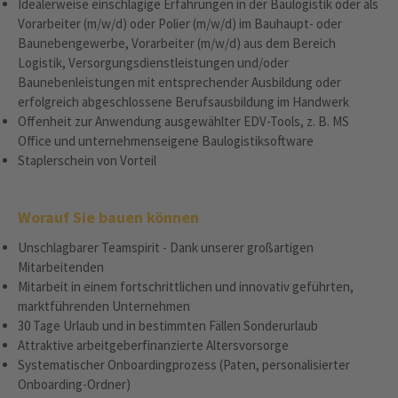
Idealerweise einschlägige Erfahrungen in der Baulogistik oder als
Vorarbeiter (m/w/d) oder Polier (m/w/d) im Bauhaupt- oder
Baunebengewerbe, Vorarbeiter (m/w/d) aus dem Bereich
Logistik, Versorgungsdienstleistungen und/oder
Baunebenleistungen mit entsprechender Ausbildung oder
erfolgreich abgeschlossene Berufsausbildung im Handwerk
Offenheit zur Anwendung ausgewählter EDV-Tools, z. B. MS
Office und unternehmenseigene Baulogistiksoftware
Staplerschein von Vorteil
Worauf Sie bauen können
Unschlagbarer Teamspirit - Dank unserer großartigen
Mitarbeitenden
Mitarbeit in einem fortschrittlichen und innovativ geführten,
marktführenden Unternehmen
30 Tage Urlaub und in bestimmten Fällen Sonderurlaub
Attraktive arbeitgeberfinanzierte Altersvorsorge
Systematischer Onboardingprozess (Paten, personalisierter
Onboarding-Ordner)