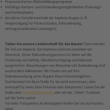
Praxisorientiertes Weiterbildungsprogramm
Vielfältige Karriere- und Entwicklungsmöglichkeiten (Führungs-
und Fachlaufbahn)
Attraktive Vorteile innerhalb der Implenia Gruppe (z. B.
Vergünstigung für Fitnessstudios, Fahrradleasing,
vermögenswirksame Leistungen)
Teilen Sie unsere Leidenschaft für das Bauen?
Dann werden
Sie Teil von Implenia. Bei Implenia schätzen und leben wir
Diversität. Unser Rekrutierungsprozess ist daher auf die
Förderung von Vielfalt, Gleichberechtigung und Inklusion
ausgerichtet. Bewerbungen von Menschen mit Behinderung sind
ausdrücklich willkommen. Wir freuen uns auf Ihre
Onlinebewerbung unter Angabe Ihres frühestmöglichen
Starttermins! Ist diese Stelle für Sie nicht interessant, aber
eventuell für einen Ihrer Freunde oder Bekannten? Leiten Sie die
Stelle über
Social-Media-Kanäle
oder mit der „Teilen“-Funktion
auf der Seite weiter.
Für mehr Transparenz als Arbeitgeber finden Sie uns auf kununu
unter