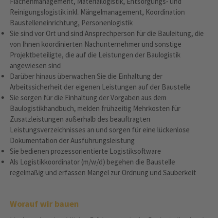
Flächenmanagement, Materiallogistik, Entsorgungs- und
Reinigungslogistik inkl. Mängelmanagement, Koordination
Baustelleneinrichtung, Personenlogistik
Sie sind vor Ort und sind Ansprechperson für die Bauleitung, die
von Ihnen koordinierten Nachunternehmer und sonstige
Projektbeteiligte, die auf die Leistungen der Baulogistik
angewiesen sind
Darüber hinaus überwachen Sie die Einhaltung der
Arbeitssicherheit der eigenen Leistungen auf der Baustelle
Sie sorgen für die Einhaltung der Vorgaben aus dem
Baulogistikhandbuch, melden frühzeitig Mehrkosten für
Zusatzleistungen außerhalb des beauftragten
Leistungsverzeichnisses an und sorgen für eine lückenlose
Dokumentation der Ausführungsleistung
Sie bedienen prozessorientierte Logistiksoftware
Als Logistikkoordinator (m/w/d) begehen die Baustelle
regelmäßig und erfassen Mängel zur Ordnung und Sauberkeit
Worauf wir bauen