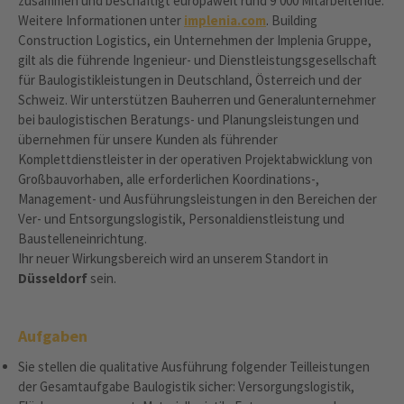
zusammen und beschäftigt europaweit rund 9‘000 Mitarbeitende.
Weitere Informationen unter
implenia.com
. Building
Construction Logistics, ein Unternehmen der Implenia Gruppe,
gilt als die führende Ingenieur- und Dienstleistungsgesellschaft
für Baulogistikleistungen in Deutschland, Österreich und der
Schweiz. Wir unterstützen Bauherren und Generalunternehmer
bei baulogistischen Beratungs- und Planungsleistungen und
übernehmen für unsere Kunden als führender
Komplettdienstleister in der operativen Projektabwicklung von
Großbauvorhaben, alle erforderlichen Koordinations-,
Management- und Ausführungsleistungen in den Bereichen der
Ver- und Entsorgungslogistik, Personaldienstleistung und
Baustelleneinrichtung.
Ihr neuer Wirkungsbereich wird an unserem Standort in
Düsseldorf
sein.
Aufgaben
Sie stellen die qualitative Ausführung folgender Teilleistungen
der Gesamtaufgabe Baulogistik sicher: Versorgungslogistik,