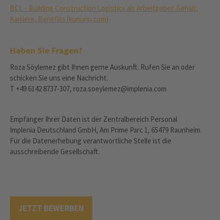
BCL - Building Construction Logistics als Arbeitgeber: Gehalt,
Karriere, Benefits (kununu.com)
Haben Sie Fragen?
Roza Söylemez gibt Ihnen gerne Auskunft. Rufen Sie an oder
schicken Sie uns eine Nachricht.
T +49 6142 8737-307, roza.soeylemez@implenia.com
Empfänger Ihrer Daten ist der Zentralbereich Personal
Implenia Deutschland GmbH, Am Prime Parc 1, 65479 Raunheim.
Für die Datenerhebung verantwortliche Stelle ist die
ausschreibende Gesellschaft.
JETZT BEWERBEN