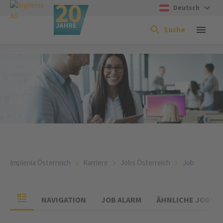
Deutsch
Suche
Implenia Österreich
Karriere
Jobs Österreich
Job
NAVIGATION
JOB ALARM
ÄHNLICHE JOBS