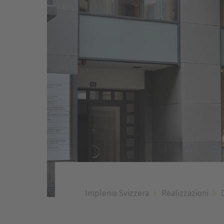
Implenia Svizzera
Realizzazioni