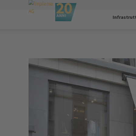
Infrastrut