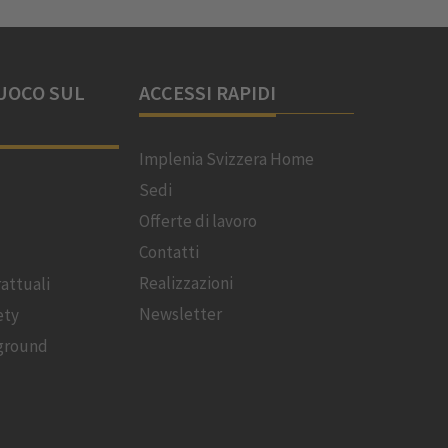
UOCO SUL
ACCESSI RAPIDI
Implenia Svizzera Home
Sedi
Offerte di lavoro
Contatti
Realizzazioni
attuali
Newsletter
ety
ground