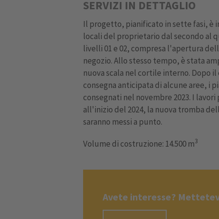
SERVIZI IN DETTAGLIO
Il progetto, pianificato in sette fasi, è 
locali del proprietario dal secondo al qu
livelli 01 e 02, compresa l'apertura del
negozio. Allo stesso tempo, è stata amp
nuova scala nel cortile interno. Dopo il
consegna anticipata di alcune aree, i pi
consegnati nel novembre 2023. I lavori p
all'inizio del 2024, la nuova tromba del
saranno messi a punto.
3
Volume di costruzione: 14.500 m
Avete interesse? Mettetevi