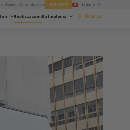
sostenibilità
Offerte di lavoro
CONTATTI
Italiano
Ricerca
tori
Realizzazioni
Su Implenia