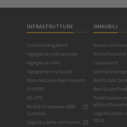
INFRASTRUTTURE
IMMOBILI
Costruzione gallerie
Nuove costruzio
Ingegneria civile speciale
Ristrutturazioni
Ingegneria civile
Capomastro
Ingegneria strutturale
Costruzione leg
Manutenzione degli impianti
Real Estate De
UHPFRC
Real Estate Pro
HS-EPS
Pianificazione se
edilizi (Planovit
Metodi di tensione (BBV
Systems)
Logistica delle 
(BCL)
Logistica delle costruzioni