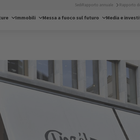
Sedi
Rapporto annuale
Rapporto di 
ture
Immobili
Messa a fuoco sul futuro
Media e investi