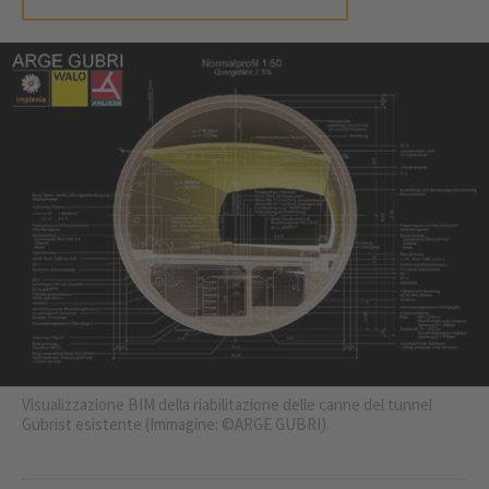
Visualizzazione BIM della riabilitazione delle canne del tunnel
Gubrist esistente (Immagine: ©ARGE GUBRI).