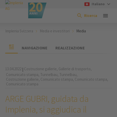
Italiano
Ricerca
Implenia Svizzera
Media e investitori
Media
NAVIGAZIONE
REALIZZAZIONE
13.04.2022
Costruzione gallerie,
Gallerie di trasporto,
|
Comunicato stampa,
Tunnelbau,
Tunnelbau,
Costruzione gallerie,
Comunicato stampa,
Comunicato stampa,
Comunicato stampa
ARGE GUBRI, guidata da
Implenia, si aggiudica il