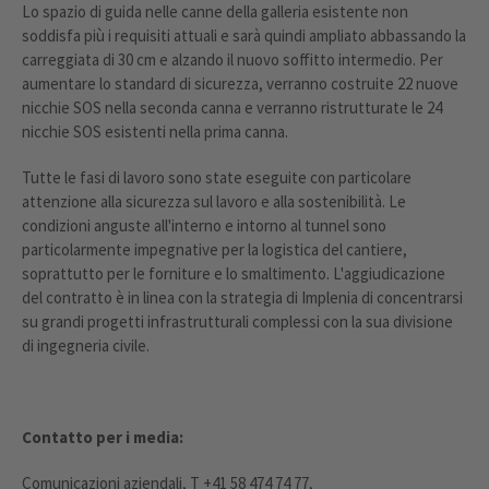
Lo spazio di guida nelle canne della galleria esistente non
soddisfa più i requisiti attuali e sarà quindi ampliato abbassando la
carreggiata di 30 cm e alzando il nuovo soffitto intermedio. Per
aumentare lo standard di sicurezza, verranno costruite 22 nuove
nicchie SOS nella seconda canna e verranno ristrutturate le 24
nicchie SOS esistenti nella prima canna.
Tutte le fasi di lavoro sono state eseguite con particolare
attenzione alla sicurezza sul lavoro e alla sostenibilità. Le
condizioni anguste all'interno e intorno al tunnel sono
particolarmente impegnative per la logistica del cantiere,
soprattutto per le forniture e lo smaltimento. L'aggiudicazione
del contratto è in linea con la strategia di Implenia di concentrarsi
su grandi progetti infrastrutturali complessi con la sua divisione
di ingegneria civile.
Contatto per i media:
Comunicazioni aziendali, T +41 58 474 74 77,