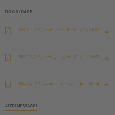
DOWNLOADS
20220413_MM_Gubrist_final_DE.pdf
[pdf, 260 KB]
20220413_MM_Gubrist_final_EN.pdf
[pdf, 266 KB]
20220413_MM_Gubrist_final_FR.pdf
[pdf, 263 KB]
ALTRI MESSAGGI