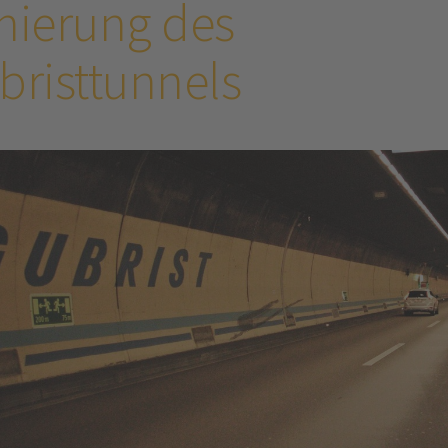
nierung des
bristtunnels