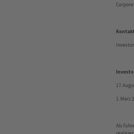
Corporat
Kontakt
Investor
Investo
17. Augu
1. März 
Als füh
realisie