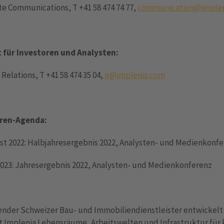
e Communications, T +41 58 474 74 77,
communication@implen
 für Investoren und Analysten:
 Relations, T +41 58 474 35 04,
ir@implenia.com
ren-Agenda:
st 2022: Halbjahresergebnis 2022, Analysten- und Medienkonf
2023: Jahresergebnis 2022, Analysten- und Medienkonferenz
render Schweizer Bau- und Immobiliendienstleister entwickelt
rt Implenia Lebensräume, Arbeitswelten und Infrastruktur für 