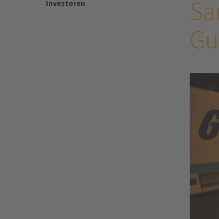
Sa
Investoren
Gu