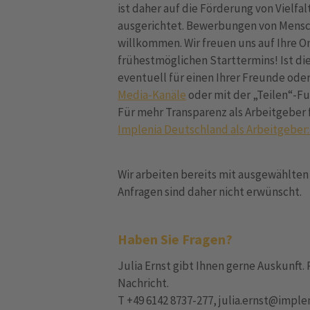
ist daher auf die Förderung von Vielfa
ausgerichtet. Bewerbungen von Mensc
willkommen. Wir freuen uns auf Ihre 
frühestmöglichen Starttermins! Ist dies
eventuell für einen Ihrer Freunde ode
Media-Kanäle
oder mit der „Teilen“-Fu
Für mehr Transparenz als Arbeitgeber 
Implenia Deutschland als Arbeitgeber:
Wir arbeiten bereits mit ausgewählt
Anfragen sind daher nicht erwünscht.
Haben Sie Fragen?
Julia Ernst gibt Ihnen gerne Auskunft. 
Nachricht.
T +49 6142 8737-277, julia.ernst@impl