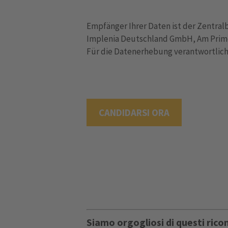
Empfänger Ihrer Daten ist der Zentral
Implenia Deutschland GmbH, Am Prime
Für die Datenerhebung verantwortliche
CANDIDARSI ORA
Siamo orgogliosi di questi ric