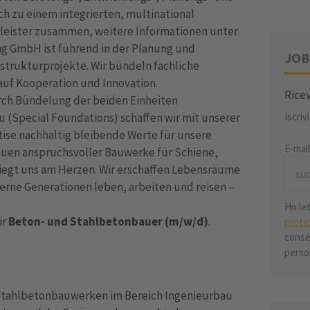
h zu einem integrierten, multinational
leister zusammen, weitere Informationen unter
ring GmbH ist führend in der Planung und
JOB
astrukturprojekte. Wir bündeln fachliche
auf Kooperation und Innovation.
Ricev
urch Bündelung der beiden Einheiten
u (Special Foundations) schaffen wir mit unserer
Iscriv
ise nachhaltig bleibende Werte für unsere
E-mai
uen anspruchsvoller Bauwerke für Schiene,
liegt uns am Herzen. Wir erschaffen Lebensräume
erne Generationen leben, arbeiten und reisen –
Ho le
ir
Beton- und Stahlbetonbauer (m/w/d)
.
prote
conser
perso
n Stahlbetonbauwerken im Bereich Ingenieurbau