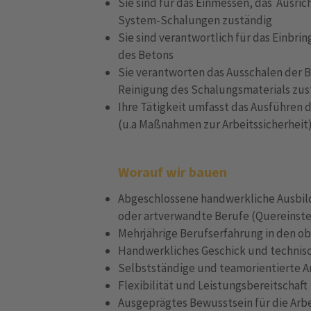
Sie sind für das Einmessen, das Ausri
System-Schalungen zuständig
Sie sind verantwortlich für das Einbr
des Betons
Sie verantworten das Ausschalen der 
Reinigung des Schalungsmaterials zus
Ihre Tätigkeit umfasst das Ausführen
(u.a Maßnahmen zur Arbeitssicherheit
Worauf wir bauen
Abgeschlossene handwerkliche Ausbil
oder artverwandte Berufe (Quereinste
Mehrjährige Berufserfahrung in den o
Handwerkliches Geschick und technisc
Selbstständige und teamorientierte A
Flexibilität und Leistungsbereitschaft
Ausgeprägtes Bewusstsein für die Arbe