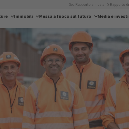
Sedi
Rapporto annuale
Rapporto di 
ture
Immobili
Messa a fuoco sul futuro
Media e investi