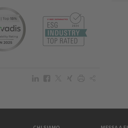
CHI SIAMO
MESSA A F