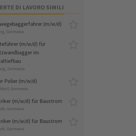
ERTE DI LAVORO SIMILI
wegebaggerfahrer (m/w/d)
urg, Germania
teführer (m/w/d) für
itzwandbagger im
ialtiefbau
rg, Germania
or Polier (m/w/d)
ldorf, Germania
triker (m/w/d) für Baustrom
adt, Germania
triker (m/w/d) für Baustrom
adt, Germania