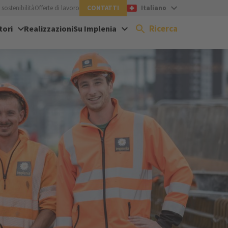
sostenibilità
Offerte di lavoro
CONTATTI
Italiano
Ricerca
tori
Realizzazioni
Su Implenia