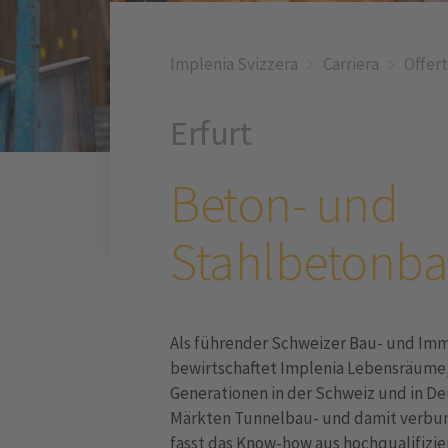
Implenia Svizzera
Carriera
Offert
Erfurt
Beton- und
Stahlbetonba
Als führender Schweizer Bau- und Immo
bewirtschaftet Implenia Lebensräume, 
Generationen in der Schweiz und in D
Märkten Tunnelbau- und damit verbun
fasst das Know-how aus hochqualifizi