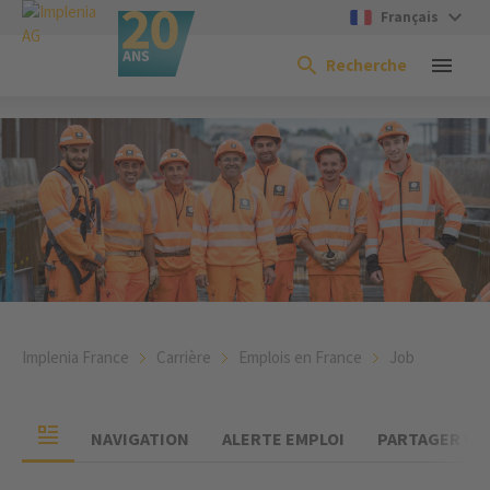
Français
Recherche
Implenia France
Carrière
Emplois en France
Job
NAVIGATION
ALERTE EMPLOI
PARTAGER UN