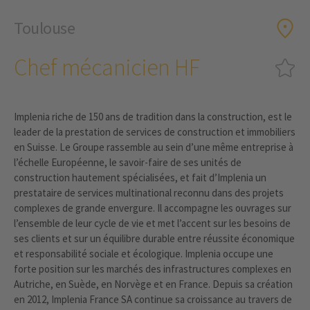
Toulouse
Chef mécanicien HF
Implenia riche de 150 ans de tradition dans la construction, est le
leader de la prestation de services de construction et immobiliers
en Suisse. Le Groupe rassemble au sein d’une même entreprise à
l’échelle Européenne, le savoir-faire de ses unités de
construction hautement spécialisées, et fait d’Implenia un
prestataire de services multinational reconnu dans des projets
complexes de grande envergure. Il accompagne les ouvrages sur
l’ensemble de leur cycle de vie et met l’accent sur les besoins de
ses clients et sur un équilibre durable entre réussite économique
et responsabilité sociale et écologique. Implenia occupe une
forte position sur les marchés des infrastructures complexes en
Autriche, en Suède, en Norvège et en France. Depuis sa création
en 2012, Implenia France SA continue sa croissance au travers de