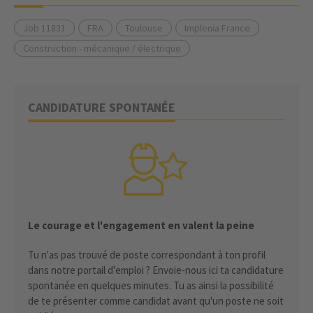
Job 11831
FRA
Toulouse
Implenia France
Construction - mécanique / électrique
CANDIDATURE SPONTANÉE
Le courage et l'engagement en valent la peine
Tu n'as pas trouvé de poste correspondant à ton profil
dans notre portail d'emploi ? Envoie-nous ici ta candidature
spontanée en quelques minutes. Tu as ainsi la possibilité
de te présenter comme candidat avant qu'un poste ne soit