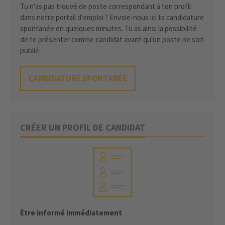
Tu n'as pas trouvé de poste correspondant à ton profil
dans notre portail d'emploi ? Envoie-nous ici ta candidature
spontanée en quelques minutes. Tu as ainsi la possibilité
de te présenter comme candidat avant qu'un poste ne soit
publié.
CANDIDATURE SPONTANÉE
CRÉER UN PROFIL DE CANDIDAT
Être informé immédiatement