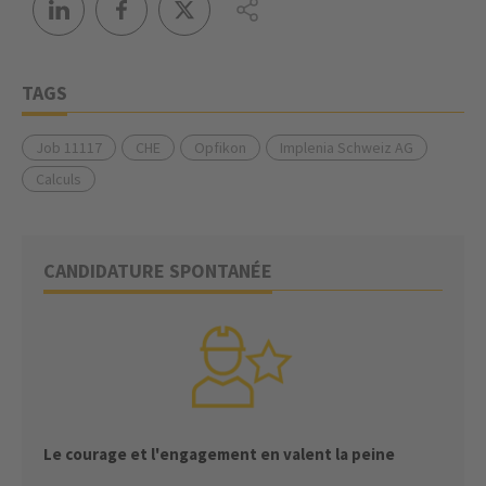
TAGS
Job 11117
CHE
Opfikon
Implenia Schweiz AG
Calculs
CANDIDATURE SPONTANÉE
Le courage et l'engagement en valent la peine