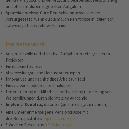
denkst analytisch und vernetzt und bearbeitest selbstständig
und effizient die dir zugeteilten Aufgaben.
Sprachkenntnisse: Gute Deutschkenntnisse werden
vorausgesetzt. Wenn du zusätzlich Kenntnisse in Italienisch
aufweist, ist dies sehr willkommen.
Das bieten wir dir
Anspruchsvolle und attraktive Aufgaben in teils grösseren
Projekten
Ein motiviertes Team
Abwechslungsreiche Herausforderungen
Innovatives und nachhaltiges Arbeitsumfeld
Einsatz von modernen Technologien
Unterstützung der Mitarbeiterentwicklung (Förderung von
Weiterbildungen durch die Implenia Akademie)
Implenia-Benefits
, darunter (um nur einige zu nennen):
eine unternehmenseigene Pensionskasse mit
drei Beitragsstufen:
Implenia Vorsorge
5 Wochen Ferien plus
9 Brückentage