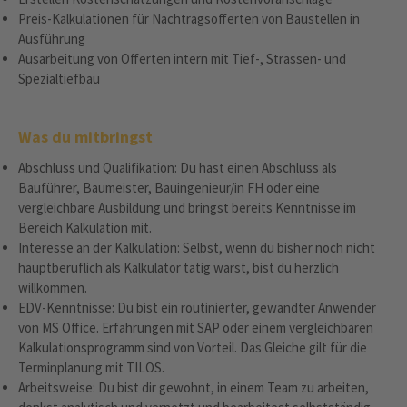
Preis-Kalkulationen für Nachtragsofferten von Baustellen in
Ausführung
Ausarbeitung von Offerten intern mit Tief-, Strassen- und
Spezialtiefbau
Was du mitbringst
Abschluss und Qualifikation: Du hast einen Abschluss als
Bauführer, Baumeister, Bauingenieur/in FH oder eine
vergleichbare Ausbildung und bringst bereits Kenntnisse im
Bereich Kalkulation mit.
Interesse an der Kalkulation: Selbst, wenn du bisher noch nicht
hauptberuflich als Kalkulator tätig warst, bist du herzlich
willkommen.
EDV-Kenntnisse: Du bist ein routinierter, gewandter Anwender
von MS Office. Erfahrungen mit SAP oder einem vergleichbaren
Kalkulationsprogramm sind von Vorteil. Das Gleiche gilt für die
Terminplanung mit TILOS.
Arbeitsweise: Du bist dir gewohnt, in einem Team zu arbeiten,