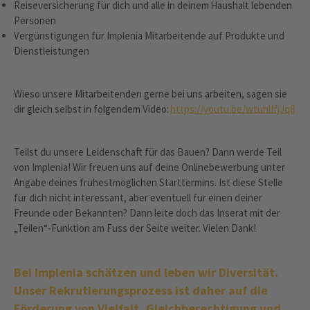
Reiseversicherung für dich und alle in deinem Haushalt lebenden
Personen
Vergünstigungen für Implenia Mitarbeitende auf Produkte und
Dienstleistungen
Wieso unsere Mitarbeitenden gerne bei uns arbeiten, sagen sie
dir gleich selbst in folgendem Video:
https://youtu.be/wtuhlIfjJq8
Teilst du unsere Leidenschaft für das Bauen? Dann werde Teil
von Implenia! Wir freuen uns auf deine Onlinebewerbung unter
Angabe deines frühestmöglichen Starttermins. Ist diese Stelle
für dich nicht interessant, aber eventuell für einen deiner
Freunde oder Bekannten? Dann leite doch das Inserat mit der
„Teilen“-Funktion am Fuss der Seite weiter. Vielen Dank!
Bei Implenia schätzen und leben wir Diversität.
Unser Rekrutierungsprozess ist daher auf die
Förderung von Vielfalt, Gleichberechtigung und