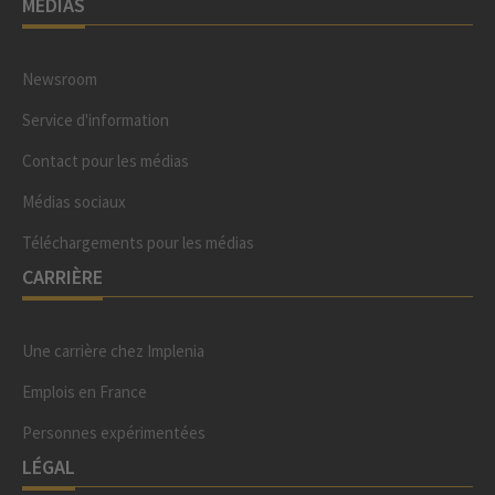
MÉDIAS
Newsroom
Service d'information
Contact pour les médias
Médias sociaux
Téléchargements pour les médias
CARRIÈRE
Une carrière chez Implenia
Emplois en France
Personnes expérimentées
LÉGAL