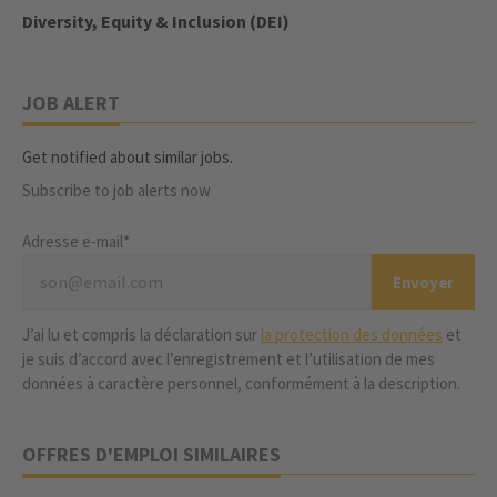
Diversity, Equity & Inclusion (DEI)
JOB ALERT
Get notified about similar jobs.
Subscribe to job alerts now
Adresse e-mail*
J’ai lu et compris la déclaration sur
la protection des données
et
je suis d’accord avec l’enregistrement et l’utilisation de mes
données à caractère personnel, conformément à la description.
OFFRES D'EMPLOI SIMILAIRES