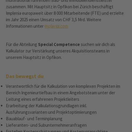
multinational führenden Bau- und Immobiliendienstleister
zusammen. Mit Hauptsitz in Opfikon bei Zürich beschäftigt
Implenia europaweit über 8 000 Mitarbeitende (FTE) und erzielte
im Jahr 2025 einen Umsatz von CHF 3,5 Mrd. Weitere
Informationen unter
implenia.com
Für die Abteilung
Special Competence
suchen wir dich als
Kalkulator zur Verstärkung unseres Akquisitionsteams in
unserem Hauptsitz in Opfikon.
Das bewegst du
Verantwortlich für die Kalkulation von komplexen Projekten im
Bereich Ingenieurtiefbau in einem Angebotsteam unter der
Leitung eines erfahrenen Projektleiters
Erarbeitung der Kalkulationsgrundlagen inkl.
Ausführungsvarianten und Projektoptimierungen
Bauablauf- und Terminplanung
Lieferanten- und Subunternehmeranfragen
Erstellen Kostenschätzungen und Kostenvoranschläge