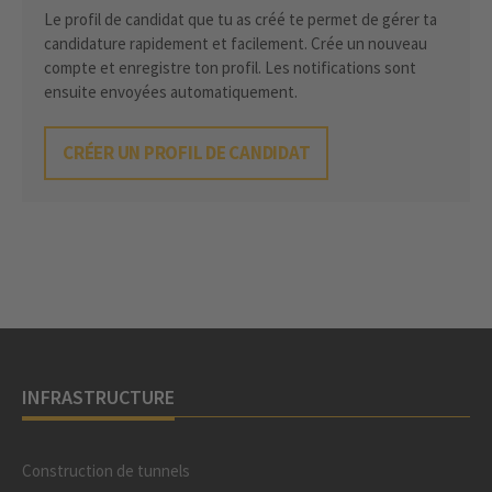
Le profil de candidat que tu as créé te permet de gérer ta
candidature rapidement et facilement. Crée un nouveau
compte et enregistre ton profil. Les notifications sont
ensuite envoyées automatiquement.
CRÉER UN PROFIL DE CANDIDAT
INFRASTRUCTURE
Construction de tunnels