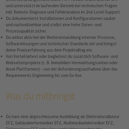
und unterstützt im laufenden Betrieb bei technischen Fragen
inkl. Remote-Diagnose und Fehleranalyse im 2nd-Level-Support.
Du dokumentierst Installationen und Konfigurationen sauber
und nachvollziehbar und stellst eine hohe Daten- und
Prozessqualität sicher.
Du wirkst aktiv bei der Weiterentwicklung interner Prozesse,
Softwarelösungen und technischer Standards mit und bringst
deine Praxiserfahrung aus dem Projektalltag ein.
Von Vorteil leitest oder begleitest du zusätzlich Software- und
Webseitenprojekte (z. B. Immobilien-Vermarktungsseiten oder
Areal-Plattformen) – von der Anforderungsaufnahme über das
Requirements Engineering bis zum Go-live.
Was du mitbringst
Du hast eine abgeschlossene Ausbildung als Elektroinstallateur
EFZ, Gebäudeinformatiker EFZ, Multimediaelektroniker EFZ,