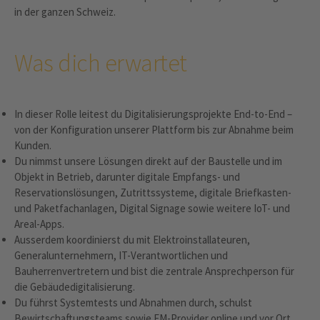
in der ganzen Schweiz.
Was dich erwartet
In dieser Rolle leitest du Digitalisierungsprojekte End-to-End –
von der Konfiguration unserer Plattform bis zur Abnahme beim
Kunden.
Du nimmst unsere Lösungen direkt auf der Baustelle und im
Objekt in Betrieb, darunter digitale Empfangs- und
Reservationslösungen, Zutrittssysteme, digitale Briefkasten-
und Paketfachanlagen, Digital Signage sowie weitere IoT- und
Areal-Apps.
Ausserdem koordinierst du mit Elektroinstallateuren,
Generalunternehmern, IT-Verantwortlichen und
Bauherrenvertretern und bist die zentrale Ansprechperson für
die Gebäudedigitalisierung.
Du führst Systemtests und Abnahmen durch, schulst
Bewirtschaftungsteams sowie FM-Provider online und vor Ort