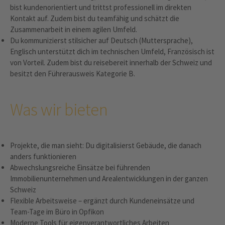
bist kundenorientiert und trittst professionell im direkten
Kontakt auf. Zudem bist du teamfähig und schätzt die
Zusammenarbeit in einem agilen Umfeld.
Du kommunizierst stilsicher auf Deutsch (Muttersprache),
Englisch unterstützt dich im technischen Umfeld, Französisch ist
von Vorteil. Zudem bist du reisebereit innerhalb der Schweiz und
besitzt den Führerausweis Kategorie B.
Was wir bieten
Projekte, die man sieht: Du digitalisierst Gebäude, die danach
anders funktionieren
Abwechslungsreiche Einsätze bei führenden
Immobilienunternehmen und Arealentwicklungen in der ganzen
Schweiz
Flexible Arbeitsweise – ergänzt durch Kundeneinsätze und
Team-Tage im Büro in Opfikon
Moderne Tools für eigenverantwortliches Arbeiten