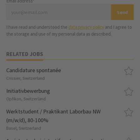
Email address*
I have read and understood the
data privacy policy
and I agree to
the storage and use of my personal data as described.
RELATED JOBS
Candidature spontanée
Crissier, Switzerland
Initiativbewerbung
Opfikon, Switzerland
Werktstudent / Praktikant Laborbau NW
(m/w/d), 80-100%
Basel, Switzerland