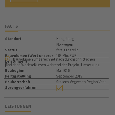
FACTS
Standort
Kongsberg
Norwegen
Status
fertiggestellt
Bauvolumen (Wert unserer
103 Mio. EUR
Bauvolumen umgerechnet nach durchschnittlichen
Leistungen)
jährlichen Wechselkursen während der Projekt-Umsetzung
Baubeginn
Mai 2016
Fertigstellung
September 2019
Bauherrschaft
Statens Vegvesen Region Vest
Sprengverfahren
LEISTUNGEN