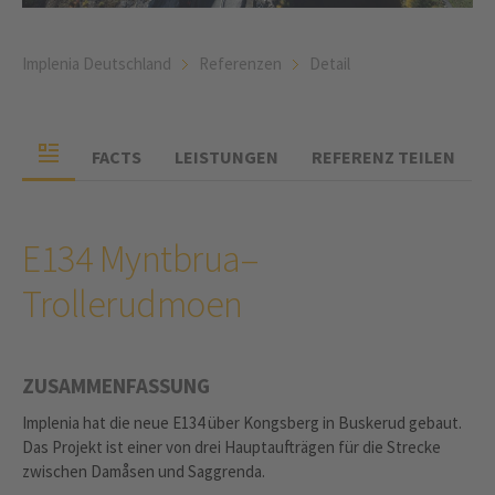
Implenia Deutschland
Referenzen
Detail
FACTS
LEISTUNGEN
REFERENZ TEILEN
E134 Myntbrua–
Trollerudmoen
ZUSAMMENFASSUNG
Implenia hat die neue E134 über Kongsberg in Buskerud gebaut.
Das Projekt ist einer von drei Hauptaufträgen für die Strecke
zwischen Damåsen und Saggrenda.