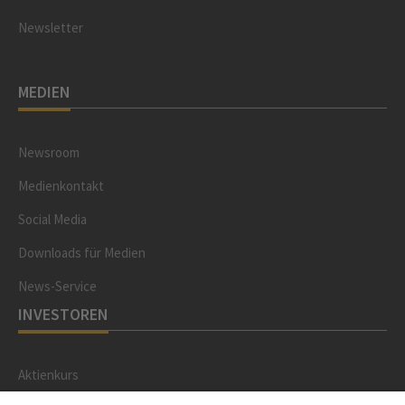
Newsletter
MEDIEN
Newsroom
Medienkontakt
Social Media
Downloads für Medien
News-Service
INVESTOREN
Aktienkurs
RECHTLICHES