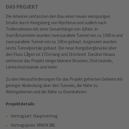
DAS PROJEKT
Die Arbeiten umfassten den Bau einer neuen vierspurigen
Straße durch Kongsberg von Myntbrua und südlich nach
Trollerudmoen mit einer Gesamtlänge von 4,8 km. In
Svartåstunnelen wurden zwei parallele Tunnel von ca. 1500 m und
zwei parallele Tunnel von ca. 100 m gebaut. Insgesamt wurden
sechs Tunnelportale gebaut. Die neue Kongsbergbrücke über
den Fluss Lågen ist 172 m lang und 16 m breit. Darüber hinaus
umfasste das Projekt einige kleinere Brücken, Stützwände,
Lärmschutzwände und mehr.
Zu den Herausforderungen für das Projekt gehörten Gebiete mit
geringer Abdeckung über den Tunneln, die Nähe zu
Wohngebieten und die Nähe zu Eisenbahnen.
Projektdetails
Vertragsart: Hauptvertrag
Vertragspreis: MNOK 981