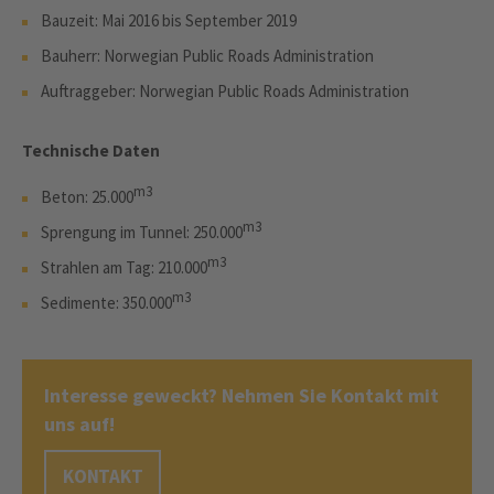
Bauzeit: Mai 2016 bis September 2019
Bauherr: Norwegian Public Roads Administration
Auftraggeber: Norwegian Public Roads Administration
Technische Daten
m3
Beton: 25.000
m3
Sprengung im Tunnel: 250.000
m3
Strahlen am Tag: 210.000
m3
Sedimente: 350.000
Interesse geweckt? Nehmen Sie Kontakt mit
uns auf!
KONTAKT