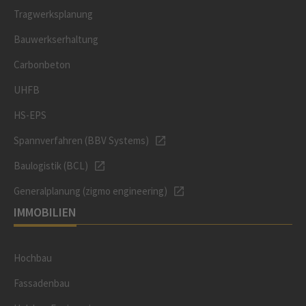
Tragwerksplanung
Bauwerkserhaltung
Carbonbeton
UHFB
HS-EPS
Spannverfahren (BBV Systems)
Baulogistik (BCL)
Generalplanung (zigmo engineering)
IMMOBILIEN
Hochbau
Fassadenbau