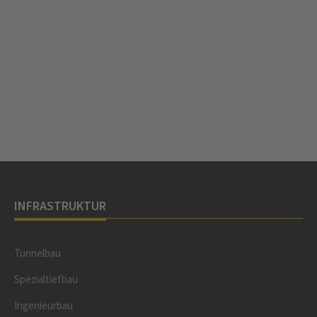
INFRASTRUKTUR
Tunnelbau
Spezialtiefbau
Ingenieurbau