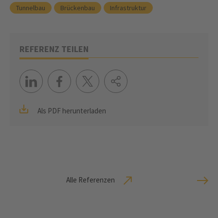
Tunnelbau
Brückenbau
Infrastruktur
REFERENZ TEILEN
Als PDF herunterladen
Alle Referenzen