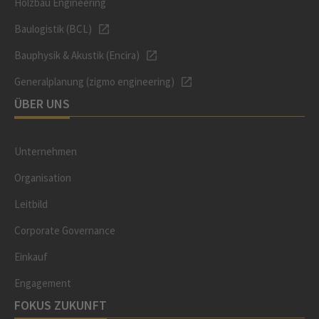
Holzbau Engineering
Baulogistik (BCL)
Bauphysik & Akustik (Encira)
Generalplanung (zigmo engineering)
ÜBER UNS
Unternehmen
Organisation
Leitbild
Corporate Governance
Einkauf
Engagement
FOKUS ZUKUNFT