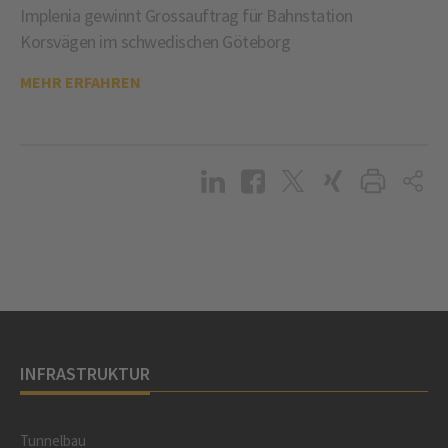
Implenia gewinnt Grossauftrag für Bahnstation
Korsvägen im schwedischen Göteborg
MEHR ERFAHREN
INFRASTRUKTUR
Tunnelbau