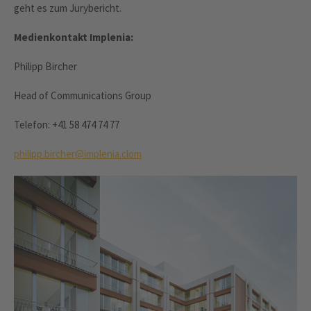
geht es zum Jurybericht.
Medienkontakt Implenia:
Philipp Bircher
Head of Communications Group
Telefon: +41 58 474 74 77
philipp.bircher@implenia.clom