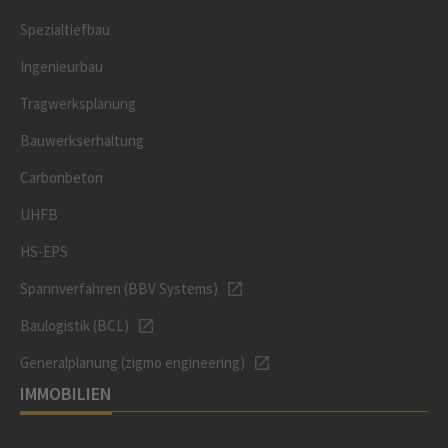
Spezialtiefbau
Ingenieurbau
Tragwerksplanung
Bauwerkserhaltung
Carbonbeton
UHFB
HS-EPS
Spannverfahren (BBV Systems)
Baulogistik (BCL)
Generalplanung (zigmo engineering)
IMMOBILIEN