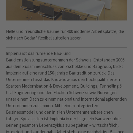
Helle und freundliche Räume für 400 moderne Arbeitsplätze, die
sich nach Bedarf flexibel aufteilen lassen.
Implenia ist das führende Bau- und
Baudienstleistungsunternehmen der Schweiz. Entstanden 2006
aus dem Zusammenschluss von Zschokke und Batigroup, blickt
Implenia auf eine rund 150-jährige Bautradition zurück. Das
Unternehmen fasst das Knowhow aus den hochqualifizierten
Sparten Modernisation & Development, Buildings, Tunnelling &
Civil Engineering und den Flächen Schweiz sowie Norwegen
unter einem Dach zu einem national und international agierenden
Unternehmen zusammen. Mit seinem integrierten
Businessmodell und den in allen Unternehmensbereichen
tätigen Spezialisten ist Implenia in der Lage, ein Bauwerk über
seinen gesamten Lebenszyklus zu begleiten – wirtschaftlich,
integriert und kundennah. Dabei steht eine nachhaltige Balance