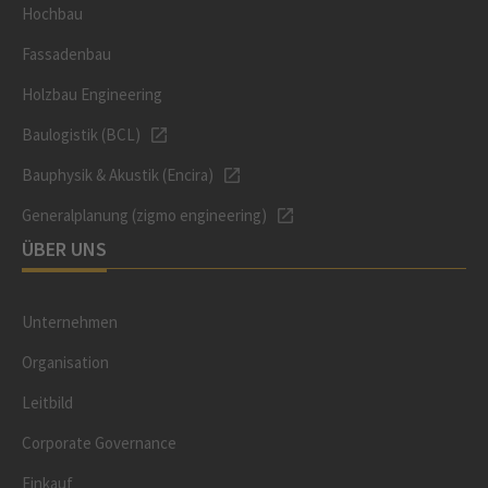
Hochbau
Fassadenbau
Holzbau Engineering
Baulogistik (BCL)
Bauphysik & Akustik (Encira)
Generalplanung (zigmo engineering)
ÜBER UNS
Unternehmen
Organisation
Leitbild
Corporate Governance
Einkauf