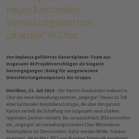
neues kantonales
Verwaltungszentrum
„sinergia“ in Chur
Von Implenia geführtes Generalplaner-Team aus
insgesamt 40 Projektvorschlägen als Siegerin
hervorgegangen | Beleg für ausgewiesene
Dienstleistungskompetenz der Gruppe
Dietlikon, 31. Juli 2014
– Der Kanton Graubünden realisiert in
Chur das neue Verwaltungszentrum „singergia“. Dieses ist Teil
einer kantonalen Immobilienstrategie, die über den ganzen
Kanton verteilt die Schaffung von insgesamt neun starken
regionalen Zentren vorsieht. Bis voraussichtlich 2018 entstehen
mit „singergia“ am Verwaltungsstandort Chur 400 moderne
Arbeitsplätze für Dienststellen. Dafür werden 69 Mio. Franken
investiert, die im März 2012 vom Bündner Stimmvolk genehmigt