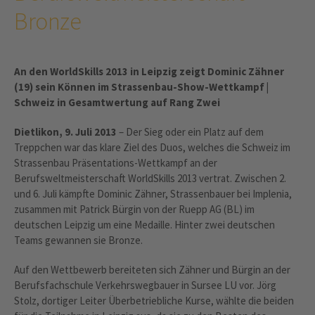
Bronze
An den WorldSkills 2013 in Leipzig zeigt Dominic Zähner
(19) sein Können im Strassenbau-Show-Wettkampf |
Schweiz in Gesamtwertung auf Rang Zwei
Dietlikon, 9. Juli 2013
– Der Sieg oder ein Platz auf dem
Treppchen war das klare Ziel des Duos, welches die Schweiz im
Strassenbau Präsentations-Wettkampf an der
Berufsweltmeisterschaft WorldSkills 2013 vertrat. Zwischen 2.
und 6. Juli kämpfte Dominic Zähner, Strassenbauer bei Implenia,
zusammen mit Patrick Bürgin von der Ruepp AG (BL) im
deutschen Leipzig um eine Medaille. Hinter zwei deutschen
Teams gewannen sie Bronze.
Auf den Wettbewerb bereiteten sich Zähner und Bürgin an der
Berufsfachschule Verkehrswegbauer in Sursee LU vor. Jörg
Stolz, dortiger Leiter Überbetriebliche Kurse, wählte die beiden