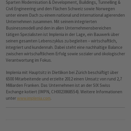
Sparten Modernisation & Development, Buildings, Tunnelling &
Civil Engineering und den Flächen Schweiz sowie Norwegen
unter einem Dach zu einem national und international agierenden
Unternehmen zusammen. Mit seinem integrierten
Businessmodell und den in allen Unternehmensbereichen
tätigen Spezialisten ist Implenia in der Lage, ein Bauwerk über
seinen gesamten Lebenszyklus zu begleiten – wirtschaftlich,
integriert und kundennah. Dabei steht eine nachhaltige Balance
zwischen wirtschaftlichem Erfolg sowie sozialer und ökologischer
Verantwortung im Fokus.
Implenia mit Hauptsitz in Dietlikon bei Zürich beschäftigt über
6500 Mitarbeitende und erzielte 2012 einen Umsatz von rund 2,7
Milliarden Franken. Das Unternehmen ist an der SIX Swiss
Exchange kotiert (IMPN, CH0023868554). Weitere Informationen
unter
www.implenia.com
.