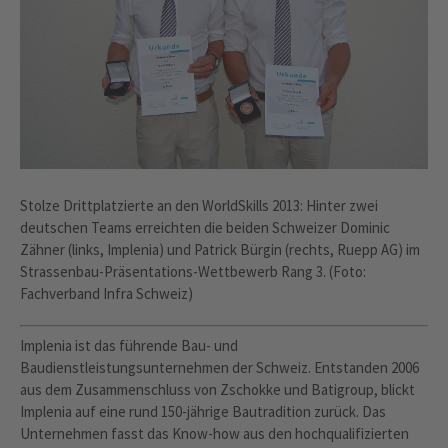
Stolze Drittplatzierte an den WorldSkills 2013: Hinter zwei
deutschen Teams erreichten die beiden Schweizer Dominic
Zähner (links, Implenia) und Patrick Bürgin (rechts, Ruepp AG) im
Strassenbau-Präsentations-Wettbewerb Rang 3. (Foto:
Fachverband Infra Schweiz)
Implenia ist das führende Bau- und
Baudienstleistungsunternehmen der Schweiz. Entstanden 2006
aus dem Zusammenschluss von Zschokke und Batigroup, blickt
Implenia auf eine rund 150-jährige Bautradition zurück. Das
Unternehmen fasst das Know-how aus den hochqualifizierten