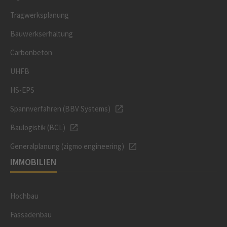
Tragwerksplanung
Bauwerkserhaltung
Carbonbeton
UHFB
HS-EPS
Spannverfahren (BBV Systems)
Baulogistik (BCL)
Generalplanung (zigmo engineering)
IMMOBILIEN
Hochbau
Fassadenbau