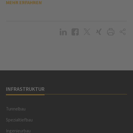
MEHR ERFAHREN
INFRASTRUKTUR
Tunnelbau
Spezialtiefbau
Ingenieurbau