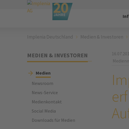
In
Implenia Deutschland
Medien & Investoren
16.07.20
MEDIEN & INVESTOREN
Medienm
Medien
Im
Newsroom
er
News-Service
Medienkontakt
Au
Social Media
Downloads für Medien