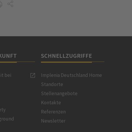
KUNFT
SCHNELLZUGRIFFE
it bei
Implenia Deutschland Home
Standorte
Stellenangebote
Kontakte
ety
Referenzen
ground
Newsletter