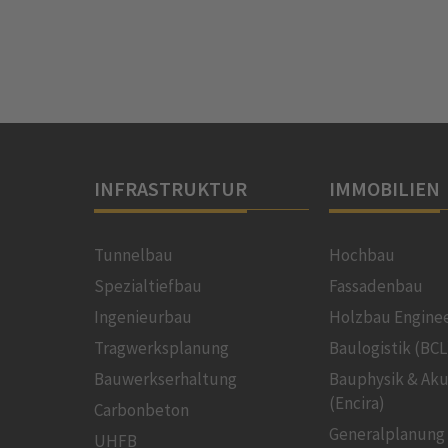
INFRASTRUKTUR
IMMOBILIEN
Tunnelbau
Hochbau
Spezialtiefbau
Fassadenbau
Ingenieurbau
Holzbau Engine
Tragwerksplanung
Baulogistik (BCL
Bauwerkserhaltung
Bauphysik & Aku
(Encira)
Carbonbeton
Generalplanung
UHFB