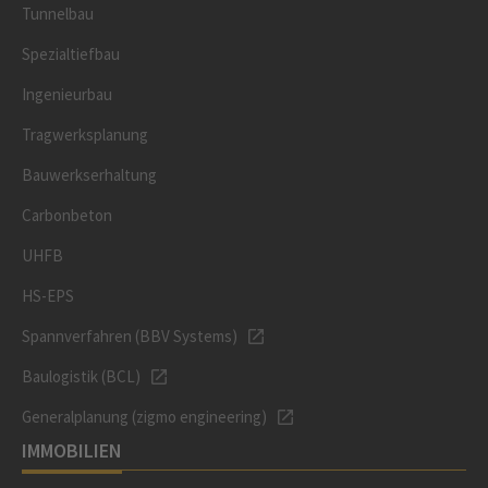
Tunnelbau
Spezialtiefbau
Ingenieurbau
Tragwerksplanung
Bauwerkserhaltung
Carbonbeton
UHFB
HS-EPS
Spannverfahren (BBV Systems)
Baulogistik (BCL)
Generalplanung (zigmo engineering)
IMMOBILIEN