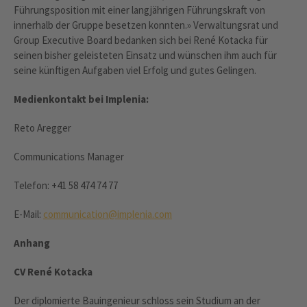
Führungsposition mit einer langjährigen Führungskraft von
innerhalb der Gruppe besetzen konnten.» Verwaltungsrat und
Group Executive Board bedanken sich bei René Kotacka für
seinen bisher geleisteten Einsatz und wünschen ihm auch für
seine künftigen Aufgaben viel Erfolg und gutes Gelingen.
Medienkontakt bei Implenia:
Reto Aregger
Communications Manager
Telefon: +41 58 474 74 77
E-Mail:
communication@implenia.com
Anhang
CV René Kotacka
Der diplomierte Bauingenieur schloss sein Studium an der