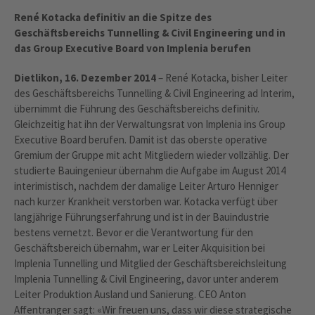
René Kotacka definitiv an die Spitze des
Geschäftsbereichs Tunnelling & Civil Engineering und in
das Group Executive Board von Implenia berufen
Dietlikon, 16. Dezember 2014
– René Kotacka, bisher Leiter
des Geschäftsbereichs Tunnelling & Civil Engineering ad Interim,
übernimmt die Führung des Geschäftsbereichs definitiv.
Gleichzeitig hat ihn der Verwaltungsrat von Implenia ins Group
Executive Board berufen. Damit ist das oberste operative
Gremium der Gruppe mit acht Mitgliedern wieder vollzählig. Der
studierte Bauingenieur übernahm die Aufgabe im August 2014
interimistisch, nachdem der damalige Leiter Arturo Henniger
nach kurzer Krankheit verstorben war. Kotacka verfügt über
langjährige Führungserfahrung und ist in der Bauindustrie
bestens vernetzt. Bevor er die Verantwortung für den
Geschäftsbereich übernahm, war er Leiter Akquisition bei
Implenia Tunnelling und Mitglied der Geschäftsbereichsleitung
Implenia Tunnelling & Civil Engineering, davor unter anderem
Leiter Produktion Ausland und Sanierung. CEO Anton
Affentranger sagt: «Wir freuen uns, dass wir diese strategische