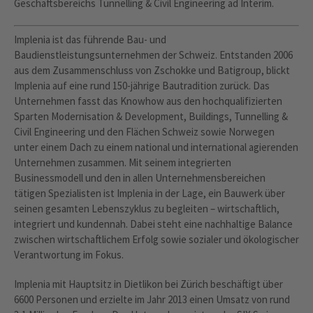
Geschäftsbereichs Tunnelling & Civil Engineering ad Interim.
Implenia ist das führende Bau- und
Baudienstleistungsunternehmen der Schweiz. Entstanden 2006
aus dem Zusammenschluss von Zschokke und Batigroup, blickt
Implenia auf eine rund 150-jährige Bautradition zurück. Das
Unternehmen fasst das Knowhow aus den hochqualifizierten
Sparten Modernisation & Development, Buildings, Tunnelling &
Civil Engineering und den Flächen Schweiz sowie Norwegen
unter einem Dach zu einem national und international agierenden
Unternehmen zusammen. Mit seinem integrierten
Businessmodell und den in allen Unternehmensbereichen
tätigen Spezialisten ist Implenia in der Lage, ein Bauwerk über
seinen gesamten Lebenszyklus zu begleiten – wirtschaftlich,
integriert und kundennah. Dabei steht eine nachhaltige Balance
zwischen wirtschaftlichem Erfolg sowie sozialer und ökologischer
Verantwortung im Fokus.
Implenia mit Hauptsitz in Dietlikon bei Zürich beschäftigt über
6600 Personen und erzielte im Jahr 2013 einen Umsatz von rund