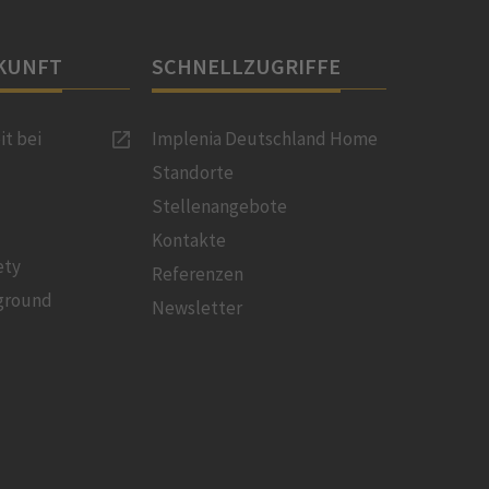
KUNFT
SCHNELLZUGRIFFE
it bei
Implenia Deutschland Home
Standorte
Stellenangebote
Kontakte
ety
Referenzen
ground
Newsletter