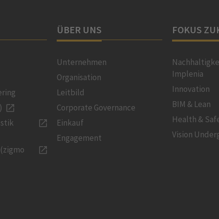
ÜBER UNS
FOKUS ZU
Unternehmen
Nachhaltigke
Implenia
Organisation
Innovation
ering
Leitbild
BIM & Lean
)
Corporate Governance
Health & Saf
stik
Einkauf
Vision Under
Engagement
 (zigmo