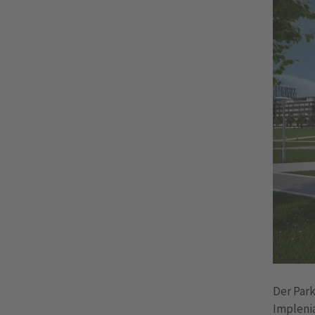
Der Park
Impleni