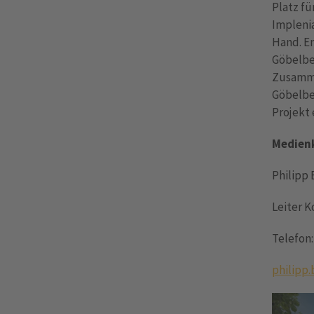
Platz fü
Impleni
Hand. En
Göbelbe
Zusammen
Göbelbe
Projekt 
Medienk
Philipp 
Leiter 
Telefon:
philipp