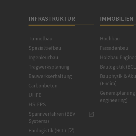
INFRASTRUKTUR
IMMOBILIEN
Tunnelbau
Hochbau
Spezialtiefbau
Fassadenbau
Ingenieurbau
Holzbau Engine
Tragwerksplanung
Baulogistik (BCL
Bauwerkserhaltung
Bauphysik & Aku
(Encira)
Carbonbeton
Generalplanung
UHFB
engineering)
HS-EPS
Spannverfahren (BBV
Systems)
Baulogistik (BCL)