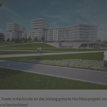
 Tower in Karlsruhe ist das bislang grösste Hochbauprojekt vo
a in Deutschland