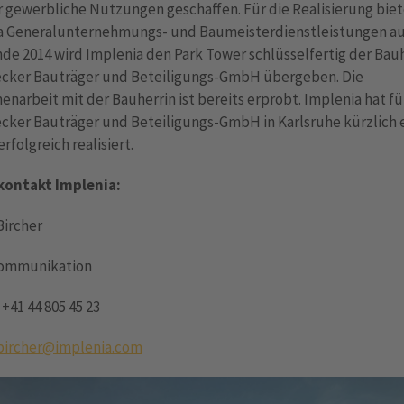
r gewerbliche Nutzungen geschaffen. Für die Realisierung bie
a Generalunternehmungs- und Baumeisterdienstleistungen au
de 2014 wird Implenia den Park Tower schlüsselfertig der Bau
cker Bauträger und Beteiligungs-GmbH übergeben. Die
arbeit mit der Bauherrin ist bereits erprobt. Implenia hat fü
cker Bauträger und Beteiligungs-GmbH in Karlsruhe kürzlich 
erfolgreich realisiert.
ontakt Implenia:
Bircher
Kommunikation
 +41 44 805 45 23
.bircher@implenia.com