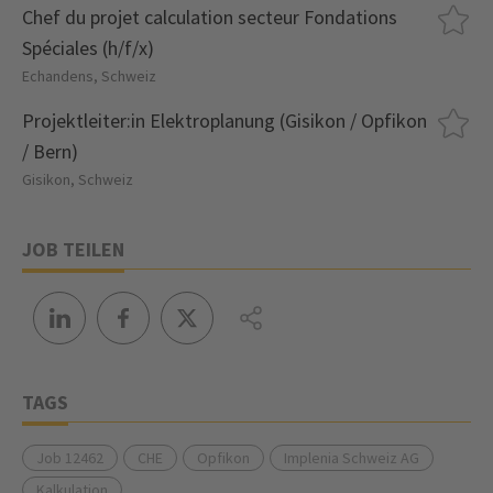
Chef du projet calculation secteur Fondations
Spéciales (h/f/x)
Echandens, Schweiz
Projektleiter:in Elektroplanung (Gisikon / Opfikon
/ Bern)
Gisikon, Schweiz
JOB TEILEN
TAGS
Job 12462
CHE
Opfikon
Implenia Schweiz AG
Kalkulation