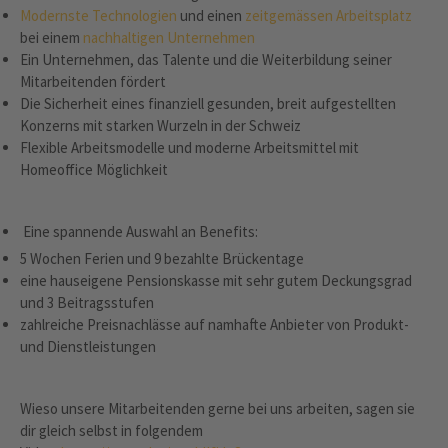
Modernste Technologien
und einen
zeitgemässen Arbeitsplatz
bei einem
nachhaltigen Unternehmen
Ein Unternehmen, das Talente und die Weiterbildung seiner
Mitarbeitenden fördert
Die Sicherheit eines finanziell gesunden, breit aufgestellten
Konzerns mit starken Wurzeln in der Schweiz
Flexible Arbeitsmodelle und moderne Arbeitsmittel mit
Homeoffice Möglichkeit
Eine spannende Auswahl an Benefits:
5 Wochen Ferien und 9 bezahlte Brückentage
eine hauseigene Pensionskasse mit sehr gutem Deckungsgrad
und 3 Beitragsstufen
zahlreiche Preisnachlässe auf namhafte Anbieter von Produkt-
und Dienstleistungen
Wieso unsere Mitarbeitenden gerne bei uns arbeiten, sagen sie
dir gleich selbst in folgendem