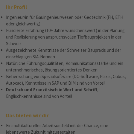
Ihr Profil
Ingenieur/in für Bauingenieurwesen oder Geotechnik (FH, ETH
oder gleichwertig)
Fundierte Erfahrung (10+ Jahre wünschenswert) in der Planung
und Realisierung von anspruchsvollen Tiefbauprojekten in der
Schweiz
Ausgezeichnete Kenntnisse der Schweizer Baupraxis und der
einschlägigen SIA-Normen
Natürliche Führungsqualitäten, Kommunikationsstärke und ein
unternehmerisches, lösungsorientiertes Denken
Beherrschung von Spezialsoftware (DC-Software, Plaxis, Cubus,
Autocad), Kenntnisse in SAP und BIM sind von Vorteil
Deutsch und Französisch in Wort und Schrift
,
Englischkenntnisse sind von Vorteil
Das bieten wir dir
Ein multikulturelles Arbeitsumfeld mit der Chance, eine
lebenswerte Zukunft mitzugestalten