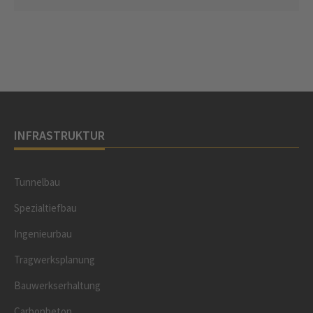
INFRASTRUKTUR
Tunnelbau
Spezialtiefbau
Ingenieurbau
Tragwerksplanung
Bauwerkserhaltung
Carbonbeton