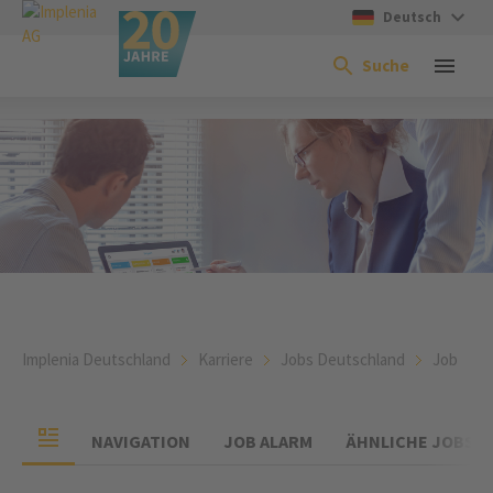
Deutsch
Suche
Implenia Deutschland
Karriere
Jobs Deutschland
Job
NAVIGATION
JOB ALARM
ÄHNLICHE JOBS