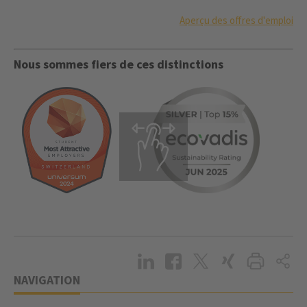
Aperçu des offres d'emploi
Nous sommes fiers de ces distinctions
NAVIGATION