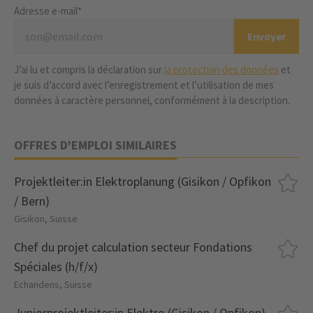
Adresse e-mail*
J’ai lu et compris la déclaration sur
la protection des données
et
je suis d’accord avec l’enregistrement et l’utilisation de mes
données à caractère personnel, conformément à la description.
OFFRES D'EMPLOI SIMILAIRES
Projektleiter:in Elektroplanung (Gisikon / Opfikon
/ Bern)
Gisikon, Suisse
Chef du projet calculation secteur Fondations
Spéciales (h/f/x)
Echandens, Suisse
Juniorprojektleiter:in Elektro (Gisikon / Opfikon)