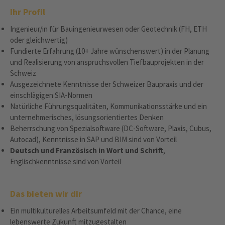
Ihr Profil
Ingenieur/in für Bauingenieurwesen oder Geotechnik (FH, ETH
oder gleichwertig)
Fundierte Erfahrung (10+ Jahre wünschenswert) in der Planung
und Realisierung von anspruchsvollen Tiefbauprojekten in der
Schweiz
Ausgezeichnete Kenntnisse der Schweizer Baupraxis und der
einschlägigen SIA-Normen
Natürliche Führungsqualitäten, Kommunikationsstärke und ein
unternehmerisches, lösungsorientiertes Denken
Beherrschung von Spezialsoftware (DC-Software, Plaxis, Cubus,
Autocad), Kenntnisse in SAP und BIM sind von Vorteil
Deutsch und Französisch in Wort und Schrift
,
Englischkenntnisse sind von Vorteil
Das bieten wir dir
Ein multikulturelles Arbeitsumfeld mit der Chance, eine
lebenswerte Zukunft mitzugestalten