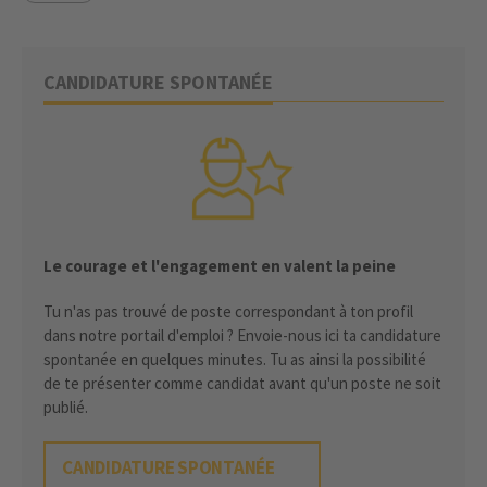
CANDIDATURE SPONTANÉE
Le courage et l'engagement en valent la peine
Tu n'as pas trouvé de poste correspondant à ton profil
dans notre portail d'emploi ? Envoie-nous ici ta candidature
spontanée en quelques minutes. Tu as ainsi la possibilité
de te présenter comme candidat avant qu'un poste ne soit
publié.
CANDIDATURE SPONTANÉE