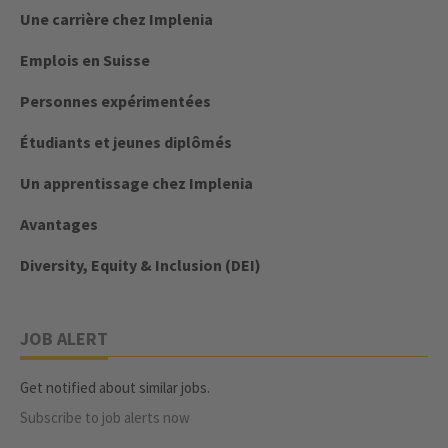
Une carrière chez Implenia
Emplois en Suisse
Personnes expérimentées
Étudiants et jeunes diplômés
Un apprentissage chez Implenia
Avantages
Diversity, Equity & Inclusion (DEI)
JOB ALERT
Get notified about similar jobs.
Subscribe to job alerts now