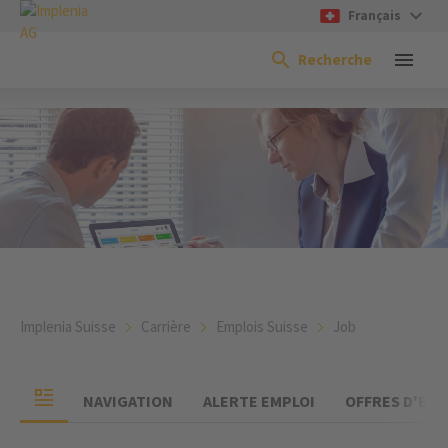
Français
Recherche
Implenia Suisse
Carrière
Emplois Suisse
Job
NAVIGATION
ALERTE EMPLOI
OFFRES D'EMP