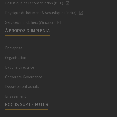
Logistique de la construction (BCL)
Physique du bâtiment & Acoustique (Encira)
Services immobiliers (Wincasa)
À PROPOS D'IMPLENIA
Entreprise
Organisation
La ligne directrice
Corporate Governance
Département achats
Engagement
FOCUS SUR LE FUTUR