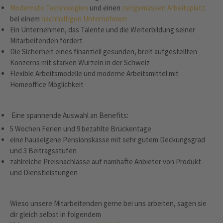
Modernste Technologien
und einen
zeitgemässen Arbeitsplatz
bei einem
nachhaltigen Unternehmen
Ein Unternehmen, das Talente und die Weiterbildung seiner
Mitarbeitenden fördert
Die Sicherheit eines finanziell gesunden, breit aufgestellten
Konzerns mit starken Wurzeln in der Schweiz
Flexible Arbeitsmodelle und moderne Arbeitsmittel mit
Homeoffice Möglichkeit
Eine spannende Auswahl an Benefits:
5 Wochen Ferien und 9 bezahlte Brückentage
eine hauseigene Pensionskasse mit sehr gutem Deckungsgrad
und 3 Beitragsstufen
zahlreiche Preisnachlässe auf namhafte Anbieter von Produkt-
und Dienstleistungen
Wieso unsere Mitarbeitenden gerne bei uns arbeiten, sagen sie
dir gleich selbst in folgendem