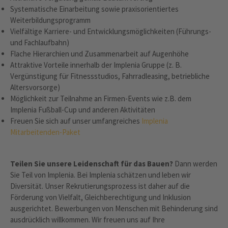
Systematische Einarbeitung sowie praxisorientiertes
Weiterbildungsprogramm
Vielfältige Karriere- und Entwicklungsmöglichkeiten (Führungs-
und Fachlaufbahn)
Flache Hierarchien und Zusammenarbeit auf Augenhöhe
Attraktive Vorteile innerhalb der Implenia Gruppe (z. B.
Vergünstigung für Fitnessstudios, Fahrradleasing, betriebliche
Altersvorsorge)
Möglichkeit zur Teilnahme an Firmen-Events wie z.B. dem
Implenia Fußball-Cup und anderen Aktivitäten
Freuen Sie sich auf unser umfangreiches
Implenia
Mitarbeitenden-Paket
Teilen Sie unsere Leidenschaft für das Bauen?
Dann werden
Sie Teil von Implenia. Bei Implenia schätzen und leben wir
Diversität. Unser Rekrutierungsprozess ist daher auf die
Förderung von Vielfalt, Gleichberechtigung und Inklusion
ausgerichtet. Bewerbungen von Menschen mit Behinderung sind
ausdrücklich willkommen. Wir freuen uns auf Ihre