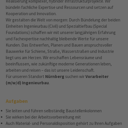
Realisierung komplexer, hybrider Infrastrukturprojekte. Wir
bündeln fachliche Expertise und Ressourcen und setzen auf
Kooperation und Innovation.
Wir gestalten die Welt von morgen: Durch Bündelung der beiden
Einheiten Ingenieurbau (Civil) und Spezialtiefbau (Special
Foundations) schaffen wir mit unserer langjährigen Erfahrung
und Fachexpertise nachhaltig bleibende Werte für unsere
Kunden. Das Entwerfen, Planen und Bauen anspruchsvoller
Bauwerke für Schiene, Straße, Wasserstraßen und Industrie
liegt uns am Herzen. Wir erschaffen Lebensräume und
beeinflussen, wie zukünftige moderne Generationen leben,
arbeiten und reisen – das ist unsere Leidenschaft.
Für unseren Standort
Nürnberg
suchen wir
Vorarbeiter
(m/w/d) Ingenieurbau
.
Aufgaben
Sie leiten und führen selbständig Baustellenkolonnen
Sie wirken bei der Arbeitsvorbereitung mit
Auch Material- und Personaldisposition gehört zu Ihren Aufgaben