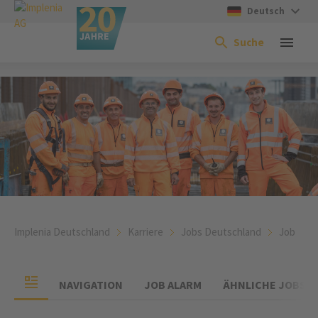
Deutsch
Suche
Implenia Deutschland
Karriere
Jobs Deutschland
Job
NAVIGATION
JOB ALARM
ÄHNLICHE JOBS