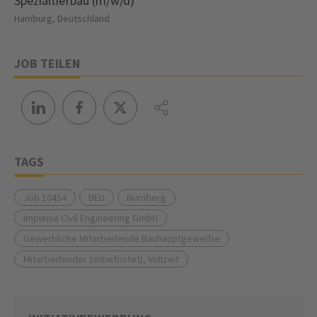
Spezialtiefbau (m/w/d)
Hamburg, Deutschland
JOB TEILEN
TAGS
Job 10454
DEU
Nürnberg
Implenia Civil Engineering GmbH
Gewerbliche Mitarbeitende Bauhauptgewerbe
Mitarbeitender (unbefristet), Vollzeit