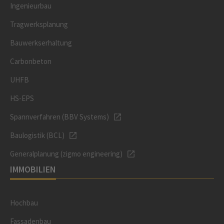
Ingenieurbau
Tragwerksplanung
Bauwerkserhaltung
Carbonbeton
UHFB
HS-EPS
Spannverfahren (BBV Systems)
Baulogistik (BCL)
Generalplanung (zigmo engineering)
IMMOBILIEN
Hochbau
Fassadenbau