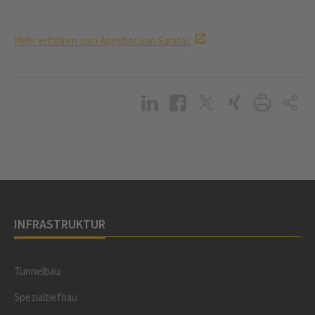
Mehr erfahren zum Angebot von Sanitas
INFRASTRUKTUR
Tunnelbau
Spezialtiefbau