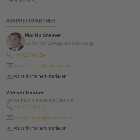
90475 Nürnberg
ANSPRECHPARTNER
Martin Steiner
Leiter der Zweigniederlassung
+49 911 9415 224
martin.steiner@implenia.com
Visitenkarte herunterladen
Werner Knauer
Leiter Kaufmännische Dienste
+49 911 94152 42
werner.knauer@implenia.com
Visitenkarte herunterladen