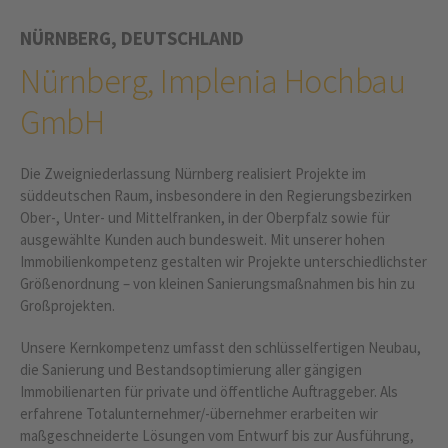
NÜRNBERG, DEUTSCHLAND
Nürnberg, Implenia Hochbau
GmbH
Die Zweigniederlassung Nürnberg realisiert Projekte im
süddeutschen Raum, insbesondere in den Regierungsbezirken
Ober-, Unter- und Mittelfranken, in der Oberpfalz sowie für
ausgewählte Kunden auch bundesweit. Mit unserer hohen
Immobilienkompetenz gestalten wir Projekte unterschiedlichster
Größenordnung – von kleinen Sanierungsmaßnahmen bis hin zu
Großprojekten.
Unsere Kernkompetenz umfasst den schlüsselfertigen Neubau,
die Sanierung und Bestandsoptimierung aller gängigen
Immobilienarten für private und öffentliche Auftraggeber. Als
erfahrene Totalunternehmer/-übernehmer erarbeiten wir
maßgeschneiderte Lösungen vom Entwurf bis zur Ausführung,