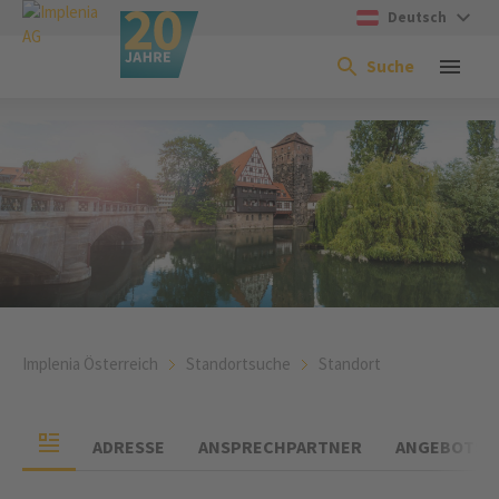
Deutsch
Suche
Implenia Österreich
Standortsuche
Standort
ADRESSE
ANSPRECHPARTNER
ANGEBOTSG