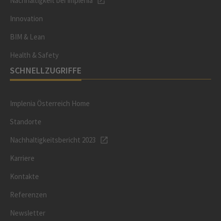
Nachhaltigkeit bei Implenia
Innovation
BIM & Lean
Health & Safety
SCHNELLZUGRIFFE
Implenia Österreich Home
Standorte
Nachhaltigkeitsbericht 2023
Karriere
Kontakte
Referenzen
Newsletter