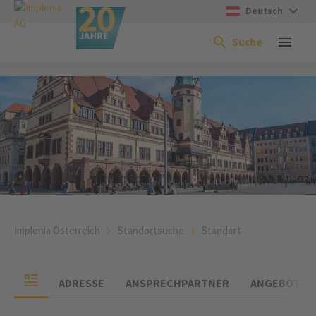
Deutsch
Suche
Implenia Österreich
Standortsuche
Standort
ADRESSE
ANSPRECHPARTNER
ANGEBOTSG