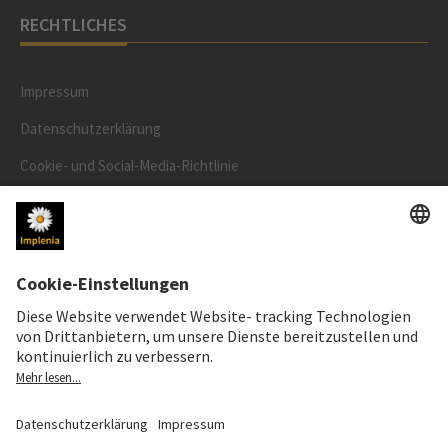
RECHTLICHES
Impressum
Datenschutzerklärung
Cookie- und Social-Media-Richtlinie
Cookie-Einstellungen
AKTIENKURS
SWX: Implenia AG
ISIN: CH0023868554
62,30 CHF
0,00 CHF
(0,00%)
Details