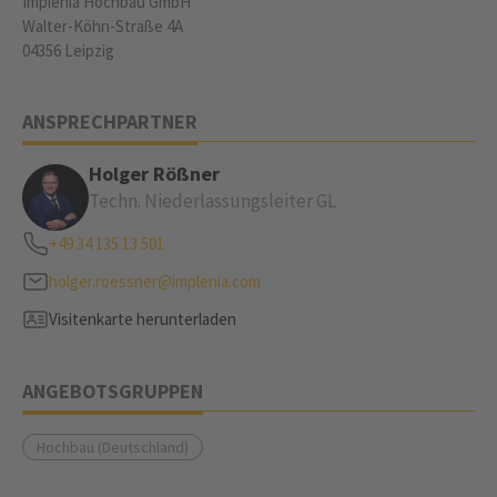
Implenia Hochbau GmbH
Walter-Köhn-Straße 4A
04356 Leipzig
ANSPRECHPARTNER
Holger Rößner
Techn. Niederlassungsleiter GL
+49 34 135 13 501
holger.roessner@implenia.com
Visitenkarte herunterladen
ANGEBOTSGRUPPEN
Hochbau (Deutschland)