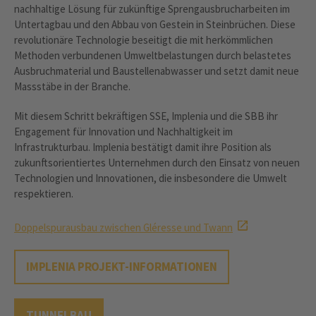
nachhaltige Lösung für zukünftige Sprengausbrucharbeiten im
Untertagbau und den Abbau von Gestein in Steinbrüchen. Diese
revolutionäre Technologie beseitigt die mit herkömmlichen
Methoden verbundenen Umweltbelastungen durch belastetes
Ausbruchmaterial und Baustellenabwasser und setzt damit neue
Massstäbe in der Branche.
Mit diesem Schritt bekräftigen SSE, Implenia und die SBB ihr
Engagement für Innovation und Nachhaltigkeit im
Infrastrukturbau. Implenia bestätigt damit ihre Position als
zukunftsorientiertes Unternehmen durch den Einsatz von neuen
Technologien und Innovationen, die insbesondere die Umwelt
respektieren.
Doppelspurausbau zwischen Gléresse und Twann
IMPLENIA PROJEKT-INFORMATIONEN
TUNNELBAU