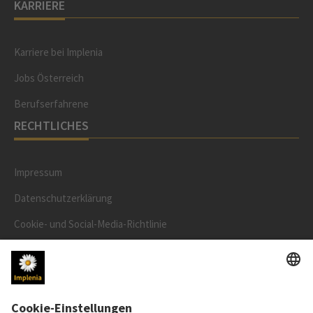
KARRIERE
Karriere bei Implenia
Jobs Österreich
Berufserfahrene
RECHTLICHES
Impressum
Datenschutzerklärung
Cookie- und Social-Media-Richtlinie
Cookie-Einstellungen
AKTIENKURS
SWX: Implenia AG