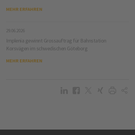
MEHR ERFAHREN
29.06.2026
Implenia gewinnt Grossauftrag für Bahnstation
Korsvägen im schwedischen Göteborg
MEHR ERFAHREN