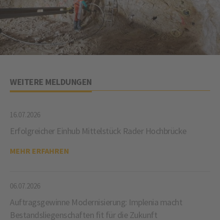
WEITERE MELDUNGEN
16.07.2026
Erfolgreicher Einhub Mittelstück Rader Hochbrücke
MEHR ERFAHREN
06.07.2026
Auftragsgewinne Modernisierung: Implenia macht
Bestandsliegenschaften fit für die Zukunft