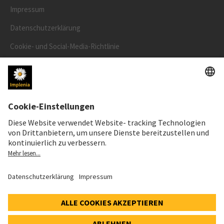
Impressum
Datenschutzerklärung
Cookie- und Social-Media-Richtlinie
Cookie-Einstellungen
AKTIENKURS
SWX: Implenia AG
ISIN: CH0023868554
62,30 CHF
0,00 CHF
(0,00%)
Details