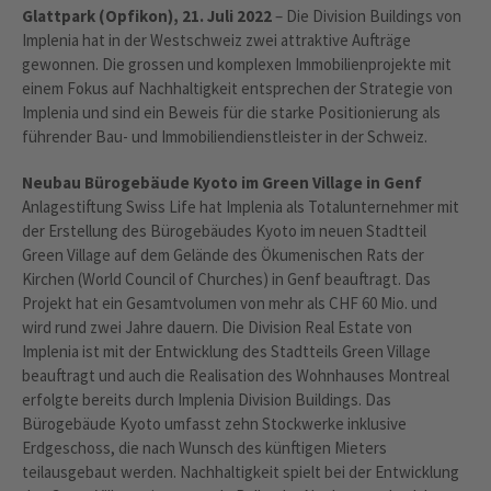
Glattpark (Opfikon), 21. Juli 2022
– Die Division Buildings von
Implenia hat in der Westschweiz zwei attraktive Aufträge
gewonnen. Die grossen und komplexen Immobilienprojekte mit
einem Fokus auf Nachhaltigkeit entsprechen der Strategie von
Implenia und sind ein Beweis für die starke Positionierung als
führender Bau- und Immobiliendienstleister in der Schweiz.
Neubau Bürogebäude Kyoto im Green Village in Genf
Anlagestiftung Swiss Life hat Implenia als Totalunternehmer mit
der Erstellung des Bürogebäudes Kyoto im neuen Stadtteil
Green Village auf dem Gelände des Ökumenischen Rats der
Kirchen (World Council of Churches) in Genf beauftragt. Das
Projekt hat ein Gesamtvolumen von mehr als CHF 60 Mio. und
wird rund zwei Jahre dauern. Die Division Real Estate von
Implenia ist mit der Entwicklung des Stadtteils Green Village
beauftragt und auch die Realisation des Wohnhauses Montreal
erfolgte bereits durch Implenia Division Buildings. Das
Bürogebäude Kyoto umfasst zehn Stockwerke inklusive
Erdgeschoss, die nach Wunsch des künftigen Mieters
teilausgebaut werden. Nachhaltigkeit spielt bei der Entwicklung