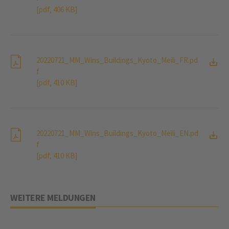
[pdf, 406 KB]
20220721_MM_Wins_Buildings_Kyoto_Meili_FR.pd
f
[pdf, 410 KB]
20220721_MM_Wins_Buildings_Kyoto_Meili_EN.pd
f
[pdf, 410 KB]
WEITERE MELDUNGEN