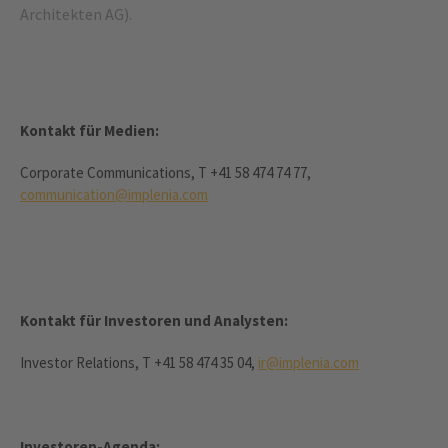
Architekten AG).
Kontakt für Medien:
Corporate Communications, T +41 58 474 74 77,
communication@implenia.com
Kontakt für Investoren und Analysten:
Investor Relations, T +41 58 474 35 04,
ir@implenia.com
Investoren-Agenda: