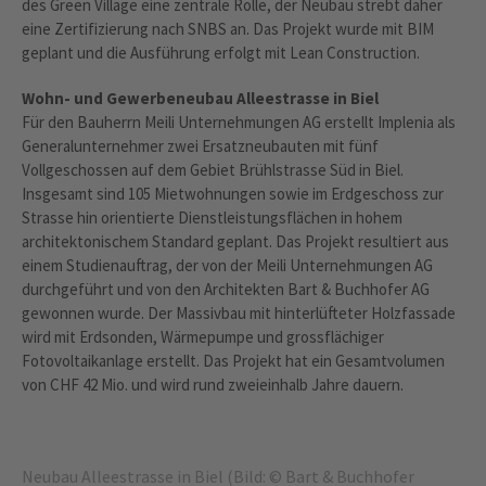
des Green Village eine zentrale Rolle, der Neubau strebt daher
eine Zertifizierung nach SNBS an. Das Projekt wurde mit BIM
geplant und die Ausführung erfolgt mit Lean Construction.
Wohn- und Gewerbeneubau Alleestrasse in Biel
Für den Bauherrn Meili Unternehmungen AG erstellt Implenia als
Generalunternehmer zwei Ersatzneubauten mit fünf
Vollgeschossen auf dem Gebiet Brühlstrasse Süd in Biel.
Insgesamt sind 105 Mietwohnungen sowie im Erdgeschoss zur
Strasse hin orientierte Dienstleistungsflächen in hohem
architektonischem Standard geplant. Das Projekt resultiert aus
einem Studienauftrag, der von der Meili Unternehmungen AG
durchgeführt und von den Architekten Bart & Buchhofer AG
gewonnen wurde. Der Massivbau mit hinterlüfteter Holzfassade
wird mit Erdsonden, Wärmepumpe und grossflächiger
Fotovoltaikanlage erstellt. Das Projekt hat ein Gesamtvolumen
von CHF 42 Mio. und wird rund zweieinhalb Jahre dauern.
Neubau Alleestrasse in Biel (Bild: © Bart & Buchhofer