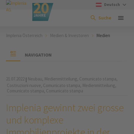
Deutsch
Suche
Implenia Österreich
Medien & Investoren
Medien
NAVIGATION
21.07.2022
Neubau,
Medienmitteilung,
Comunicato stampa,
|
Costruzioni nuove,
Comunicato stampa,
Medienmitteilung,
Comunicato stampa,
Comunicato stampa
Implenia gewinnt zwei grosse
und komplexe
Immobilienprojekte in der