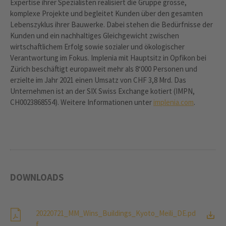
Expertise ihrer Spezialisten realisiert die Gruppe grosse,
komplexe Projekte und begleitet Kunden über den gesamten
Lebenszyklus ihrer Bauwerke. Dabei stehen die Bedürfnisse der
Kunden und ein nachhaltiges Gleichgewicht zwischen
wirtschaftlichem Erfolg sowie sozialer und ökologischer
Verantwortung im Fokus. Implenia mit Hauptsitz in Opfikon bei
Zürich beschäftigt europaweit mehr als 8‘000 Personen und
erzielte im Jahr 2021 einen Umsatz von CHF 3,8 Mrd. Das
Unternehmen ist an der SIX Swiss Exchange kotiert (IMPN,
CH0023868554). Weitere Informationen unter
implenia.com
.
DOWNLOADS
20220721_MM_Wins_Buildings_Kyoto_Meili_DE.pd
f