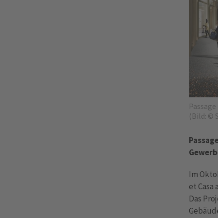
Passage 
(Bild: ©
Passage
Gewerb
Im Okto
et Casa 
Das Proj
Gebäude