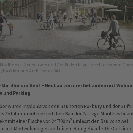
Morillons – Neubau von drei Gebäuden in gut erschlossenem Quar
 Sylla Widmann Architectes SA).
 Morillons in Genf – Neubau von drei Gebäuden mit Wohn
e und Parking
ber wurde Implenia von den Bauherren Roxbury und der Stiftu
als Totalunternehmer mit dem Bau der Passage Morillons beauf
2
ekt mit einer Fläche von 24’700 m
umfasst den Bau von zwei
n mit Mietwohnungen und einem Bürogebäude. Die Gebäude 