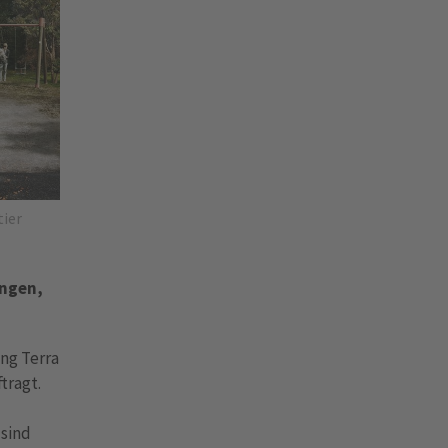
tier
ungen,
ng Terra
tragt.
sind