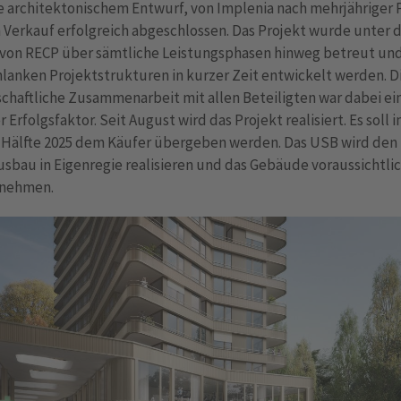
e architektonischem Entwurf, von Implenia nach mehrjähriger
Verkauf erfolgreich abgeschlossen. Das Projekt wurde unter 
 von RECP über sämtliche Leistungsphasen hinweg betreut un
lanken Projektstrukturen in kurzer Zeit entwickelt werden. D
chaftliche Zusammenarbeit mit allen Beteiligten war dabei ei
r Erfolgsfaktor. Seit August wird das Projekt realisiert. Es soll i
 Hälfte 2025 dem Käufer übergeben werden. Das USB wird den
sbau in Eigenregie realisieren und das Gebäude voraussichtlic
 nehmen.