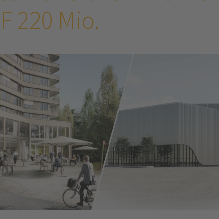
F 220 Mio.