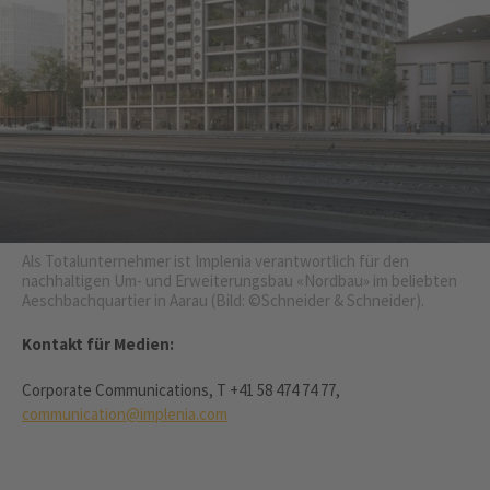
Als Totalunternehmer ist Implenia verantwortlich für den
nachhaltigen Um- und Erweiterungsbau «Nordbau» im beliebten
Aeschbachquartier in Aarau (Bild: ©Schneider & Schneider).
Kontakt für Medien:
Corporate Communications, T +41 58 474 74 77,
communication@implenia.com