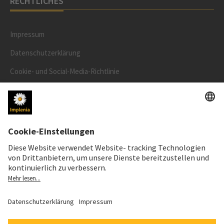
RECHTLICHES
Impressum
Datenschutzerklärung
Cookie- und Social-Media-Richtlinie
Cookie-Einstellungen
AKTIENKURS
SWX: Implenia AG
ISIN: CH0023868554
62,30 CHF
0,00 CHF
(0,00%)
Details