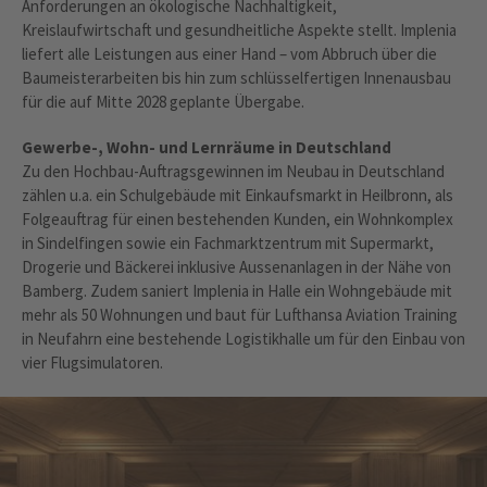
Anforderungen an ökologische Nachhaltigkeit,
Kreislaufwirtschaft und gesundheitliche Aspekte stellt. Implenia
liefert alle Leistungen aus einer Hand – vom Abbruch über die
Baumeisterarbeiten bis hin zum schlüsselfertigen Innenausbau
für die auf Mitte 2028 geplante Übergabe.
Gewerbe-, Wohn- und Lernräume in Deutschland
Zu den Hochbau-Auftragsgewinnen im Neubau in Deutschland
zählen u.a. ein Schulgebäude mit Einkaufsmarkt in Heilbronn, als
Folgeauftrag für einen bestehenden Kunden, ein Wohnkomplex
in Sindelfingen sowie ein Fachmarktzentrum mit Supermarkt,
Drogerie und Bäckerei inklusive Aussenanlagen in der Nähe von
Bamberg. Zudem saniert Implenia in Halle ein Wohngebäude mit
mehr als 50 Wohnungen und baut für Lufthansa Aviation Training
in Neufahrn eine bestehende Logistikhalle um für den Einbau von
vier Flugsimulatoren.