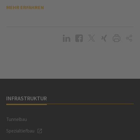
MEHR ERFAHREN
INFRASTRUKTUR
Tunnelbau
Spezialtiefbau