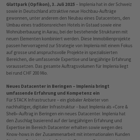
Glattpark (Opfikon), 3. Juli 2025
– Implenia hat in der Schweiz
sowie in Deutschland attraktive neue Hochbau-Aufträge
gewonnen, unter anderem den Neubau eines Datacenters, den
Umbau eines traditionsreichen Hotels in Gstaad sowie eine
Wohnüberbauung in Aarau, bei der bestehende Strukturen mit
neuen Elementen kombiniert werden. Diese Immobilienprojekte
passen hervorragend zur Strategie von Implenia mit einem Fokus
auf grosse und anspruchsvolle Projekte in spezialisierten
Bereichen, die umfassende Expertise und langjährige Erfahrung
voraussetzen. Das gesamte Auftragsvolumen für Implenia liegt
bei rund CHF 200 Mio.
Neues Datacenter in Beringen – Implenia bringt
umfassende Erfahrung und Kompetenz ein
Für STACK Infrastructure – ein globaler Anbieter von
nachhaltiger, digitaler Infrastruktur − baut Implenia als «Core &
Shell»-Auftrag in Beringen ein neues Datacenter. Implenia hat
den Zuschlag basierend auf der langjährigen Erfahrung und
Expertise im Bereich Datacenter erhalten sowie wegen des
Know-hows in der Zusammenarbeit mit internationalen Kunden