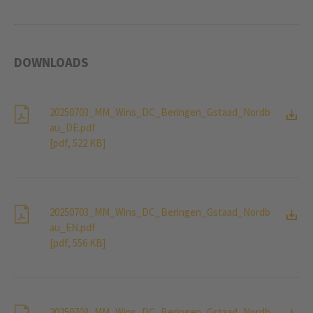
DOWNLOADS
20250703_MM_Wins_DC_Beringen_Gstaad_Nordb
au_DE.pdf
[pdf, 522 KB]
20250703_MM_Wins_DC_Beringen_Gstaad_Nordb
au_EN.pdf
[pdf, 556 KB]
20250703_MM_Wins_DC_Beringen_Gstaad_Nordb