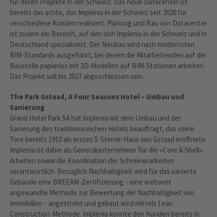
für deren Projekte in der Schweiz. Das neue Datacenter ist
bereits das achte, das Implenia in der Schweiz seit 2020 für
verschiedene Kunden realisiert. Planung und Bau von Datacenter
ist zudem ein Bereich, auf den sich Implenia in der Schweiz und in
Deutschland spezialisiert. Der Neubau wird nach modernsten
BIM-Standards ausgeführt, bei denen die Mitarbeitenden auf der
Baustelle papierlos mit 3D-Modellen auf BIM-Stationen arbeiten.
Das Projekt soll bis 2027 abgeschlossen sein.
The Park Gstaad, A Four Seasons Hotel – Umbau und
Sanierung
Grand Hotel Park SA hat Implenia mit dem Umbau und der
Sanierung des traditionsreichen Hotels beauftragt, das seine
Tore bereits 1910 als erstes 5-Sterne-Haus von Gstaad eröffnete.
Implenia ist dabei als Generalunternehmer für die «Core & Shell»-
Arbeiten sowie die Koordination der Schreinerarbeiten
verantwortlich. Bezüglich Nachhaltigkeit wird für das sanierte
Gebäude eine BREEAM-Zertifizierung – eine weltweit
angewandte Methode zur Bewertung der Nachhaltigkeit von
Immobilien – angestrebt und gebaut wird mittels Lean
Construction-Methode. Implenia konnte den Kunden bereits in