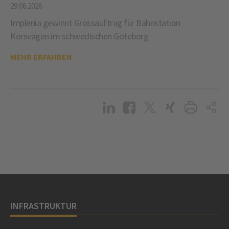
29.06.2026
Implenia gewinnt Grossauftrag für Bahnstation
Korsvägen im schwedischen Göteborg
MEHR ERFAHREN
INFRASTRUKTUR