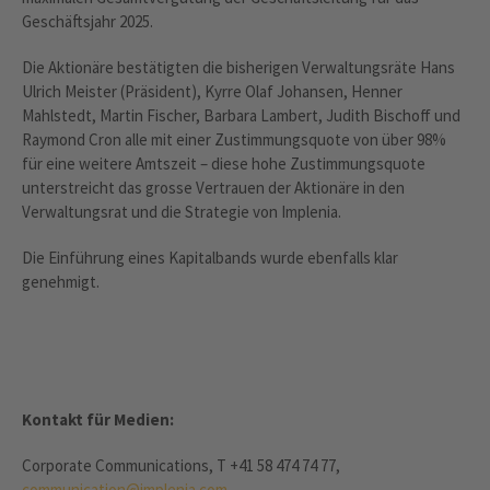
Geschäftsjahr 2025.
Die Aktionäre bestätigten die bisherigen Verwaltungsräte Hans
Ulrich Meister (Präsident), Kyrre Olaf Johansen, Henner
Mahlstedt, Martin Fischer, Barbara Lambert, Judith Bischoff und
Raymond Cron alle mit einer Zustimmungsquote von über 98%
für eine weitere Amtszeit – diese hohe Zustimmungsquote
unterstreicht das grosse Vertrauen der Aktionäre in den
Verwaltungsrat und die Strategie von Implenia.
Die Einführung eines Kapitalbands wurde ebenfalls klar
genehmigt.
Kontakt
für Medien:
Corporate Communications, T +41 58 474 74 77,
communication@implenia.com