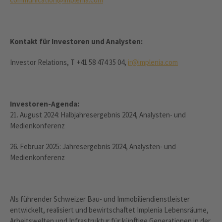
Kontakt für Investoren und Analysten:
Investor Relations, T +41 58 474 35 04,
ir@implenia.com
Investoren
-
Agenda
:
21. August 2024: Halbjahresergebnis 2024, Analysten- und
Medienkonferenz
26. Februar 2025: Jahresergebnis 2024, Analysten- und
Medienkonferenz
Als führender Schweizer Bau- und Immobiliendienstleister
entwickelt, realisiert und bewirtschaftet Implenia Lebensräume,
Arbeitswelten und Infrastruktur für künftige Generationen in der