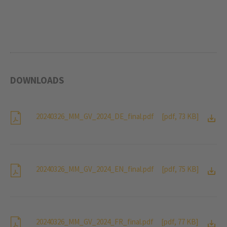
DOWNLOADS
20240326_MM_GV_2024_DE_final.pdf
[pdf, 73 KB]
20240326_MM_GV_2024_EN_final.pdf
[pdf, 75 KB]
20240326_MM_GV_2024_FR_final.pdf
[pdf, 77 KB]