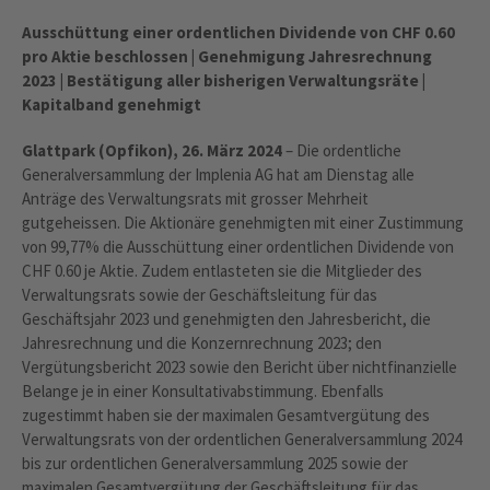
Ausschüttung einer ordentlichen Dividende von CHF 0.60
pro Aktie beschlossen | Genehmigung Jahresrechnung
2023 | Bestätigung aller bisherigen Verwaltungsräte |
Kapitalband genehmigt
Glattpark (Opfikon), 26. März 2024
– Die ordentliche
Generalversammlung der Implenia AG hat am Dienstag alle
Anträge des Verwaltungsrats mit grosser Mehrheit
gutgeheissen. Die Aktionäre genehmigten mit einer Zustimmung
von 99,77% die Ausschüttung einer ordentlichen Dividende von
CHF 0.60 je Aktie. Zudem entlasteten sie die Mitglieder des
Verwaltungsrats sowie der Geschäftsleitung für das
Geschäftsjahr 2023 und genehmigten den Jahresbericht, die
Jahresrechnung und die Konzernrechnung 2023; den
Vergütungsbericht 2023 sowie den Bericht über nichtfinanzielle
Belange je in einer Konsultativabstimmung. Ebenfalls
zugestimmt haben sie der maximalen Gesamtvergütung des
Verwaltungsrats von der ordentlichen Generalversammlung 2024
bis zur ordentlichen Generalversammlung 2025 sowie der
maximalen Gesamtvergütung der Geschäftsleitung für das