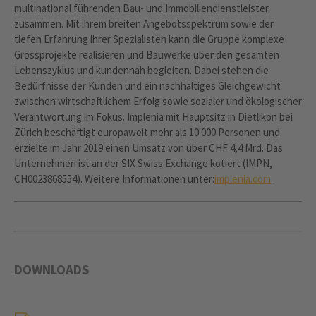
multinational führenden Bau- und Immobiliendienstleister
zusammen. Mit ihrem breiten Angebotsspektrum sowie der
tiefen Erfahrung ihrer Spezialisten kann die Gruppe komplexe
Grossprojekte realisieren und Bauwerke über den gesamten
Lebenszyklus und kundennah begleiten. Dabei stehen die
Bedürfnisse der Kunden und ein nachhaltiges Gleichgewicht
zwischen wirtschaftlichem Erfolg sowie sozialer und ökologischer
Verantwortung im Fokus. Implenia mit Hauptsitz in Dietlikon bei
Zürich beschäftigt europaweit mehr als 10'000 Personen und
erzielte im Jahr 2019 einen Umsatz von über CHF 4,4 Mrd. Das
Unternehmen ist an der SIX Swiss Exchange kotiert (IMPN,
CH0023868554). Weitere Informationen unter:
implenia.com
.
DOWNLOADS