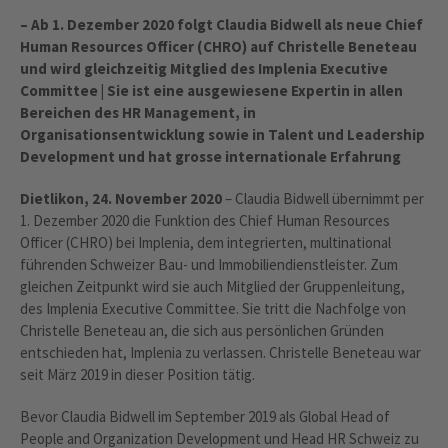
– Ab 1. Dezember 2020 folgt Claudia Bidwell als neue Chief
Human Resources Officer (CHRO) auf Christelle Beneteau
und wird gleichzeitig Mitglied des Implenia Executive
Committee | Sie ist eine ausgewiesene Expertin in allen
Bereichen des HR Management, in
Organisationsentwicklung sowie in Talent und Leadership
Development und hat grosse internationale Erfahrung
Dietlikon, 24. November 2020
– Claudia Bidwell übernimmt per
1. Dezember 2020 die Funktion des Chief Human Resources
Officer (CHRO) bei Implenia, dem integrierten, multinational
führenden Schweizer Bau- und Immobiliendienstleister. Zum
gleichen Zeitpunkt wird sie auch Mitglied der Gruppenleitung,
des Implenia Executive Committee. Sie tritt die Nachfolge von
Christelle Beneteau an, die sich aus persönlichen Gründen
entschieden hat, Implenia zu verlassen. Christelle Beneteau war
seit März 2019 in dieser Position tätig.
Bevor Claudia Bidwell im September 2019 als Global Head of
People and Organization Development und Head HR Schweiz zu