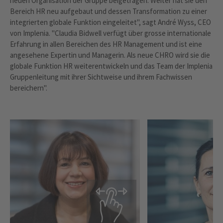
neuen Organisation der Gruppe beigetragen. Weiter hat sie den
Bereich HR neu aufgebaut und dessen Transformation zu einer
integrierten globale Funktion eingeleitet", sagt André Wyss, CEO
von Implenia. "Claudia Bidwell verfügt über grosse internationale
Erfahrung in allen Bereichen des HR Management und ist eine
angesehene Expertin und Managerin. Als neue CHRO wird sie die
globale Funktion HR weiterentwickeln und das Team der Implenia
Gruppenleitung mit ihrer Sichtweise und ihrem Fachwissen
bereichern".