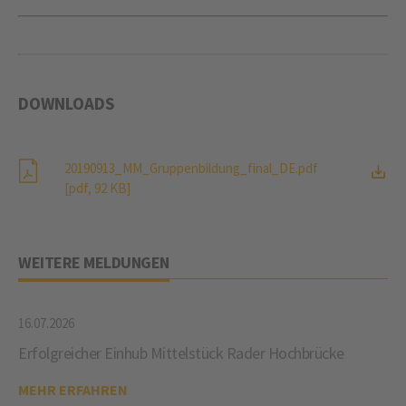
DOWNLOADS
20190913_MM_Gruppenbildung_final_DE.pdf
[pdf, 92 KB]
WEITERE MELDUNGEN
16.07.2026
Erfolgreicher Einhub Mittelstück Rader Hochbrücke
MEHR ERFAHREN