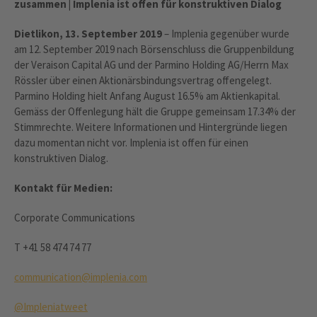
zusammen | Implenia ist offen für konstruktiven Dialog
Dietlikon, 13. September 2019
– Implenia gegenüber wurde
am 12. September 2019 nach Börsenschluss die Gruppenbildung
der Veraison Capital AG und der Parmino Holding AG/Herrn Max
Rössler über einen Aktionärsbindungsvertrag offengelegt.
Parmino Holding hielt Anfang August 16.5% am Aktienkapital.
Gemäss der Offenlegung hält die Gruppe gemeinsam 17.34% der
Stimmrechte. Weitere Informationen und Hintergründe liegen
dazu momentan nicht vor. Implenia ist offen für einen
konstruktiven Dialog.
Kontakt für
Medien:
Corporate Communications
T +41 58 474 74 77
communication@implenia.com
@Impleniatweet