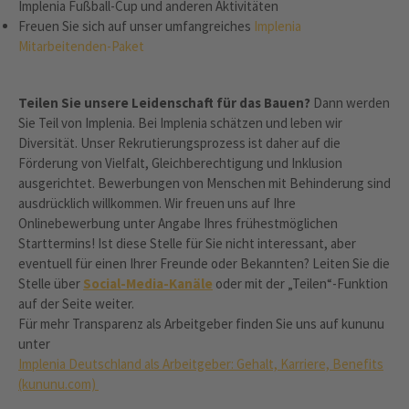
Implenia Fußball-Cup und anderen Aktivitäten
Freuen Sie sich auf unser umfangreiches
Implenia
Mitarbeitenden-Paket
Teilen Sie unsere Leidenschaft für das Bauen?
Dann werden
Sie Teil von Implenia. Bei Implenia schätzen und leben wir
Diversität. Unser Rekrutierungsprozess ist daher auf die
Förderung von Vielfalt, Gleichberechtigung und Inklusion
ausgerichtet. Bewerbungen von Menschen mit Behinderung sind
ausdrücklich willkommen. Wir freuen uns auf Ihre
Onlinebewerbung unter Angabe Ihres frühestmöglichen
Starttermins! Ist diese Stelle für Sie nicht interessant, aber
eventuell für einen Ihrer Freunde oder Bekannten? Leiten Sie die
Stelle über
Social-Media-Kanäle
oder mit der „Teilen“-Funktion
auf der Seite weiter.
Für mehr Transparenz als Arbeitgeber finden Sie uns auf kununu
unter
Implenia Deutschland als Arbeitgeber: Gehalt, Karriere, Benefits
(kununu.com)