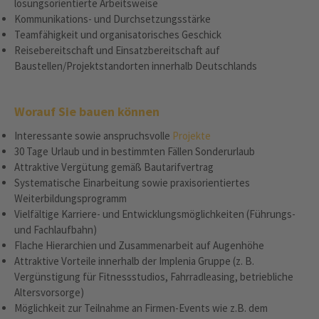
lösungsorientierte Arbeitsweise
Kommunikations- und Durchsetzungsstärke
Teamfähigkeit und organisatorisches Geschick
Reisebereitschaft und Einsatzbereitschaft auf
Baustellen/Projektstandorten innerhalb Deutschlands
Worauf Sie bauen können
Interessante sowie anspruchsvolle
Projekte
30 Tage Urlaub und in bestimmten Fällen Sonderurlaub
Attraktive Vergütung gemäß Bautarifvertrag
Systematische Einarbeitung sowie praxisorientiertes
Weiterbildungsprogramm
Vielfältige Karriere- und Entwicklungsmöglichkeiten (Führungs-
und Fachlaufbahn)
Flache Hierarchien und Zusammenarbeit auf Augenhöhe
Attraktive Vorteile innerhalb der Implenia Gruppe (z. B.
Vergünstigung für Fitnessstudios, Fahrradleasing, betriebliche
Altersvorsorge)
Möglichkeit zur Teilnahme an Firmen-Events wie z.B. dem