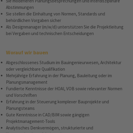
Sie moderieren Planungsbesprechungen und interdisziplinäre
Abstimmungen
Sie stellen die Einhaltung von Normen, Standards und
behördlichen Vorgaben sicher
Als Designmanager (m/w/d) unterstützen Sie die Projektleitung
bei Vergaben und technischen Entscheidungen
Worauf wir bauen
Abgeschlossenes Studium im Bauingenieurwesen, Architektur
oder vergleichbare Qualifikation
Mehrjährige Erfahrung in der Planung, Bauleitung oder im
Planungsmanagement
Fundierte Kenntnisse der HOAI, VOB sowie relevanter Normen
und Vorschriften
Erfahrung in der Steuerung komplexer Bauprojekte und
Planungsteams
Gute Kenntnisse in CAD/BIM sowie gängigen
Projektmanagement-Tools
Analytisches Denkvermögen, strukturierte und