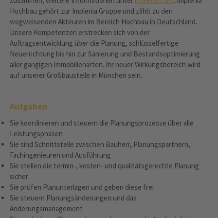
zusammen, weitere Informationen unter
implenia.com
. Implenia
Hochbau gehört zur Implenia Gruppe und zählt zu den
wegweisenden Akteuren im Bereich Hochbau in Deutschland.
Unsere Kompetenzen erstrecken sich von der
Auftragsentwicklung über die Planung, schlüsselfertige
Neuerrichtung bis hin zur Sanierung und Bestandsoptimierung
aller gängigen Immobilienarten. Ihr neuer Wirkungsbereich wird
auf unserer Großbaustelle in München sein.
Aufgaben
Sie koordinieren und steuern die Planungsprozesse über alle
Leistungsphasen
Sie sind Schnittstelle zwischen Bauherr, Planungspartnern,
Fachingenieuren und Ausführung
Sie stellen die termin-, kosten- und qualitätsgerechte Planung
sicher
Sie prüfen Planunterlagen und geben diese frei
Sie steuern Planungsänderungen und das
Änderungsmanagement