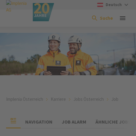
Deutsch
Suche
Implenia Österreich
Karriere
Jobs Österreich
Job
NAVIGATION
JOB ALARM
ÄHNLICHE JOBS