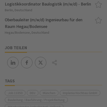
Logistikkoordinator Baulogistik (m/w/d) - Berlin
Berlin, Deutschland
Oberbauleiter (m/w/d) Ingenieurbau für den
Raum Hegau/Bodensee
Hegau/Bodensee, Deutschland
JOB TEILEN
TAGS
Job 13350
DEU
München
Implenia Hochbau GmbH
Bauleitung / Bauführung / Projektleitung
Mitarbeitender (unbefristet), Vollzeit