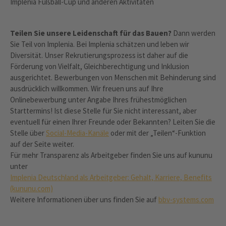
Implenia Fußball-Cup und anderen Aktivitäten
Teilen Sie unsere Leidenschaft für das Bauen?
Dann werden
Sie Teil von Implenia. Bei Implenia schätzen und leben wir
Diversität. Unser Rekrutierungsprozess ist daher auf die
Förderung von Vielfalt, Gleichberechtigung und Inklusion
ausgerichtet. Bewerbungen von Menschen mit Behinderung sind
ausdrücklich willkommen. Wir freuen uns auf Ihre
Onlinebewerbung unter Angabe Ihres frühestmöglichen
Starttermins! Ist diese Stelle für Sie nicht interessant, aber
eventuell für einen Ihrer Freunde oder Bekannten? Leiten Sie die
Stelle über
Social-Media-Kanäle
oder mit der „Teilen“-Funktion
auf der Seite weiter.
Für mehr Transparenz als Arbeitgeber finden Sie uns auf kununu
unter
Implenia Deutschland als Arbeitgeber: Gehalt, Karriere, Benefits
(kununu.com)
Weitere Informationen über uns finden Sie auf
bbv-systems.com