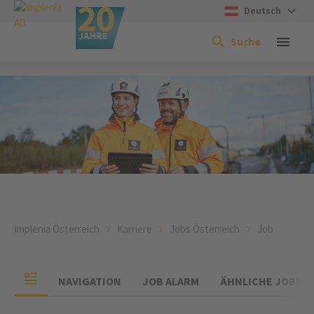
Deutsch
Suche
Implenia Österreich
Karriere
Jobs Österreich
Job
NAVIGATION
JOB ALARM
ÄHNLICHE JOBS