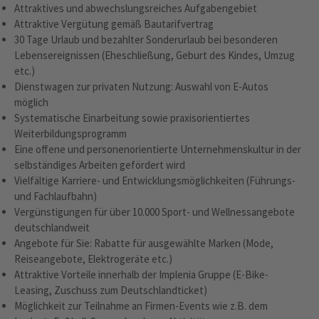
Attraktives und abwechslungsreiches Aufgabengebiet
Attraktive Vergütung gemäß Bautarifvertrag
30 Tage Urlaub und bezahlter Sonderurlaub bei besonderen
Lebensereignissen (Eheschließung, Geburt des Kindes, Umzug
etc.)
Dienstwagen zur privaten Nutzung: Auswahl von E-Autos
möglich
Systematische Einarbeitung sowie praxisorientiertes
Weiterbildungsprogramm
Eine offene und personenorientierte Unternehmenskultur in der
selbständiges Arbeiten gefördert wird
Vielfältige Karriere- und Entwicklungsmöglichkeiten (Führungs-
und Fachlaufbahn)
Vergünstigungen für über 10.000 Sport- und Wellnessangebote
deutschlandweit
Angebote für Sie: Rabatte für ausgewählte Marken (Mode,
Reiseangebote, Elektrogeräte etc.)
Attraktive Vorteile innerhalb der Implenia Gruppe (E-Bike-
Leasing, Zuschuss zum Deutschlandticket)
Möglichkeit zur Teilnahme an Firmen-Events wie z.B. dem