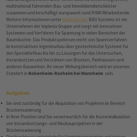
multinational führenden Bau- und Immobiliendienstleister
zusammen und beschäftigt europaweit rund 9‘000 Mitarbeitende.
Weitere Informationen unter
implenia.com
. BBV Systems ist ein
Unternehmen der Implenia Gruppe und sorgt mit innovativen
Systemen und Verfahren für Spannung in vielen Bereichen der
Bauindustrie. Das Produktspektrum reicht von Spannverfahren
im konstruktiven Ingenieurbau über geotechnische Systeme für
den Spezialtiefbau bis hin zu Lösungen für das Untersuchen,
Instandsetzen und Verstärken von Brücken, Parkhäusern und
anderen Bauwerken. Ihr neuer Wirkungsbereich wird an unserem
Standort in
Bobenheim-Roxheim bei Mannheim
sein.
Aufgaben
Sie sind zuständig für die Akquisition von Projekten im Bereich
Brückensanierung
In Ihrer Position sind Sie verantwortlich für die Kostenkalkulation
von Instandsetzungs- und Neubauprojekten in der
Brückensanierung
Darüber hinaus entwickeln Sie Vertriebsstrategien und setzen