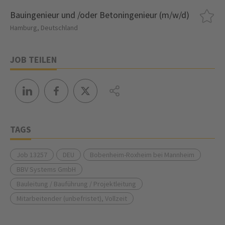
Bauingenieur und /oder Betoningenieur (m/w/d)
Hamburg, Deutschland
JOB TEILEN
TAGS
Job 13257
DEU
Bobenheim-Roxheim bei Mannheim
BBV Systems GmbH
Bauleitung / Bauführung / Projektleitung
Mitarbeitender (unbefristet), Vollzeit