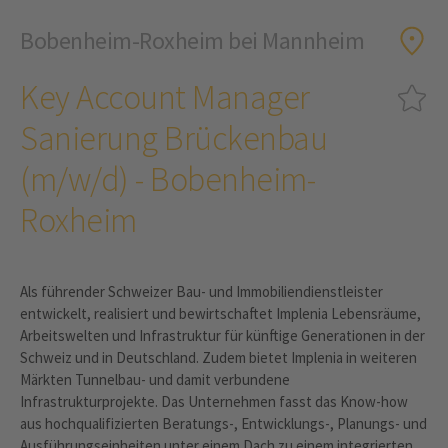
Bobenheim-Roxheim bei Mannheim
Key Account Manager
Sanierung Brückenbau
(m/w/d) - Bobenheim-
Roxheim
Als führender Schweizer Bau- und Immobiliendienstleister
entwickelt, realisiert und bewirtschaftet Implenia Lebensräume,
Arbeitswelten und Infrastruktur für künftige Generationen in der
Schweiz und in Deutschland. Zudem bietet Implenia in weiteren
Märkten Tunnelbau- und damit verbundene
Infrastrukturprojekte. Das Unternehmen fasst das Know-how
aus hochqualifizierten Beratungs-, Entwicklungs-, Planungs- und
Ausführungseinheiten unter einem Dach zu einem integrierten,